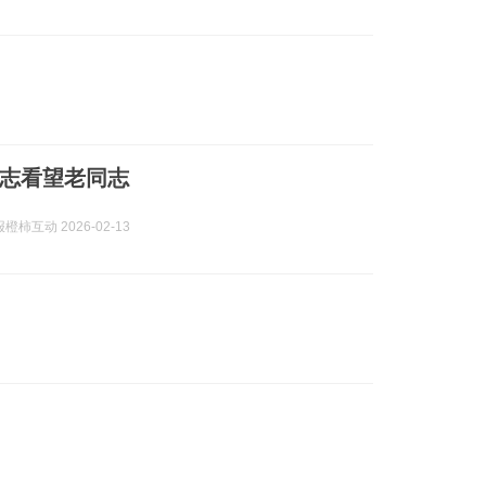
志看望老同志
柿互动 2026-02-13