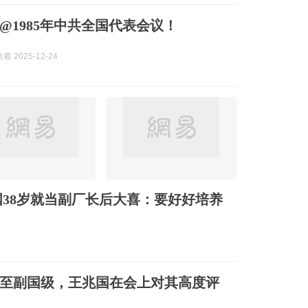
@1985年中共全国代表会议！
 2025-12-24
38岁就当副厂长后大喜：要好好培养
至副国级，王兆国在会上对其高度评