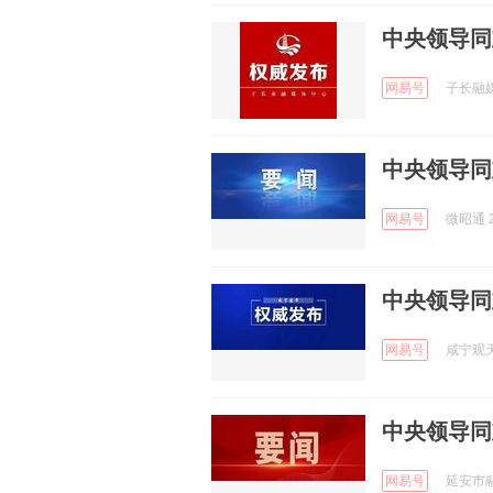
中央领导同
网易号
子长融媒 
中央领导同
网易号
微昭通 2
中央领导同
网易号
咸宁观天下
中央领导同
网易号
延安市融媒