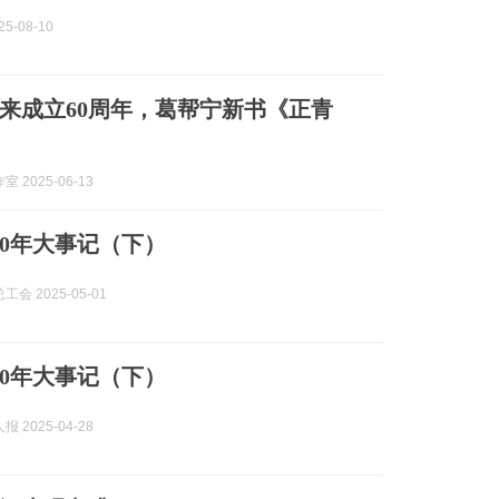
5-08-10
来成立60周年，葛帮宁新书《正青
 2025-06-13
00年大事记（下）
会 2025-05-01
00年大事记（下）
 2025-04-28