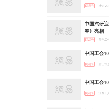
网易号
社评 202
中国汽研迎
春》亮相
网易号
帮宁工作室
中国工会1
网易号
眉山市总工
中国工会1
网易号
江西工人报