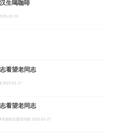
汉生喝咖啡
025-02-20
志看望老同志
2025-01-27
志看望老同志
市昌邑区委宣传部 2025-01-27