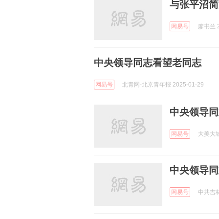
与张平沼简
网易号
廖书兰 2
中央领导同志看望老同志
网易号
北青网-北京青年报 2025-01-29
中央领导同
网易号
大美大城 
中央领导同
网易号
中共吉林