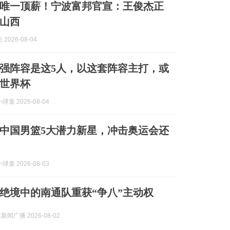
唯一顶薪！宁波富邦官宣：王俊杰正
山西
2026-08-04
强阵容是这5人，以这套阵容主打，或
世界杯
童 2026-08-04
中国男篮5大潜力新星，冲击奥运会还
童 2026-08-03
绝境中的南通队重获“争八”主动权
新闻广播 2026-08-02