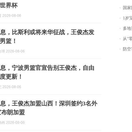
世界杯
国家防
2026-08-06
1岁宝宝碰
多地
消息，比斯利或将来华征战，王俊杰发
从“零风
男篮！
防空导
 2026-08-06
消息，宁波男篮官宣告别王俊杰，自由
度更新！
2026-08-06
消息，王俊杰加盟山西！深圳签约3名外
宣布朗加盟
 2026-08-06