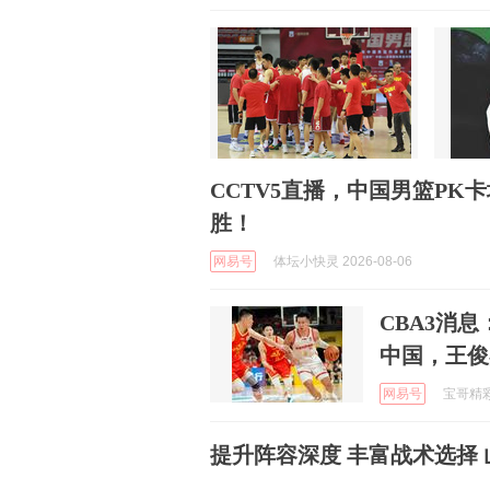
CCTV5直播，中国男篮P
胜！
网易号
体坛小快灵 2026-08-06
CBA3消
中国，王俊
网易号
宝哥精彩赛
提升阵容深度 丰富战术选择