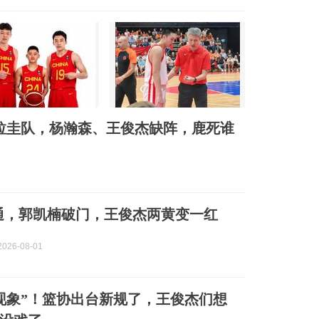
乌拉圭队，杨瀚森、王俊杰缺阵，鹿死谁
南通，郭凯楠破门，王俊杰两黄变一红
026-08-01
现象”！篮协出台新规了，王俊杰们想