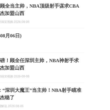
！顾全当主帅，NBA顶级射手谋求CBA
杰加盟山西
笑视频 2026-08-06
08月06日)
重磅！顾全任深圳主帅，NBA神射手求
杰加盟山西
笑视频 2026-08-06
息：“深圳大魔王”当主帅！NBA射手瞄准
杰稳了
说 2026-08-06