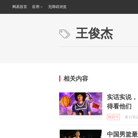
网易首页
应用
无障碍浏览
王俊杰
相关内容
实话实说，
得看他们
网易号
春日筆記 
中国男篮最