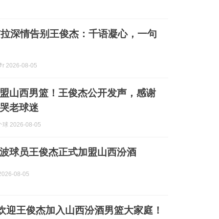
布拉深情告别王俊杰：千语凝心，一句
 2026-08-05
盟山西男篮！王俊杰公开发声，感谢
哭老球迷
 2026-08-05
波球员王俊杰正式加盟山西汾酒
026-08-05
| 欢迎王俊杰加入山西汾酒男篮大家庭！