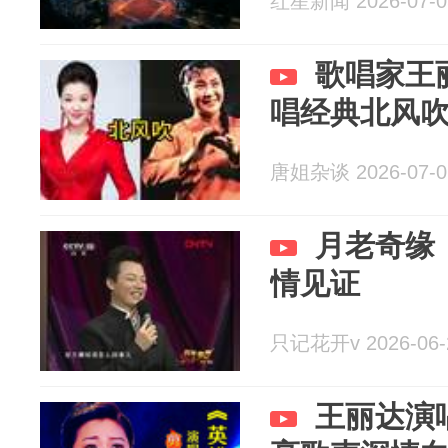
红星新闻 2026-07-0
歌唱家王
唱经典北风
唐姐杂谈 2026-07-0
月老奇缘
情见证
只记花开v 2026-06-
王丽达演