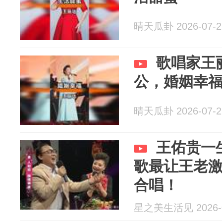
晴天瓜卦 2026-07-2
歌唱家王
公，婚姻幸
晴天瓜卦 2026-07-2
王佑贵一
歌最让王老
合唱！
星之美生活见 2026-0