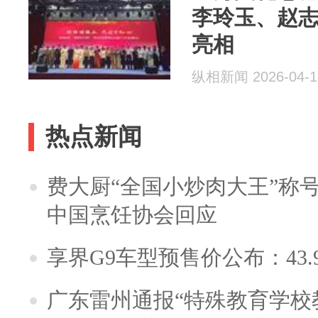
李玲玉、赵
亮相
纵相新闻 2026-04-1
热点新闻
费大厨“全国小炒肉大王”称
中国烹饪协会回应
享界G9车型预售价公布：43.
广东雷州通报“特殊教育学校