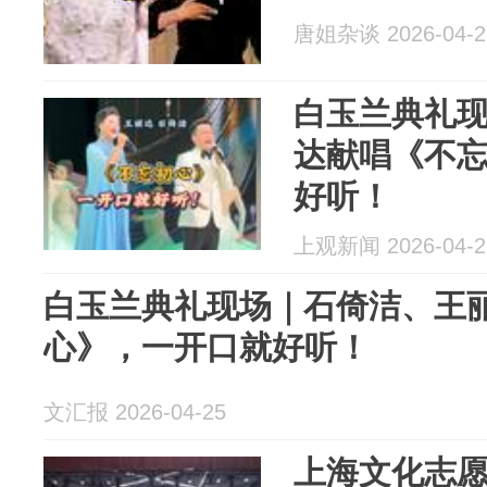
唐姐杂谈 2026-04-2
白玉兰典礼
达献唱《不
好听！
上观新闻 2026-04-2
白玉兰典礼现场｜石倚洁、王
心》，一开口就好听！
文汇报 2026-04-25
上海文化志