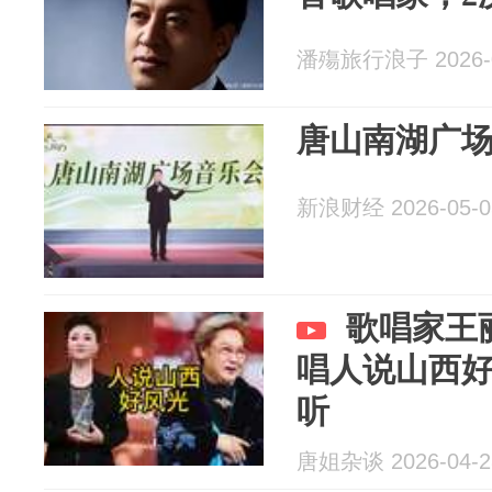
潘殤旅行浪子 2026-0
唐山南湖广
新浪财经 2026-05-0
歌唱家王
唱人说山西
听
唐姐杂谈 2026-04-2