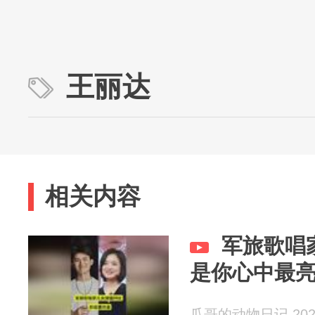
王丽达
相关内容
军旅歌唱
是你心中最
瓜哥的动物日记 2026