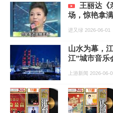
王丽达《
场，惊艳拿
进又绿 2026-06-01
山水为幕，江
江”城市音乐
上游新闻 2026-06-0