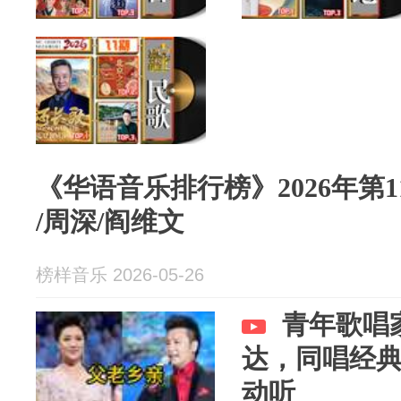
《华语音乐排行榜》2026年第1
/周深/阎维文
榜样音乐 2026-05-26
青年歌唱
达，同唱经
动听