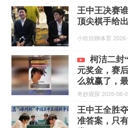
王中王决赛
顶尖棋手给
小欣欣聊体育 2026-0
柯洁二封“
元奖金，赛
么就赢了，
在围棋上
奇妙观探 2026-08-0
王中王全胜夺
准答案，只