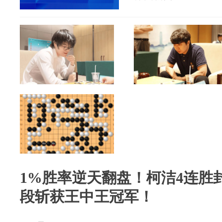
1%胜率逆天翻盘！柯洁4连胜
段斩获王中王冠军！