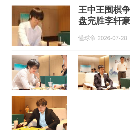
王中王围棋
盘完胜李轩
懂球帝 2026-07-28