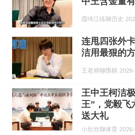
中王含金量
霞绮江练聊历史 2026
连甩四张外
洁用最狠的
王老师聊围棋 2026-0
王中王柯洁极
王”，党毅飞
送大礼
小欣欣聊体育 2026-0