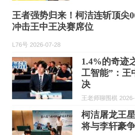
王者强势归来！柯洁连斩顶尖0
冲击王中王决赛席位
L76号 2026-07-28
1.4%的奇
工智能”：王
决
王老师聊围棋 2026-0
柯洁屠龙王
将与李轩豪