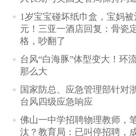
1岁宝宝碰坏纸巾盒，宝妈被酒
元！三亚一酒店回复：骨瓷
格，吵翻了
台风“白海豚”体型变大！环流
那么大
国家防总、应急管理部针对
台风四级应急响应
佛山一中学招聘物理教师，笔
汰？教育局：已叫停招聘，