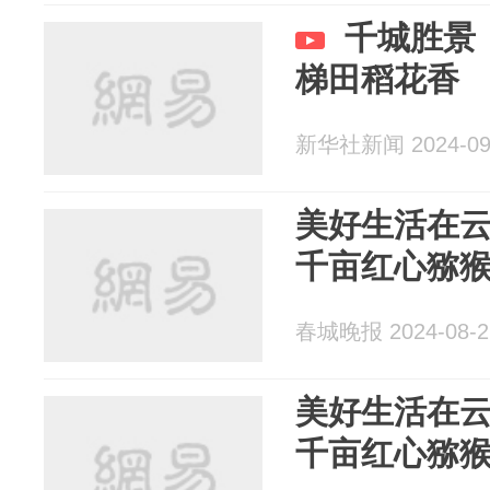
千城胜景
梯田稻花香
新华社新闻 2024-09
美好生活在
千亩红心猕
春城晚报 2024-08-2
美好生活在
千亩红心猕