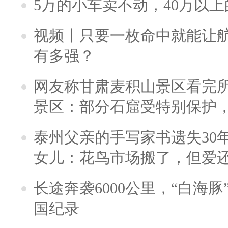
5万的小车卖不动，40万以
视频丨只要一枚命中就能让航母
有多强？
网友称甘肃麦积山景区看完所
景区：部分石窟受特别保护
泰州父亲的手写家书遗失30
女儿：花鸟市场搬了，但爱
长途奔袭6000公里，“白海
国纪录