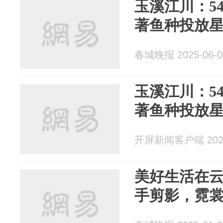
玉溪江川：5
著鱼种投放
春城晚报 2025-06-0
玉溪江川：5
著鱼种投放
开屏新闻客户端 2025
美好生活在
手剪影，霓