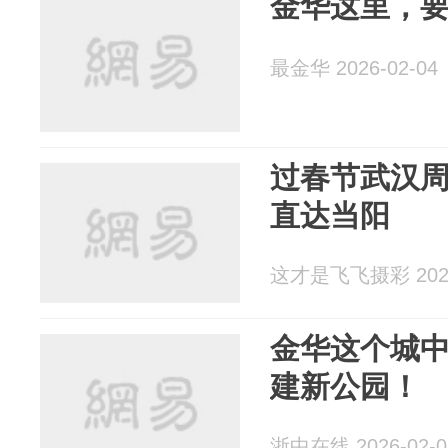
金华这里，
最金华 2026-02-04
过春节武汉
直达当阳
这才是飞飞摄彩 2026
金华这个城
建新公园！
浙中在线 2026-02-0