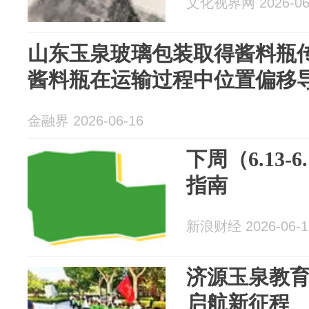
文化视界网 2026-06
山东玉泉玻璃包装取得酱料瓶
酱料瓶在运输过程中位置偏移
金融界 2026-06-16
下周（6.13-
指南
新浪财经 2026-06-1
济源玉泉教
启航新征程