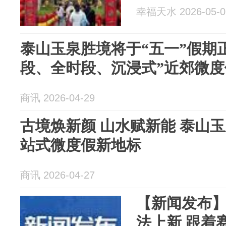
幸福天水 2026-05-0
泰山玉泉胜境将于“五一”假期
段、全时段、沉浸式”近郊微
商讯 2026-04-29
古境焕新颜 山水赋新能 泰山
站式微度假新地标
商讯 2026-04-27
【新闻发布】
法上新 跟着