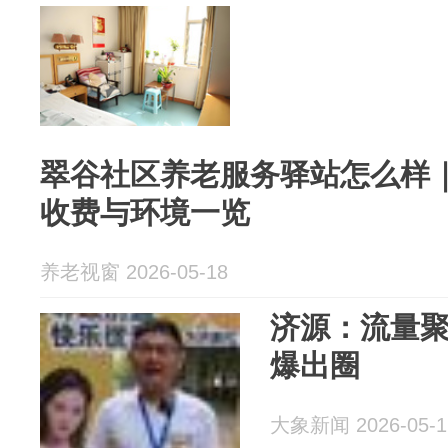
翠谷社区养老服务驿站怎么样
收费与环境一览
养老视窗 2026-05-18
济源：流量聚
爆出圈
大象新闻 2026-05-1