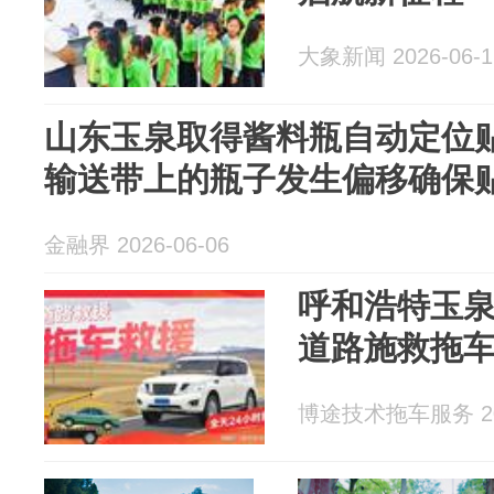
大象新闻 2026-06-1
山东玉泉取得酱料瓶自动定位
输送带上的瓶子发生偏移确保
金融界 2026-06-06
呼和浩特玉泉
道路施救拖
博途技术拖车服务 202