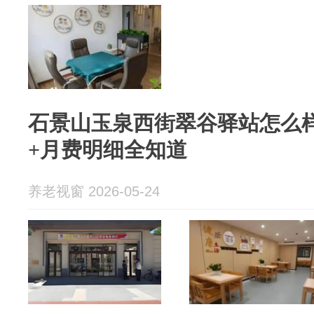
石景山玉泉西街翠谷驿站怎么样
+月费明细全知道
养老视窗 2026-05-24