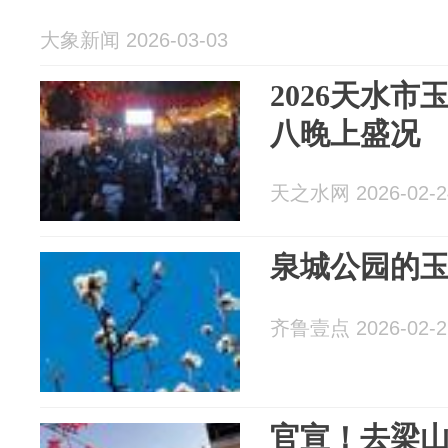
大象新闻 2026-03-03
2026天水
八晚上盛况
天之水网 2026-02-2
泉城公园的
齐鲁壹点 2026-02-2
官宣！去梁