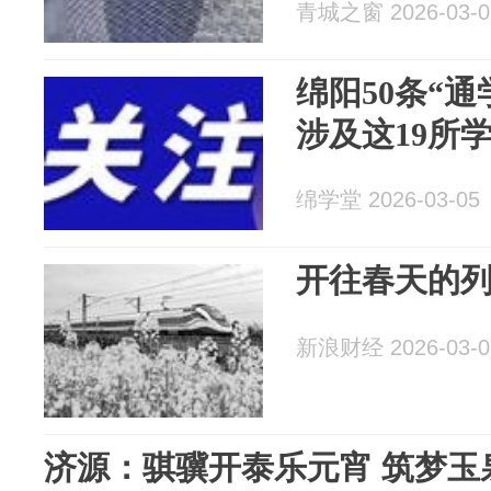
青城之窗 2026-03-0
绵阳50条“
涉及这19所
绵学堂 2026-03-05
开往春天的
新浪财经 2026-03-0
济源：骐骥开泰乐元宵 筑梦玉