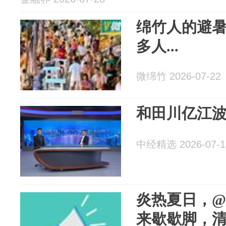
绵竹人的避
多人...
微绵竹 2026-07-22
和田川亿江
中经精选 2026-07-1
炎热夏日，
来歇歇脚，清