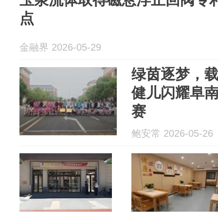
点
金融界 2026-05-29
绿茵逐梦，
健儿闪耀阜南
赛
鲍安常 2026-05-26