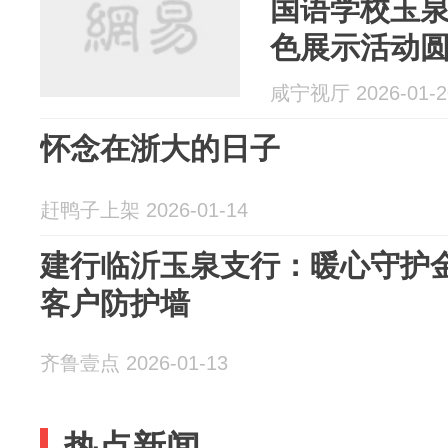
国语学校玉泉
色展示活动
咸宁视厅 2026-01-2
怀念在浙大的日子
赶鸭子上架 2026-01-14
建行临沂玉泉支行：暖心守护金
客户防护墙
齐鲁壹点 2026-01-13
热点新闻