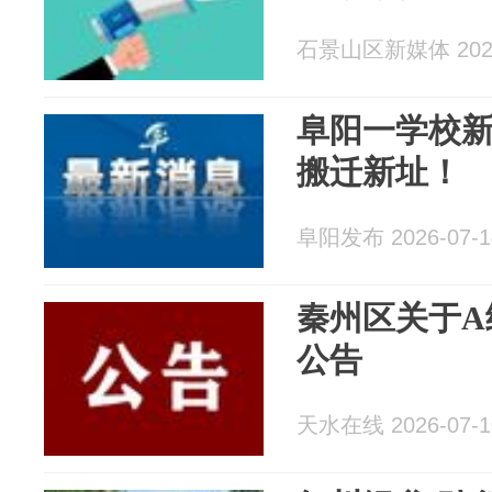
石景山区新媒体 2026
阜阳一学校
搬迁新址！
阜阳发布 2026-07-1
秦州区关于A
公告
天水在线 2026-07-1