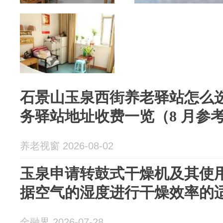
石景山玉泉西街养老驿站怎么
务驿站地址收费一览（8 月参
养老视窗 2026-08-02
玉泉申请转鼓式干燥机及其使
据空气的湿度进行干燥效率的
金融界 2026-07-28