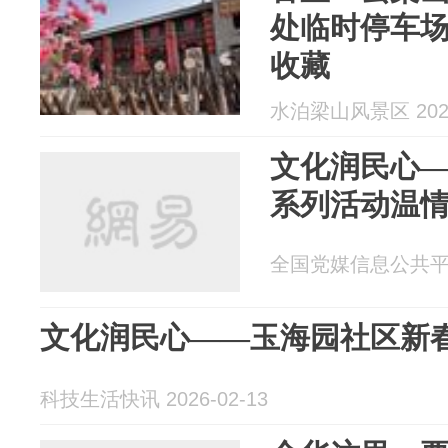
处临时停车
收藏
水泊梁山风景区 2026
文化润民心
系列活动温
全国党媒信息公共平台 2
文化润民心——玉海园社区新
科技生活快讯 2026-02-13