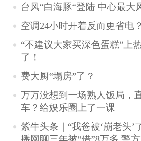
台风“白海豚“登陆 中心最大
空调24小时开着反而更省电
“不建议大家买深色蛋糕”上
了！
费大厨“塌房”了？
万万没想到一场熟人饭局，
车？给娱乐圈上了一课
紫牛头条｜“我爸被‘崩老头’
播网聊三年被“借”8万多 警