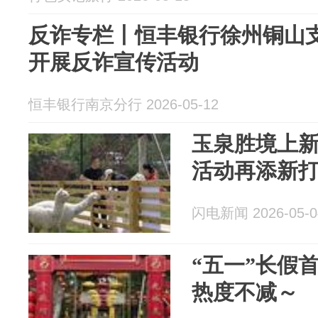
反诈专栏丨恒丰银行徐州铜山
开展反诈宣传活动
恒丰银行南京分行 2026-05-12
玉泉胜境上新
活动再添新
闪电新闻 2026-05-0
“五一”长假
热度不减～