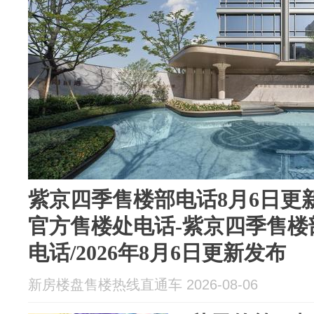
紫京四季售楼部电话8月6日更
官方售楼处电话-紫京四季售楼
电话/2026年8月6日更新发布
新房楼盘售楼热线直通车 2026-08-06