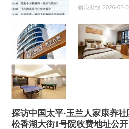
新浪财经 2026-08-0
探访中国太平·玉兰人家康养社区！
松香湖大街1号院收费地址公开