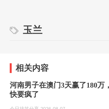
玉兰
相关内容
河南男子在澳门3天赢了180万
快要疯了
今日搞笑分享 2026-08-07