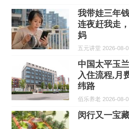
我带娃三年
连夜赶我走
妈
五元讲堂 2026-08-0
中国太平玉兰人
入住流程,月费
纬路
佰乐养老 2026-08-0
闵行又一宝