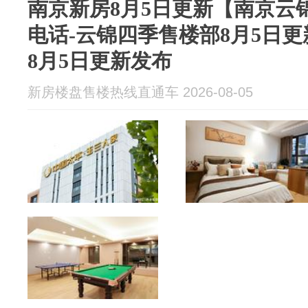
南京新房8月5日更新【南京云
电话-云锦四季售楼部8月5日更新
8月5日更新发布
新房楼盘售楼热线直通车 2026-08-05