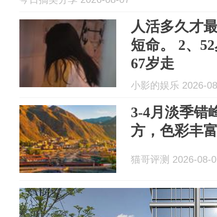
人活多久才最
短命。 2、5
67岁走
小影的娱乐 2026-08
3-4月淡季
方，色彩丰
猫哥评测 2026-08-0