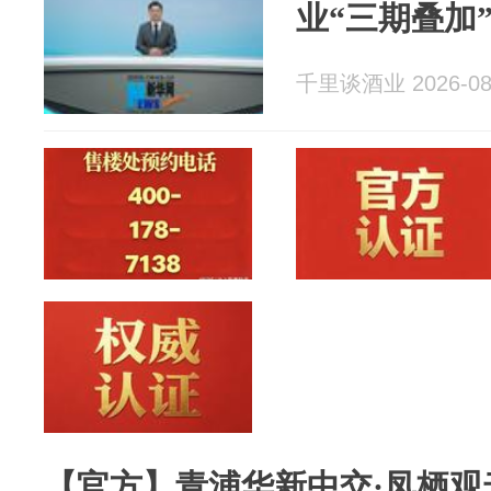
业“三期叠加”
千里谈酒业 2026-08
【官方】青浦华新中交·凤栖观云