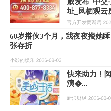
威发布_中交
址_凤栖观云
上海房天下
官方开发商新房 2026
60岁搭伙3个月，我夜夜搂她
张存折
小影的娱乐 2026-08-03
快来助力！
演�...
新浪财经 2026-08-0