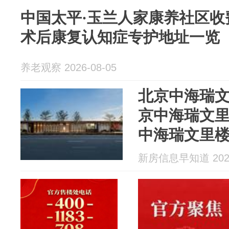
中国太平·玉兰人家康养社区收费
术后康复认知症专护地址一览
养老观察 2026-08-05
北京中海瑞文
京中海瑞文里
中海瑞文里楼
文里优选好房
新房信息早知道 2026
置