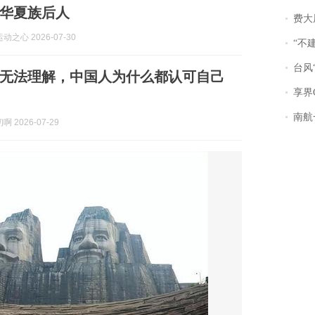
华夏族后人
费大厨
之心 2026-07-30
“不
台风“
无法理解，中国人为什么都认可自己
享界
南航一航班疑向乘
 2026-07-29