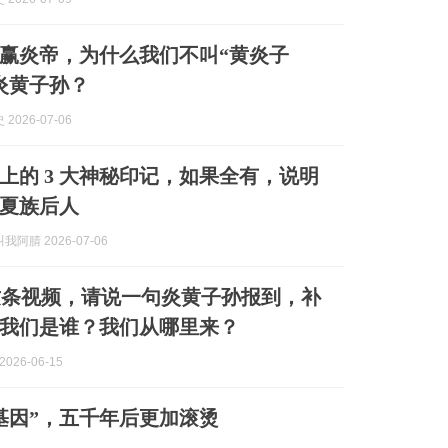
赢炎帝，为什么我们不叫“黄炎子
炎黄子孙？
2026-07-06
上的 3 大神秘印记，如果全有，说明
夏族后人
阿腈 2026-07-06
这条视频，请说一句炎黄子孙报到，补
我们是谁？我们从哪里来？
026-06-15
基因”，五千年后更加滚烫