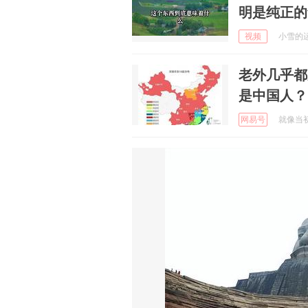
明是纯正的
视频
小雪的运动
老外几乎都
是中国人？
网易号
就像当初啊