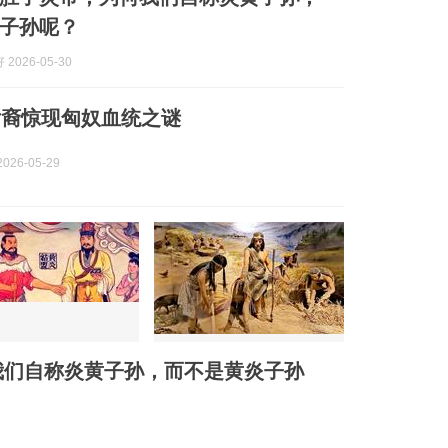
子孙呢？
2026-05-30
后裔惊现匈奴血统之谜
026-05-29
我们自称炎黄子孙，而不是黄炎子孙