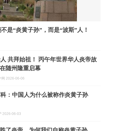
不是“炎黄子孙”，而是“波斯”人！
人 共拜始祖！ 丙午年世界华人炎帝故
在随州隆重启幕
 2026-06-06
百科：中国人为什么被称作炎黄子孙
2026-06-03
胜了炎帝，为何我们自称炎黄子孙，