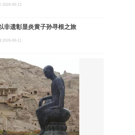
2026-06-12
| 以非遗彰显炎黄子孙寻根之旅
2026-06-11