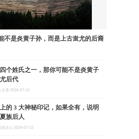
能不是炎黄子孙，而是上古蚩尤的后裔
四个姓氏之一，那你可能不是炎黄子
尤后代
道 2026-07-22
上的 3 大神秘印记，如果全有，说明
夏族后人
之心 2026-07-22