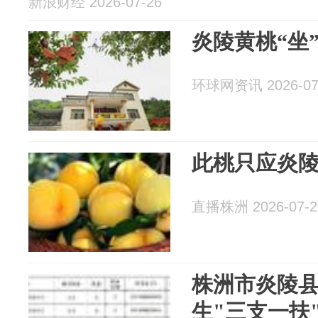
新浪财经 2026-07-26
炎陵黄桃“坐
环球网资讯 2026-07
此桃只应炎
直播株洲 2026-07-2
株洲市炎陵县
生"三支一扶