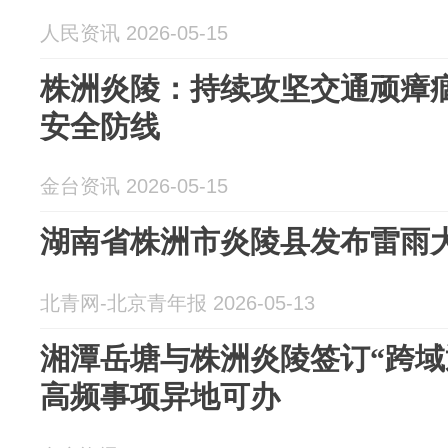
人民资讯 2026-05-15
株洲炎陵：持续攻坚交通顽瘴痼
安全防线
金台资讯 2026-05-15
湖南省株洲市炎陵县发布雷雨
北青网-北京青年报 2026-05-13
湘潭岳塘与株洲炎陵签订“跨域通
高频事项异地可办