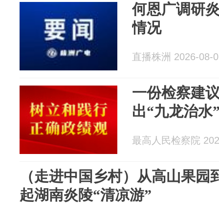
何恩广调研
情况
直播株洲 2026-08-0
一份检察建
出“九龙治水
最高人民检察院 2026
（走进中国乡村）从高山果园到
起湖南炎陵“清凉游”