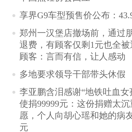
享界G9车型预售价公布：43.
郑州一汉堡店撤场前，通过
退费，有顾客仅剩1元也全被
顾客：言而有信，让人感动
多地要求领导干部带头休假
李亚鹏含泪感谢“地铁吐血女
使捐99999元：这份捐赠太
愿，个人向胡心瑶和她的病友之
元