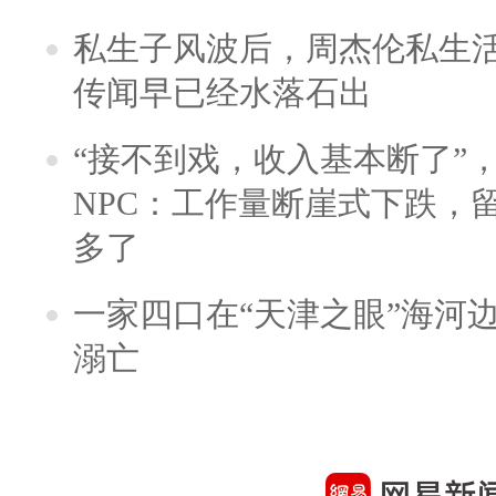
私生子风波后，周杰伦私生活
传闻早已经水落石出
“接不到戏，收入基本断了”，
NPC：工作量断崖式下跌，
多了
一家四口在“天津之眼”海河
溺亡