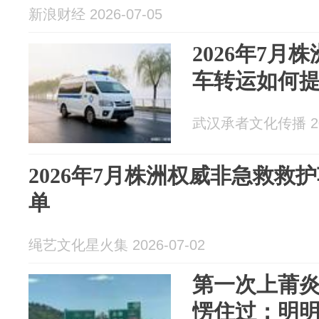
新浪财经 2026-07-05
2026年7月
车转运如何
武汉承者文化传播 202
2026年7月株洲权威非急救救
单
绳艺文化星火集 2026-07-02
第一次上莆
愣住过：明