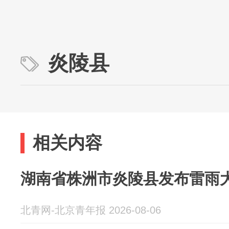
炎陵县
相关内容
湖南省株洲市炎陵县发布雷雨
北青网-北京青年报 2026-08-06