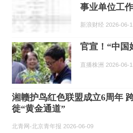
事业单位工
新浪财经 2026-06-1
官宣！“中国
直播株洲 2026-06-1
湘赣护鸟红色联盟成立6周年 
徙“黄金通道”
北青网-北京青年报 2026-06-09