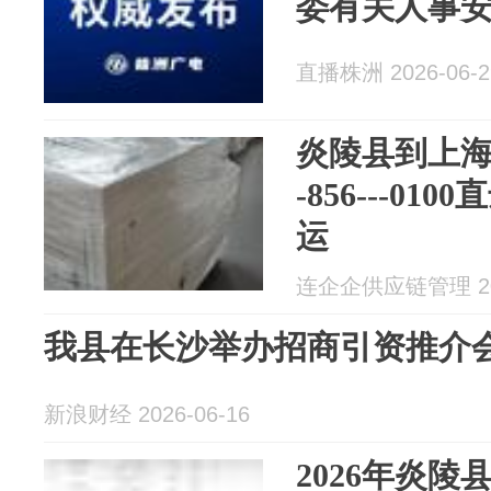
委有关人事
直播株洲 2026-06-2
炎陵县到上海进
-856---0
运
连企企供应链管理 202
我县在长沙举办招商引资推介
新浪财经 2026-06-16
2026年炎