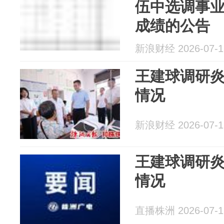
伍中选调事
成绩的公告
新浪财经 2026-07-1
王建球调研
情况
新浪财经 2026-07-1
王建球调研
情况
直播株洲 2026-07-1