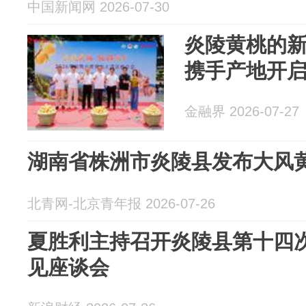
中国新闻网 2026-07-30
炎陵黄桃的
携手产地开
金融界 2026-07-27
湖南省株洲市炎陵县发布大风
北青网-北京青年报 2026-07-26
夏胜利主持召开炎陵县第十四
见座谈会