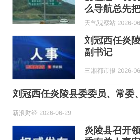
么导航总先
天气观察站 2026-06
刘冠西任炎
副书记
三湘都市报 2026-06
刘冠西任炎陵县委委员、常委、副
新浪财经 2026-06-29
炎陵县召开领