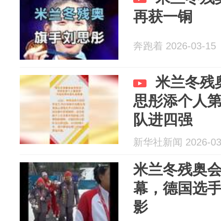
再获一铜
奔跑着 2026-03-15
米兰冬残
思彤添个人第
队进四强
新华社新闻 2026-03
米兰冬残奥
幕，德国选
影