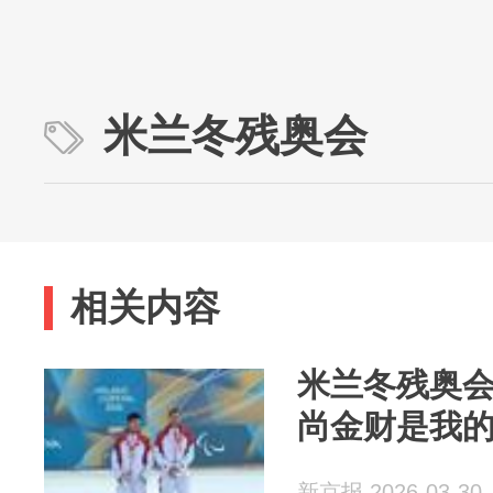
米兰冬残奥会
相关内容
米兰冬残奥
尚金财是我
新京报 2026-03-30