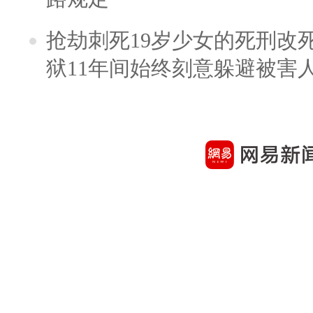
抢劫刺死19岁少女的死刑改
狱11年间始终刻意躲避被害