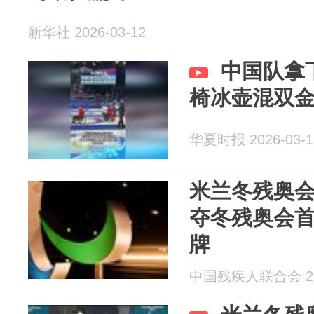
新华社 2026-03-12
中国队拿
椅冰壶混双
华夏时报 2026-03-1
米兰冬残奥
夺冬残奥会
牌
中国残疾人联合会 202