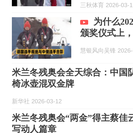
三秋体育 2026-03-1
为什么20
颁奖仪式上
慧银风向吴锋 2026-0
米兰冬残奥会全天综合：中国
椅冰壶混双金牌
新华社 2026-03-12
米兰冬残奥会“两金”得主蔡佳
写动人篇章