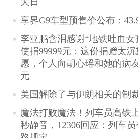
天日
享界G9车型预售价公布：43.
李亚鹏含泪感谢“地铁吐血女
使捐99999元：这份捐赠太
愿，个人向胡心瑶和她的病友之
元
美国解除了与伊朗相关的制
魔法打败魔法！列车员高铁
秒静音，12306回应：列车
路规定