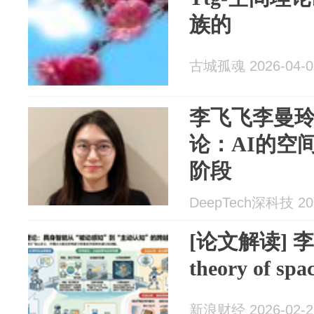
族的
古城孤魂 2026-04-0
李飞飞李曼
论：AI的空
阶段
DeepTech深科技 202
[论文解读]
theory of spa
新浪财经 2026-02-2