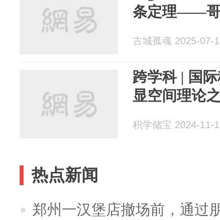
条定理——
古城孤魂 2025-07-1
跨学科 | 
显空间理论
积学储宝 2024-11-1
热点新闻
郑州一汉堡店撤场前，通过