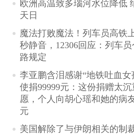
欧洲高温致多瑙河水位降低 
天日
魔法打败魔法！列车员高铁
秒静音，12306回应：列车
路规定
李亚鹏含泪感谢“地铁吐血女
使捐99999元：这份捐赠太
愿，个人向胡心瑶和她的病友之
元
美国解除了与伊朗相关的制