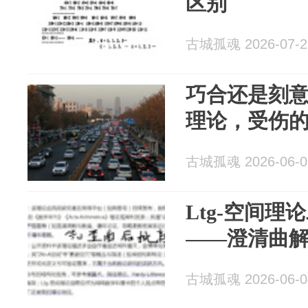
区别
古城孤魂 2026-07-2
巧合还是刻意
理论，受伤
古城孤魂 2026-06-0
Ltg-空间
——澄清曲
古城孤魂 2026-06-0