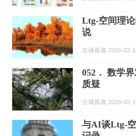
Ltg-空间理论的黎
说
古城孤魂 2026-02-1
052． 数学界对Ltg-空间理论的
质疑
古城孤魂 2026-02-1
与AI谈Ltg
记录