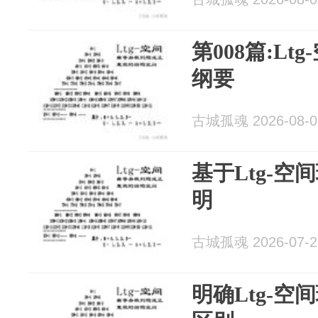
第008篇:L
纲要
古城孤魂 2026-08-0
基于Ltg-
明
古城孤魂 2026-07-2
明确Ltg-