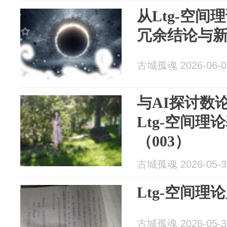
从Ltg-空间理论看­ —
冗余结论与
古城孤魂 2026-06-0
与AI探讨数
Ltg-空间理
（003）
古城孤魂 2026-05-3
Ltg-空间
古城孤魂 2026-05-3