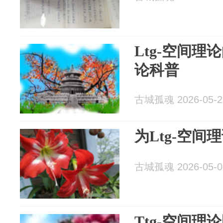
Ltg-空间理论的
论科普
古城孤魂 2026-05-2
为Ltg-空间
古城孤魂 2026-05-0
Ttg-空间