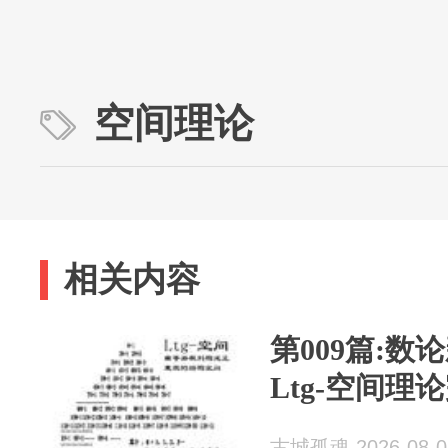
空间理论
相关内容
第009篇:
Ltg-空间理
古城孤魂 2026-08-0