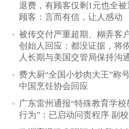
退费，有顾客仅剩1元也全被
顾客：言而有信，让人感动
被传交付严重超期、糊弄客
创始人回应：都没证据，将依
人长期与美国交管局保持沟通
费大厨“全国小炒肉大王”称
中国烹饪协会回应
广东雷州通报“特殊教育学校
行为”：已启动问责程序 副