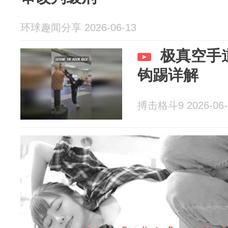
环球趣闻分享 2026-06-13
极真空手
钩踢详解
搏击格斗9 2026-06-