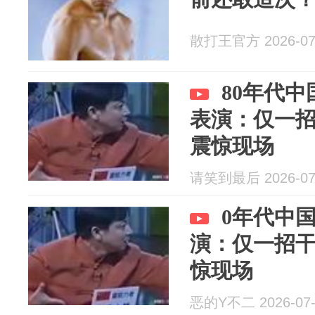
散打王官方 2026-07
80年代
表演：仅一
震惊现场
请笑到最后 2026-07
0年代中
演：仅一招
惊现场
恶的Y不二 2026-07-