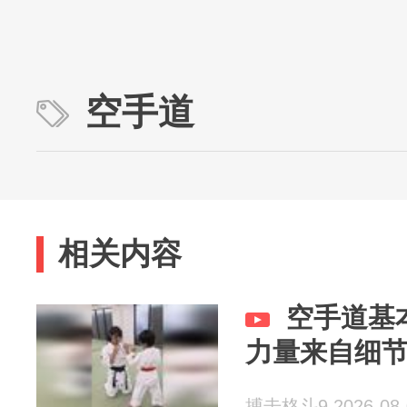
空手道
相关内容
空手道基
力量来自细
搏击格斗9 2026-08-