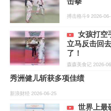
击拳
搏击格斗9 2026-06-
女孩打空
立马反击回
了！
森森美食记 2026-06
秀洲健儿斩获多项佳绩
新浪财经 2026-06-25
世界上最