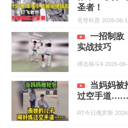
圣者！
苍穹科普 2026-06-1
一招制敌
实战技巧
搏击格斗9 2026-06-
当妈妈被
过空手道…
RT今日俄罗斯 2026-