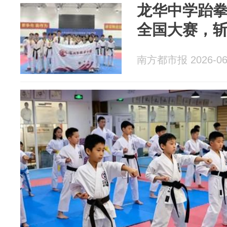
龙华中学跆
全国大赛，
南方都市报 2026-06