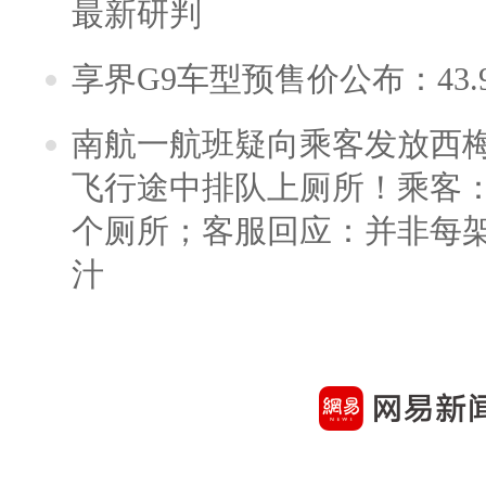
最新研判
享界G9车型预售价公布：43.
南航一航班疑向乘客发放西
飞行途中排队上厕所！乘客：
个厕所；客服回应：并非每
汁