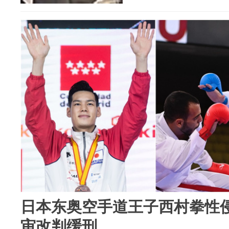
日本东奥空手道王子西村拳性侵
审改判缓刑