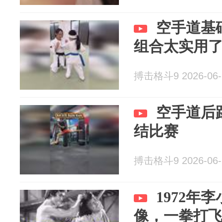
空手道基
组合太实用
搏击格斗9 2026-06-
空手道后
结比赛
搏击格斗9 2026-06-
1972年
像，一拳打