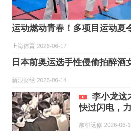
运动燃动青春！多项目运动夏
上海体育 2026-06-17
日本前奥运选手性侵偷拍醉酒
新浪财经 2026-06-14
李小龙这
快过闪电，
象棋远修 2026-06-1