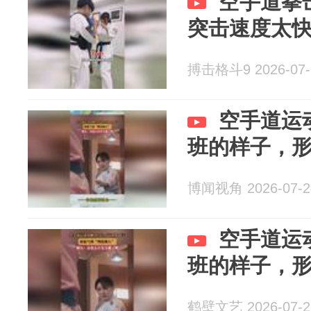
空手道拳
突击速度太
搏击格斗9 2026-07-
空手道运
班的样子，形
博闻视角 2026-07-2
空手道运
班的样子，形
鹤壁文艺 2026-07-2