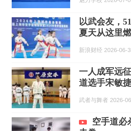
魅力学校 2026-07-0
以武会友，5
夏天从这里
新浪财经 2026-06-3
一人成军远
道选手宋敏
武者与舞者 2026-06
空手道必