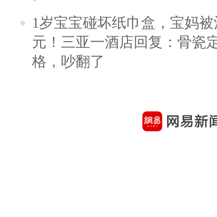
1岁宝宝碰坏纸巾盒，宝妈被酒
元！三亚一酒店回复：骨瓷
格，吵翻了