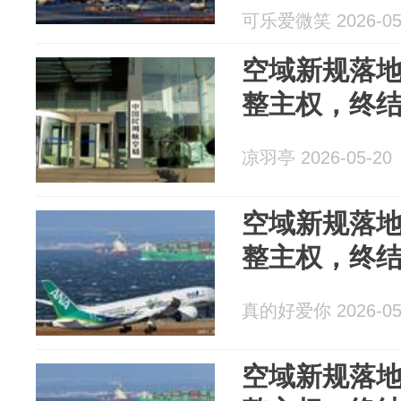
可乐爱微笑 2026-05
空域新规落
整主权，终
凉羽亭 2026-05-20
空域新规落
整主权，终
真的好爱你 2026-05
空域新规落