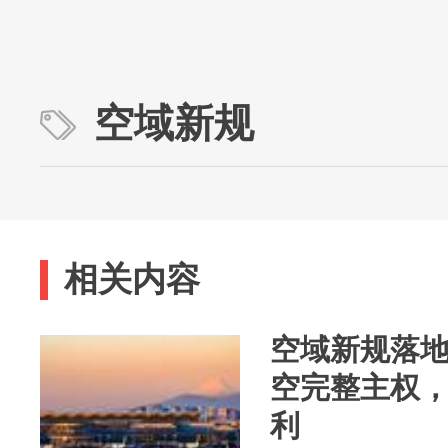
空域新规
相关内容
空域新规落
空完整主权
利