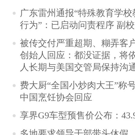
广东雷州通报“特殊教育学校
行为”：已启动问责程序 副
被传交付严重超期、糊弄客
创始人回应：都没证据，将依
人长期与美国交管局保持沟通
费大厨“全国小炒肉大王”称
中国烹饪协会回应
享界G9车型预售价公布：43.
多地要求领导干部带头休假