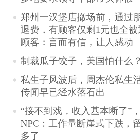
郑州一汉堡店撤场前，通过
退费，有顾客仅剩1元也全被
顾客：言而有信，让人感动
制裁瓜子饺子，美国怕什么
私生子风波后，周杰伦私生活
传闻早已经水落石出
“接不到戏，收入基本断了”，
NPC：工作量断崖式下跌，
多了