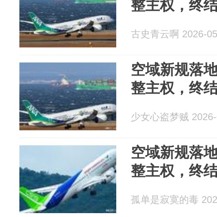
整主权，终
古史青云啊 2026-05
空域新规落
整主权，终
少女心盗梦贼 2026-0
空域新规落
整主权，终
孤单是寂寞的毒 2026