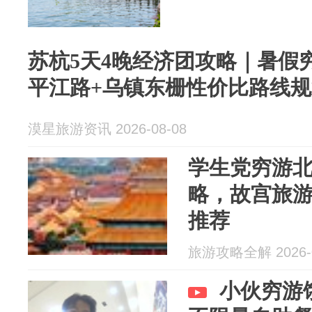
苏杭5天4晚经济团攻略｜暑假
平江路+乌镇东栅性价比路线规
漠星旅游资讯 2026-08-08
学生党穷游
略，故宫旅
推荐
旅游攻略全解 2026-0
小伙穷游