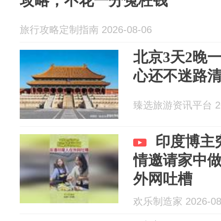
攻略，不花一分冤枉钱
旅行攻略定制指南 2026-08-06
北京3天2晚
心还不迷路
臻选旅游资讯平台 202
印度博主
情邀请家中
外网吐槽
欢乐制造家 2026-08