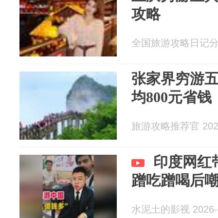
攻略
全国旅游攻略日记分享 2
张家界穷游五
均800元省
旅游攻略推荐官 2026
印度网红
蹭吃蹭喝后嘲
水泥土的影视 2026-0