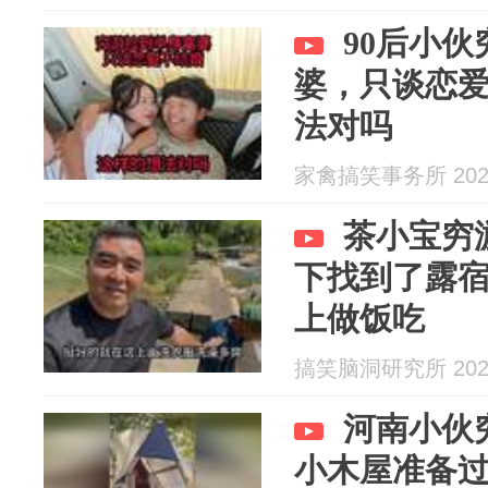
90后小
婆，只谈恋
法对吗
家禽搞笑事务所 2026
茶小宝穷
下找到了露
上做饭吃
搞笑脑洞研究所 2026
河南小伙
小木屋准备