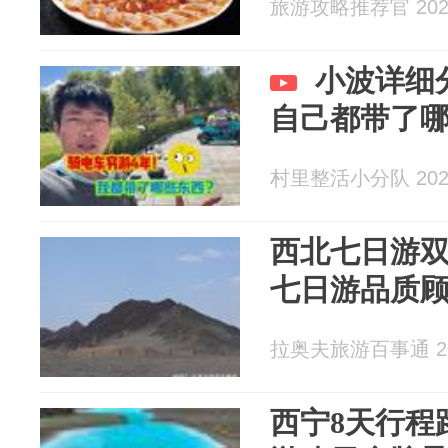
旅游攻略推荐官 2026
小波详细
自己都带了
村里整活小分队 2026
西北七日游
七日游品质
拉奥夫旅游百事通 202
西宁8天行程