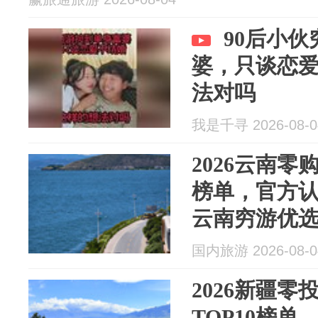
90后小
婆，只谈恋
法对吗
我是千寻 2026-08-0
2026云南
榜单，官方
云南穷游优
国内旅游 2026-08-0
2026新疆
TOP10榜