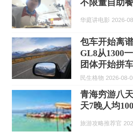
不限量自助
华庭讲电影 2026-08
包车开始离
GL8从130
团体开始拼
民生格物 2026-08-0
青海穷游八天
天7晚人均10
旅游攻略推荐官 2026