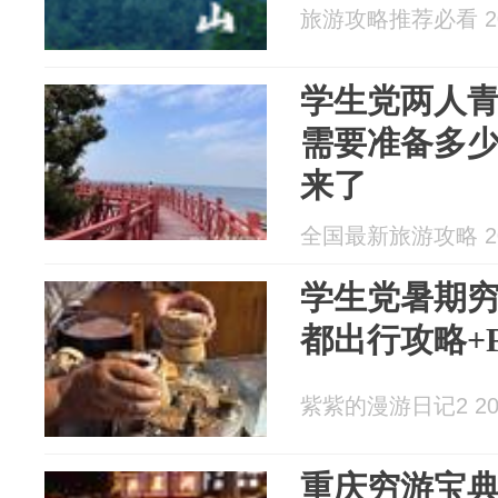
旅游攻略推荐必看 202
学生党两人
需要准备多
来了
全国最新旅游攻略 202
学生党暑期穷
都出行攻略+F
紫紫的漫游日记2 2026
重庆穷游宝典