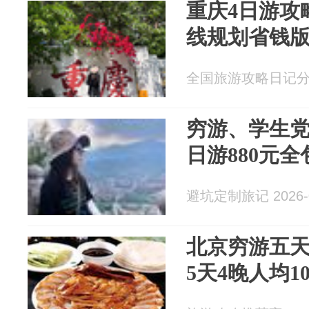
重庆4日游攻
线规划省钱
全国旅游攻略日记分享 2
穷游、学生
日游880元
避坑定制旅记 2026-0
北京穷游五
5天4晚人均1