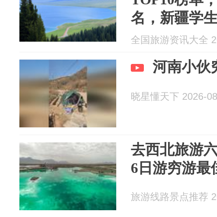
名，新疆学
全国旅游资讯大全 202
河南小伙
晓星懂天下 2026-08
去西北旅游
6日游穷游最
旅游线路景点推荐 202