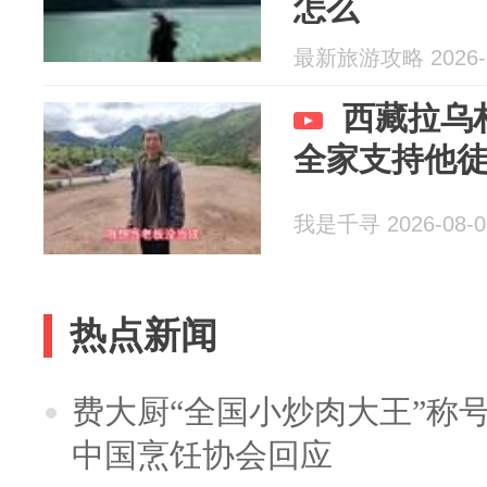
怎么
最新旅游攻略 2026-0
西藏拉乌
全家支持他
我是千寻 2026-08-0
热点新闻
费大厨“全国小炒肉大王”称
中国烹饪协会回应