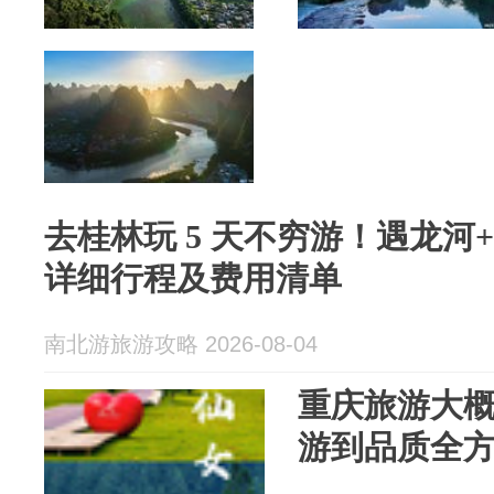
去桂林玩 5 天不穷游！遇龙河
详细行程及费用清单
南北游旅游攻略 2026-08-04
重庆旅游大概
游到品质全