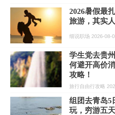
2026暑假
旅游，其实
细说职场 2026-08-0
学生党去贵
何避开高价
攻略！
旅行自由行攻略 2026
组团去青岛5
玩，穷游五