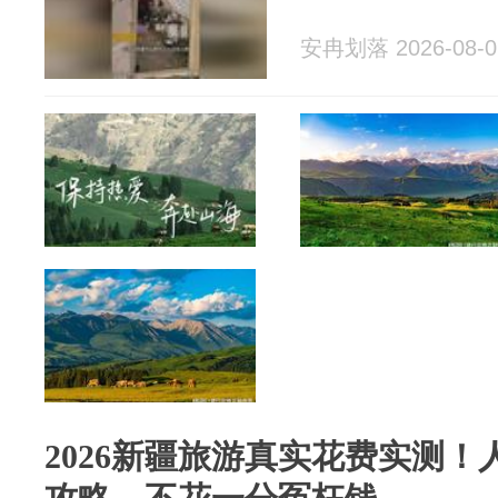
安冉划落 2026-08-0
2026新疆旅游真实花费实测！