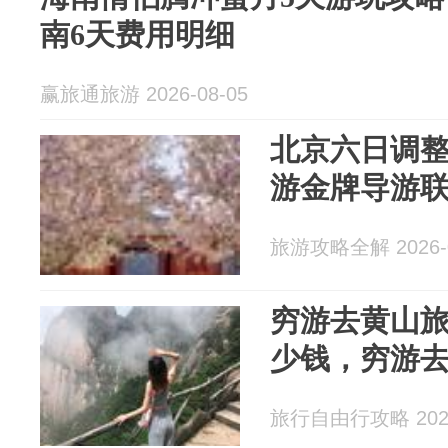
南6天费用明细
赢旅通旅游 2026-08-05
北京六日调
游金牌导游
旅游攻略全解 2026-0
穷游去黄山
少钱，穷游
旅行自由行攻略 2026