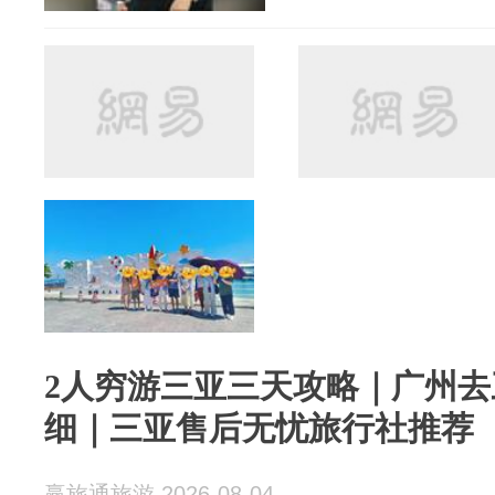
2人穷游三亚三天攻略｜广州
细｜三亚售后无忧旅行社推荐
赢旅通旅游 2026-08-04