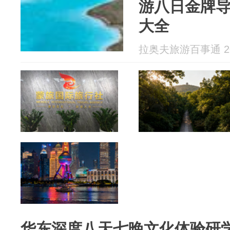
游八日金牌
大全
拉奥夫旅游百事通 202
华东深度八天七晚文化体验研