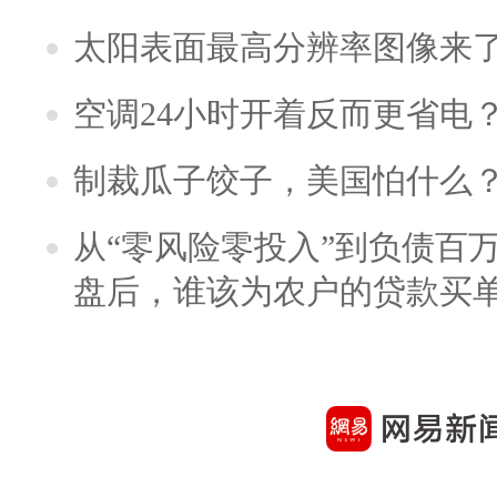
太阳表面最高分辨率图像来
空调24小时开着反而更省电
制裁瓜子饺子，美国怕什么
从“零风险零投入”到负债百
盘后，谁该为农户的贷款买