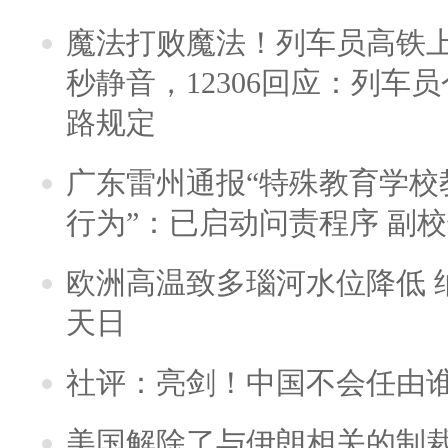
魔法打败魔法！列车员高铁
秒静音，12306回应：列车
路规定
广东雷州通报“特殊教育学校
行为”：已启动问责程序 副
欧洲高温致多瑙河水位降低 
天日
社评：亮剑！中国不会任由
美国解除了与伊朗相关的制