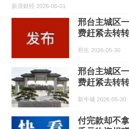
新浪财经 2026-06-01
邢台主城区
费赶紧去转
邢生 2026-05-30
邢台主城区
费赶紧去转
新牛城 2026-05-30
付完款却不