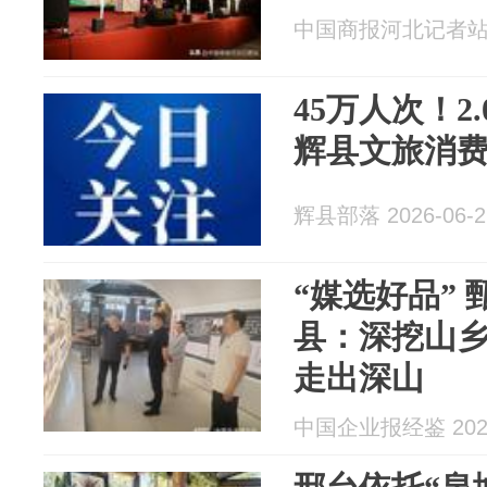
中国商报河北记者站 20
45万人次！2
辉县文旅消
辉县部落 2026-06-2
“媒选好品”
县：深挖山
走出深山
中国企业报经鉴 2026