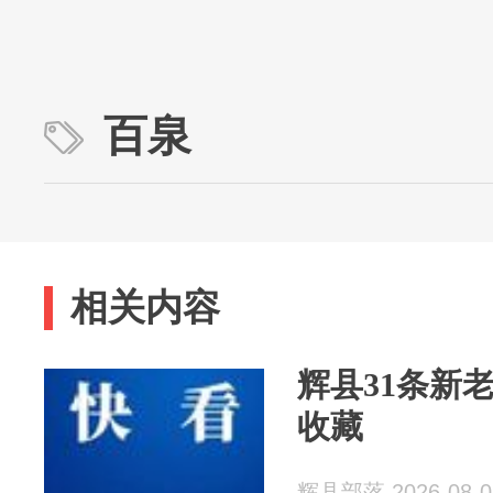
百泉
相关内容
辉县31条新
收藏
辉县部落 2026-08-0