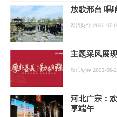
放歌邢台 唱
新浪财经 2026-07-0
主题采风展
新浪财经 2026-06-2
河北广宗：欢
享端午