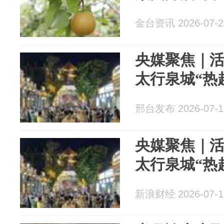
金台资讯 2026-07-2
央媒聚焦｜活
太行泉城“热
邢台发布 2026-07-1
央媒聚焦｜活
太行泉城“热
新浪财经 2026-07-1