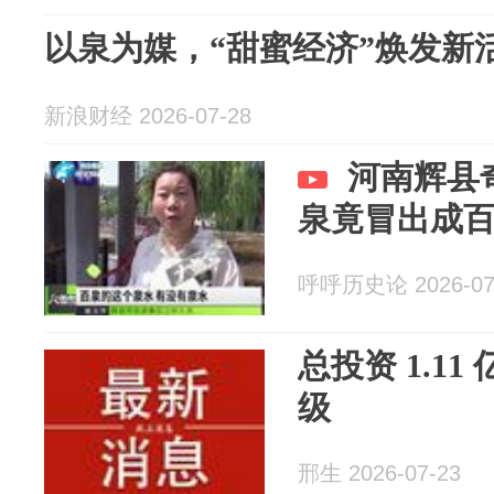
以泉为媒，“甜蜜经济”焕发新
新浪财经 2026-07-28
河南辉县
泉竟冒出成
呼呼历史论 2026-07
总投资 1.1
级
邢生 2026-07-23