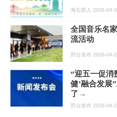
海右那人 2026-04-3
全国音乐名
流活动
邢台发布 2026-04-2
“迎五一促消
健’融合发展
了→
邢台发布 2026-04-2