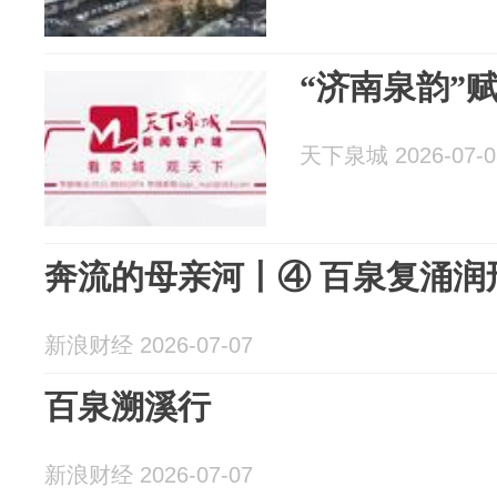
“济南泉韵”
天下泉城 2026-07-0
奔流的母亲河丨④ 百泉复涌润邢襄
新浪财经 2026-07-07
百泉溯溪行
新浪财经 2026-07-07