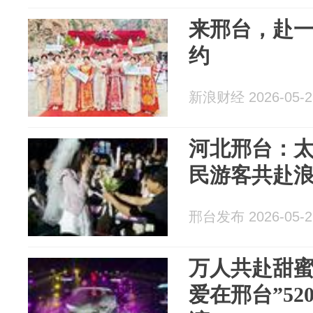
来邢台，赴
约
新浪财经 2026-05-2
河北邢台：太
民游客共赴
邢台发布 2026-05-2
万人共赴甜蜜
爱在邢台”5