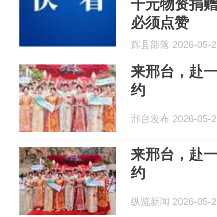
千元物资捐
必须点赞
辉县部落 2026-05-2
来邢台，赴
约
邢台发布 2026-05-2
来邢台，赴
约
纵览新闻 2026-05-2