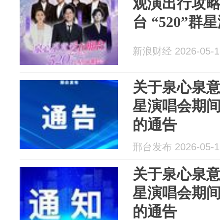
观演出行攻略
台 “520”群
新浪财经 2026-05-1
关于泉心泉意·
星演唱会期
的通告
邢台发布 2026-05-1
关于泉心泉意•
星演唱会期
的通告