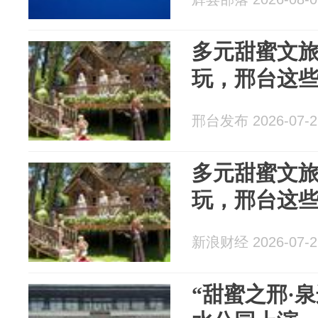
多元甜蜜文
玩，邢台这
邢台发布 2026-07-2
多元甜蜜文
玩，邢台这
新浪财经 2026-07-2
“甜蜜之邢·