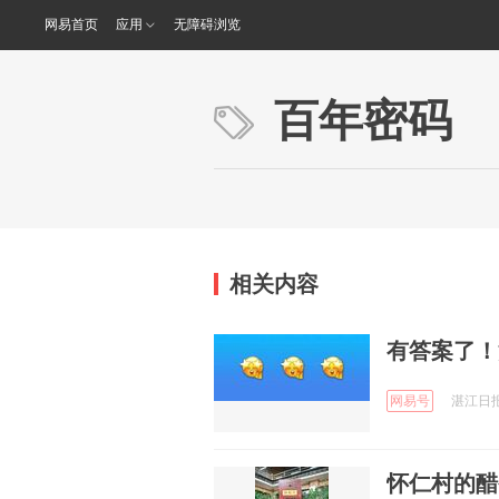
网易首页
应用
无障碍浏览
百年密码
相关内容
有答案了！
网易号
湛江日报 
怀仁村的醋