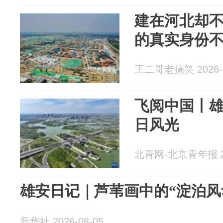
建在河北却
的真实身份
王二哥老搞笑 2026-0
飞阅中国丨
日风光
北青网-北京青年报 20
雄安日记｜芦苇画中的“淀泊风
新华社 2026-08-05