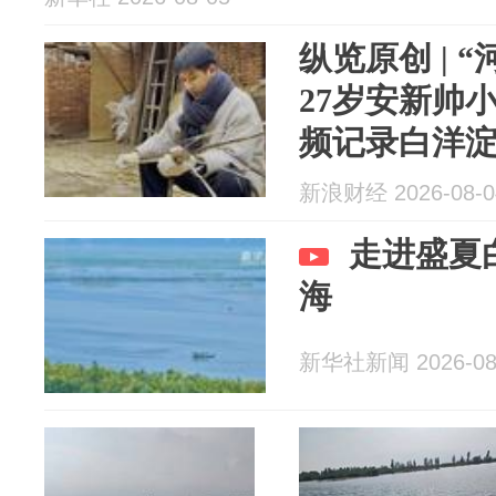
纵览原创 | 
27岁安新帅
频记录白洋
新浪财经 2026-08-0
走进盛夏
海
新华社新闻 2026-08