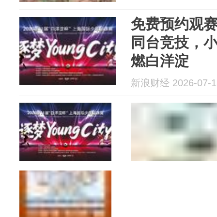
免费预约观
同台竞技，小
燃白洋淀
新浪财经 2026-07-1