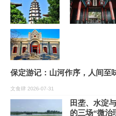
保定游记：山河作序，人间至
文食肆 2026-07-31
田垄、水淀
的三场“微治