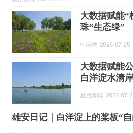
大数据赋能“
珠“生态绿”
中国网 2026-07-25
大数据赋能
白洋淀水清
极目新闻 2026-07-2
雄安日记｜白洋淀上的桨板“自