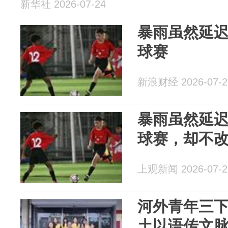
新华社 2026-07-24
暴雨虽然延
球赛
新浪财经 2026-07-2
暴雨虽然延
球赛，却不
上观新闻 2026-07-2
河外青年三
土以语传文