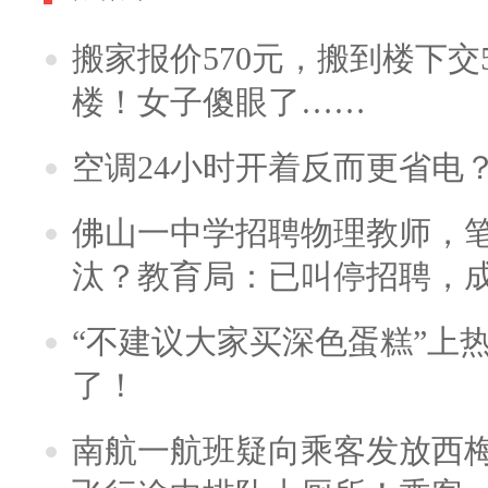
搬家报价570元，搬到楼下交5
楼！女子傻眼了……
空调24小时开着反而更省电
佛山一中学招聘物理教师，笔
汰？教育局：已叫停招聘，
“不建议大家买深色蛋糕”上
了！
南航一航班疑向乘客发放西