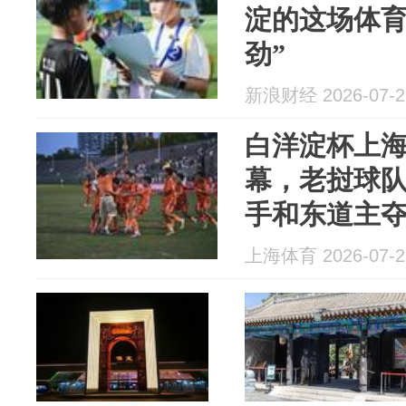
淀的这场体育
劲”
新浪财经 2026-07-2
白洋淀杯上
幕，老挝球
手和东道主
上海体育 2026-07-2