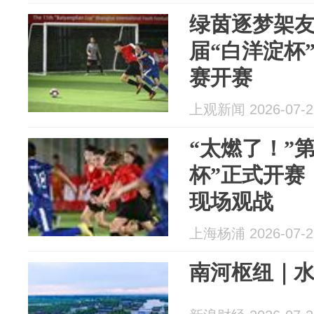
绿茵逐梦架友
届“白洋淀杯
赛开赛
上观新闻 2026-07-2
“太燃了！”
杯”正式开赛
现场观战
上海杨浦 2026-07-2
南河枢纽｜