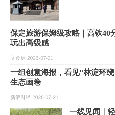
保定旅游保姆级攻略｜高铁40分
玩出高级感
文食肆 2026-07-21
一组创意海报，看见“林淀环绕
生态画卷
新浪财经 2026-07-21
一线见闻｜轻