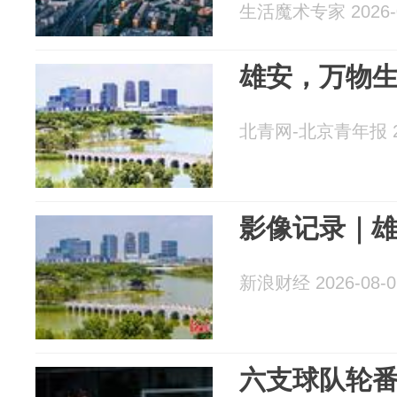
生活魔术专家 2026-0
雄安，万物
北青网-北京青年报 20
影像记录｜
新浪财经 2026-08-0
六支球队轮番