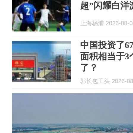
超”闪耀白洋
上海杨浦 2026-08-0
中国投资了6
面积相当于3
了？
郭长包工头 2026-08