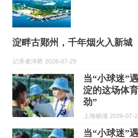
淀畔古鄚州，千年烟火入新城
记录者沛桥 2026-07-29
当“小球迷”
淀的这场体育
劲”
上海杨浦 2026-07-2
当“小球迷”