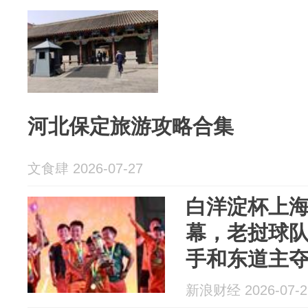
河北保定旅游攻略合集
文食肆 2026-07-27
白洋淀杯上
幕，老挝球
手和东道主
新浪财经 2026-07-2