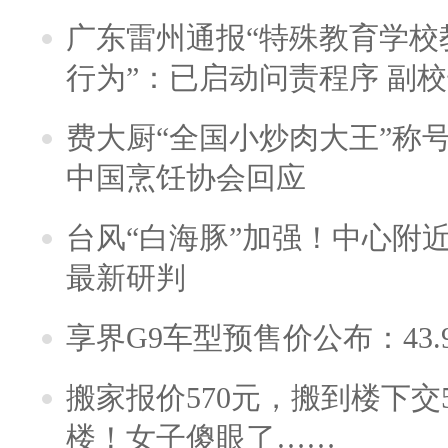
广东雷州通报“特殊教育学校
行为”：已启动问责程序 副
费大厨“全国小炒肉大王”称
中国烹饪协会回应
台风“白海豚”加强！中心附近
最新研判
享界G9车型预售价公布：43.
搬家报价570元，搬到楼下交5
楼！女子傻眼了……