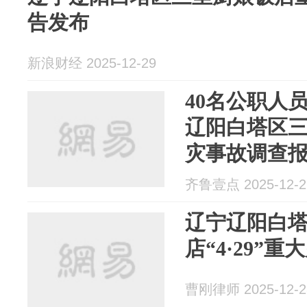
告发布
新浪财经 2025-12-29
40名公职人
辽阳白塔区
灾事故调查
齐鲁壹点 2025-12-2
辽宁辽阳白
店“4·29”
曹刚律师 2025-12-2