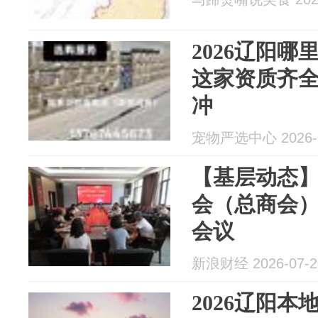
2026辽阳
这家资质齐
冲
宠物严选中心 2026-0
【基层动态
会（总商会
会议
新浪财经 2026-07-2
2026辽阳本