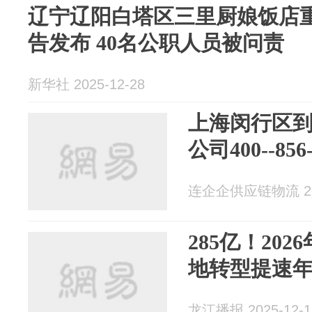
辽宁辽阳白塔区三里厨娘饭店
告发布 40名公职人员被问责
新华社 2025-12-28
上海闵行区
公司400--85
连企企供应链物流 202
285亿！20
地转型提速
龙江播报 2025-12-1