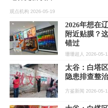
观点机构 2026-05-19
2026年想
附近贴膜？这
错过
珊珊超人 2026-05-1
太谷：白塔
隐患排查整
方鉴新闻 2026-05-1