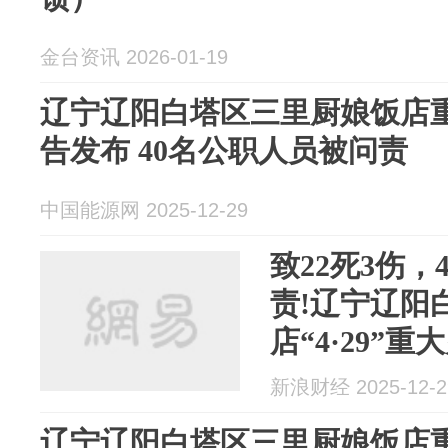
金台资讯 2026-01-19
辽宁辽阳白塔区三里厨娘饭店
告发布 40名公职人员被问责
中国能源网 2025-12-29
致22死3伤，
责!辽宁辽阳
店“4·29”
发布
新浪财经 2025-12-2
辽宁辽阳白塔区三里厨娘饭店