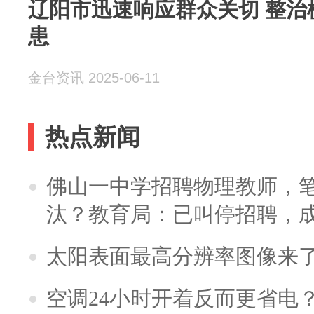
辽阳市迅速响应群众关切 整治
患
金台资讯 2025-06-11
热点新闻
佛山一中学招聘物理教师，笔
汰？教育局：已叫停招聘，
太阳表面最高分辨率图像来
空调24小时开着反而更省电