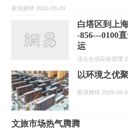
新浪财经 2026-03-20
白塔区到上海进
-856---0
运
连企企供应链管理 202
以环境之优
新浪财经 2026-03-0
文旅市场热气腾腾