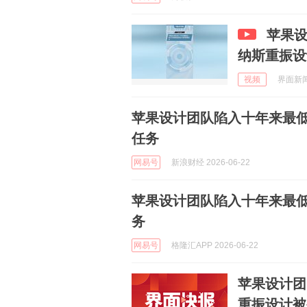
苹果设
纳斯重振设
视频
界面新闻 
苹果设计团队陷入十年来最低
任务
网易号
新浪财经 2026-06-22
苹果设计团队陷入十年来最低
务
网易号
格隆汇APP 2026-06-22
苹果设计团
重振设计被