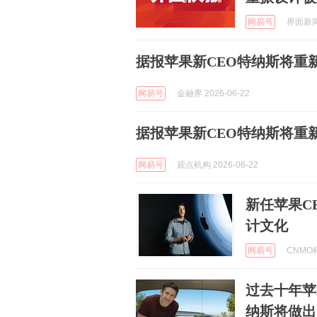
网易号
界面新闻 
据报苹果新CEO特纳斯将重
网易号
金融界 2026-06-22
据报苹果新CEO特纳斯将重
网易号
观点机构 2026-06-22
新任苹果C
计文化
网易号
CNMO科
过去十年苹
纳斯将做出