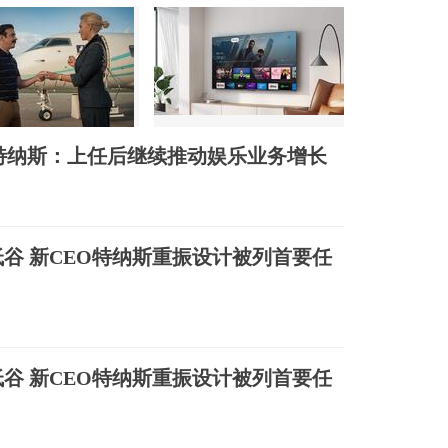
特纳斯：上任后继续推动娱乐业务增长
谷 新CEO特纳斯重振设计被列首要任
谷 新CEO特纳斯重振设计被列首要任