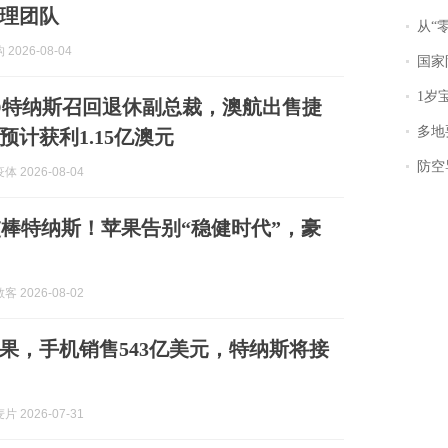
理团队
从“零风
2026-08-04
国家防
1岁宝宝碰
O特纳斯召回退休副总裁，澳航出售捷
多地
预计获利1.15亿澳元
防空导
 2026-08-04
棒特纳斯！苹果告别“稳健时代”，豪
 2026-08-02
果，手机销售543亿美元，特纳斯将接
 2026-07-31