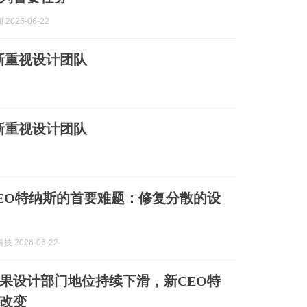
2026-06-22
新重视设计团队
新重视设计团队
EO特纳斯的首要难题：修复分散的设
技 2026-06-22
果设计部门地位持续下滑，新CEO特
改变