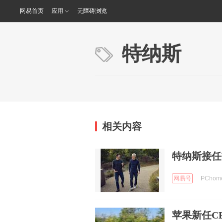
网易首页
应用
无障碍浏览
特纳斯
相关内容
特纳斯接任首
网易号
PChom
苹果新任C