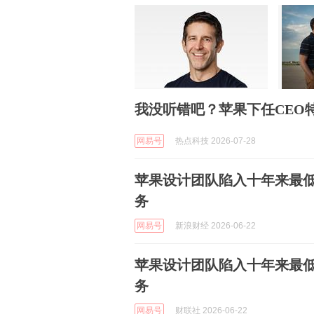
我没听错吧？苹果下任CEO
网易号
热点科技 2026-07-28
苹果设计团队陷入十年来最低
务
网易号
新浪财经 2026-06-22
苹果设计团队陷入十年来最低
务
网易号
财联社 2026-06-22