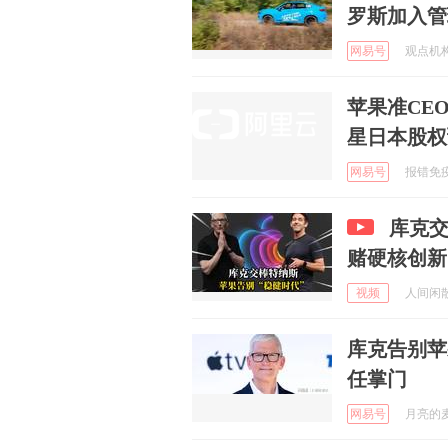
罗斯加入管
网易号
观点机构 
苹果准CE
星日本股权
网易号
报错免疫体
库克交
赌硬核创新
视频
人间闲散客
库克告别苹
任掌门
网易号
月亮的麦片