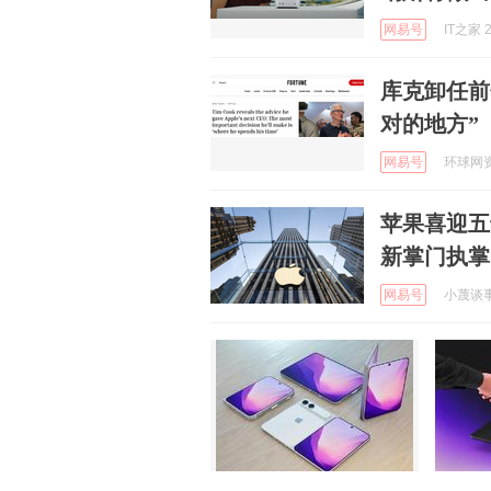
网易号
IT之家 2
库克卸任前
对的地方”
网易号
环球网资讯
苹果喜迎五
新掌门执掌
网易号
小蔑谈事 