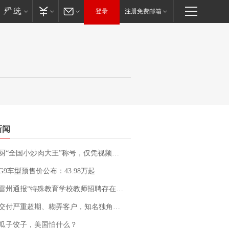
登录
注册免费邮箱
新闻
“全国小炒肉大王”称号，仅凭视频评出？中国烹饪协会回应
G9车型预售价公布：43.98万起
通报“特殊教育学校教师招聘存在违规行为”：已启动问责程序 副校长被停职
期、糊弄客户，知名独角兽车企创始人回应：都没证据，将依法采取措施，“本人长期与美国交管局保持沟通，对方表示肯定”
瓜子饺子，美国怕什么？