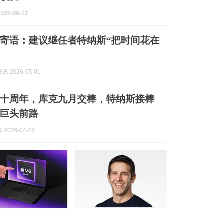
026-06-22
寄语：建议继任者特纳斯“把时间花在
 2026-05-01
十周年，库克九月交棒，特纳斯接棒
巨头前路
2026-04-28