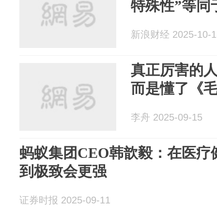
特殊性”等同
新浪财经 2025-10-1
真正厉害的
而是懂了《毛
李舟 2025-09-15
蚂蚁集团CEO韩歆毅：在医疗健
到极致会更强
证券时报 2025-09-11