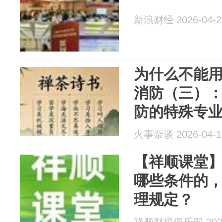
新浪财经 2026-04-2
为什么不能
消防（三）
防的特殊专
火事杂谈 2026-04-1
【祥顺课堂
哪些条件的
理规定？