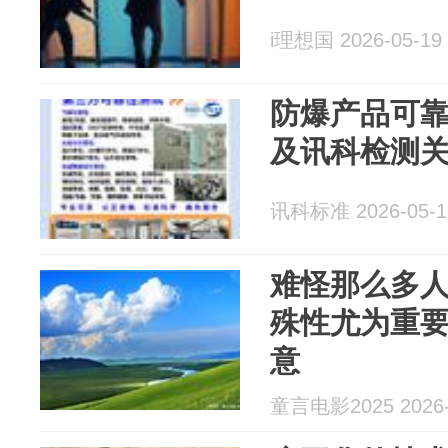
i理想国 2026-05-19
防爆产品可
及讯科检测
讯科标准 2026-05-1
难怪那么多
殊性尤为重要
意
童言电影2025 2026-