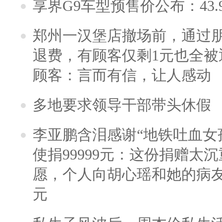
享界G9车型预售价公布：43.
郑州一汉堡店撤场前，通过
退费，有顾客仅剩1元也全被
顾客：言而有信，让人感动
多地要求领导干部带头休假
李亚鹏含泪感谢“地铁吐血女
使捐99999元：这份捐赠太
愿，个人向胡心瑶和她的病友之
元