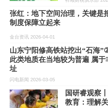
祥顺财税俱乐部 2026
张红：地下空间治理，关键是
制度保障立起来
金台资讯 2026-04-01
山东宁阳修高铁站挖出“石海”
此类地质在当地较为普遍 属于
址
闪电新闻 2026-03-05
国研睿观察
教育：理解