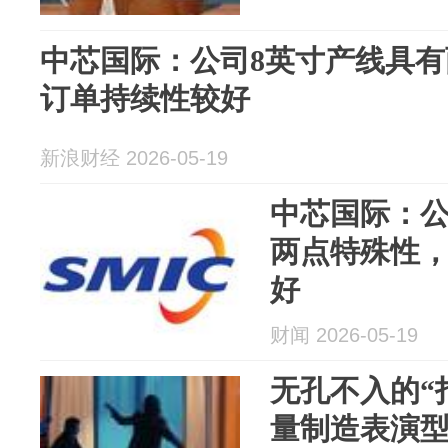
中芯国际：公司8英寸产线具
订单持续性较好
新浪财经 2026-05-19
中芯国际：公
两点特殊性
好
财闻 2026-05-19
无孔不入的“
量制造表演