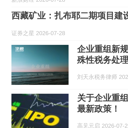
西藏矿业：扎布耶二期项目建
证券之星 2026-07-28
企业重组新
殊性税务处
刘天永税务律师 2026
关于企业重
最新政策！
高见元启 2026-07-2