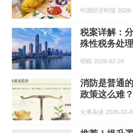
中国经济时报 2026-0
税案详解：
殊性税务处
明税 2026-02-24
消防是普通的
政策这么难
火事杂谈 2026-02-0