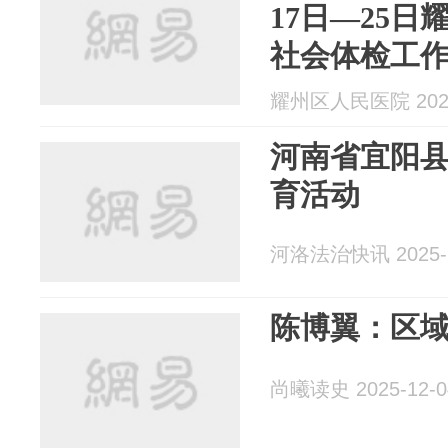
17日—25
社会体检工
耀州区人民医院 2025
河南省宜阳
育活动
河洛法治快讯 2025-1
陈博翼：区
尚曦读史 2025-12-0