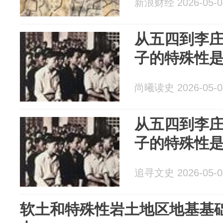
新浪财经 2026-05-0
从五四到李
子的特殊性
尚曦读史 2026-05-0
从五四到李
子的特殊性
追寻文史 2026-05-0
软土和特殊性岩土地区地基基