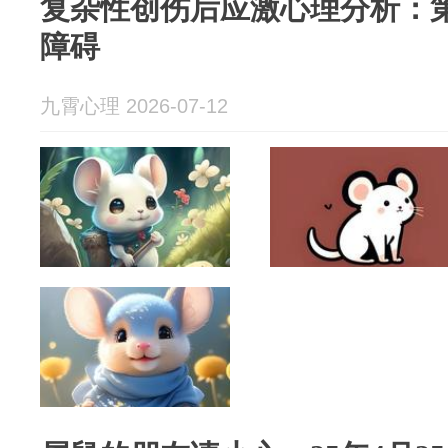
复杂性创伤后应激心理分析：第
障碍
九霄心理 2026-07-12