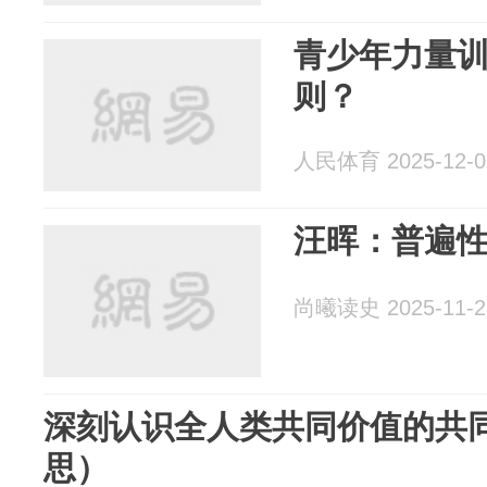
青少年力量
则？
人民体育 2025-12-0
汪晖：普遍
尚曦读史 2025-11-2
深刻认识全人类共同价值的共
思）