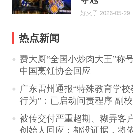
好火子 2026-05-29
热点新闻
费大厨“全国小炒肉大王”称
中国烹饪协会回应
广东雷州通报“特殊教育学校
行为”：已启动问责程序 副
被传交付严重超期、糊弄客
创始人回应：都没证据，将依