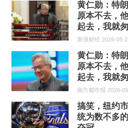
黄仁勋：特
原本不去，
起去，我就
新浪财经 2026-05-2
黄仁勋：特
原本不去，
起去，我就
南方都市报 2026-05
搞笑，纽约
统为数不多
夺冠