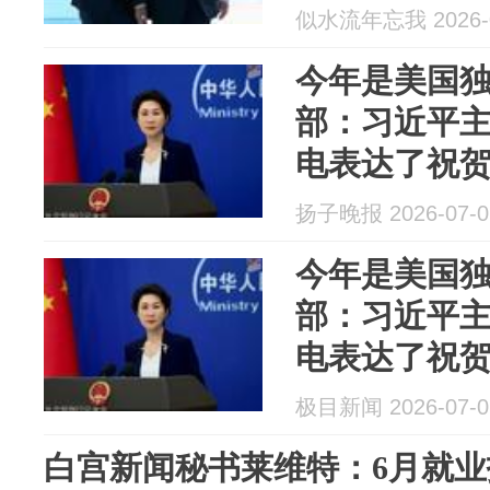
似水流年忘我 2026-0
今年是美国独
部：习近平
电表达了祝
扬子晚报 2026-07-0
今年是美国独
部：习近平
电表达了祝
极目新闻 2026-07-0
白宫新闻秘书莱维特：6月就