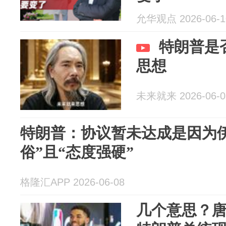
允华观点 2026-06-1
特朗普是
思想
未来就来 2026-06-0
特朗普：协议暂未达成是因为
俗”且“态度强硬”
格隆汇APP 2026-06-08
几个意思？唐