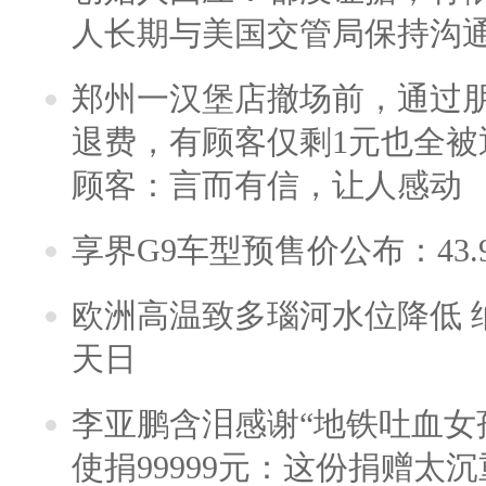
人长期与美国交管局保持沟通
郑州一汉堡店撤场前，通过
退费，有顾客仅剩1元也全被
顾客：言而有信，让人感动
享界G9车型预售价公布：43.
欧洲高温致多瑙河水位降低 
天日
李亚鹏含泪感谢“地铁吐血女
使捐99999元：这份捐赠太