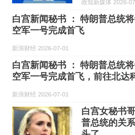
政知新媒体 2026-07
我们对此坚
白宫新闻秘书 ： 特朗普总统
空军一号完成首飞
新浪财经 2026-07-01
白宫新闻秘书 ： 特朗普总统
空军一号完成首飞，前往北达科他
新浪财经 2026-07-01
白宫女秘书
普总统的关
头了