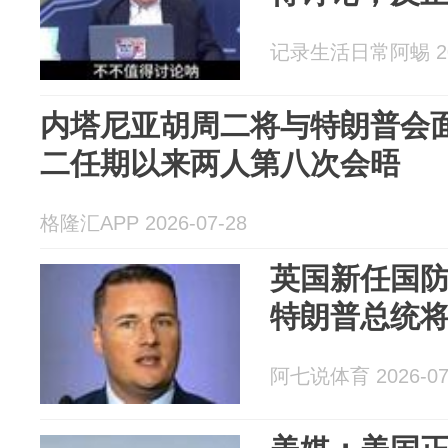
记录生活日常阿蜴 202
内塔尼亚胡周二将与特朗普会面
二任期以来两人第八次会晤
格隆汇APP 2026-07-28
英国新任国
特朗普总统
阿七说体育 2026-07