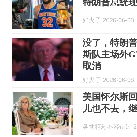
特朗普总统
好火子 2026-06-08
没了，特朗
斯队主场外G
取消
好火子 2026-06-08
美国怀尔斯
儿也不去，
各地精彩不容错过 202