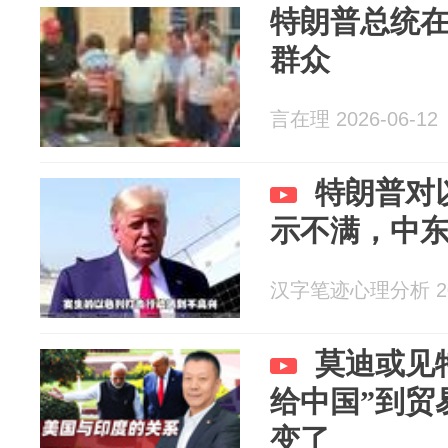
特朗普总统
群众
言在理 2026-06-12
特朗普对
示不满，中
汉字笔迹心理分析 202
莫迪或见
给中国”到贸
变了