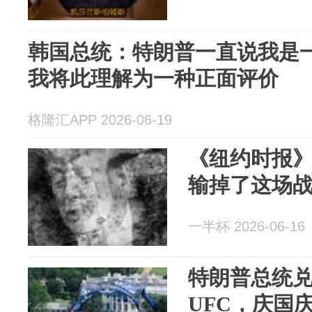
韩国总统：特朗普一直说我是
我将此理解为一种正面评价
格隆汇APP 2026-06-19
《纽约时报
输掉了这场
一半杯 2026-06-16
特朗普总统
UFC，庆国