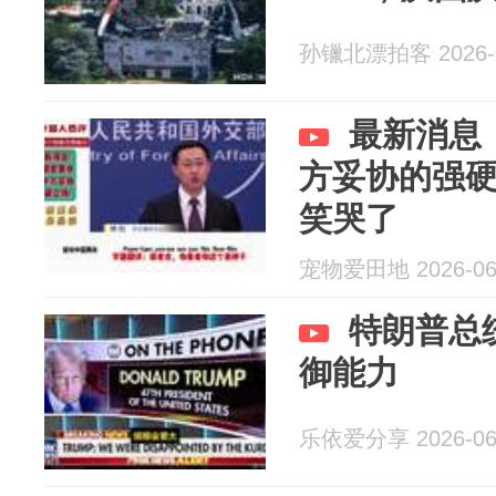
孙镴北漂拍客 2026-0
最新消息
方妥协的强
笑哭了
宠物爱田地 2026-06
特朗普总
御能力
乐依爱分享 2026-06