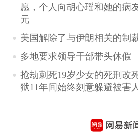
愿，个人向胡心瑶和她的病友之
元
美国解除了与伊朗相关的制
多地要求领导干部带头休假
抢劫刺死19岁少女的死刑改
狱11年间始终刻意躲避被害