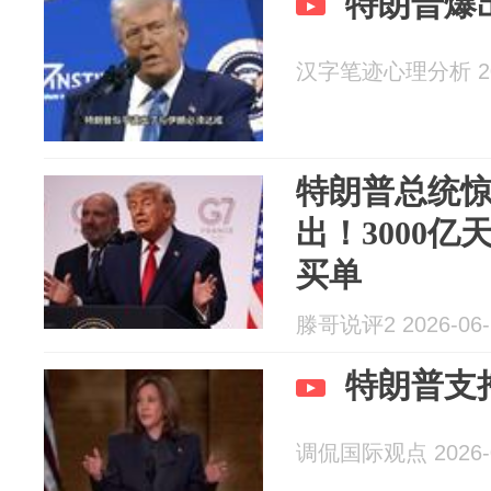
特朗普爆
汉字笔迹心理分析 202
特朗普总统
出！3000
买单
滕哥说评2 2026-06-
特朗普支
调侃国际观点 2026-0