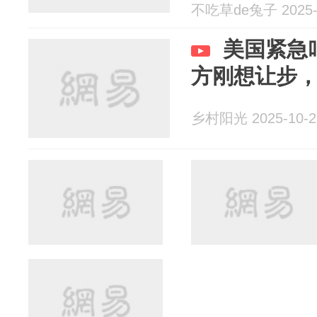
不吃草de兔子 2025-
美国紧急
方刚想让步
乡村阳光 2025-10-2