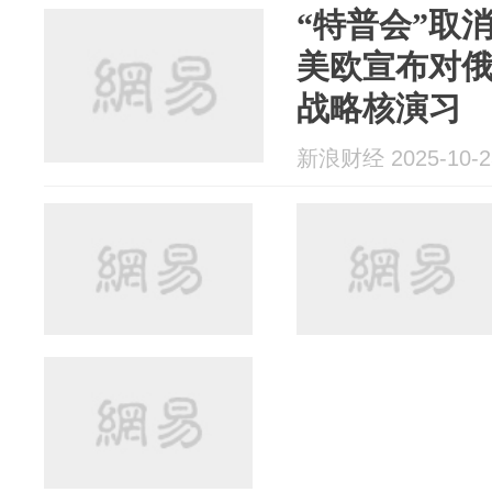
“特普会”取
美欧宣布对
战略核演习
新浪财经 2025-10-2