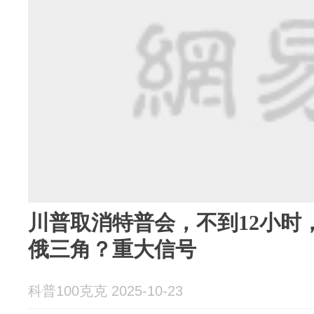
川普取消特普会，不到12小时
俄三角？重大信号
科普100克克 2025-10-23