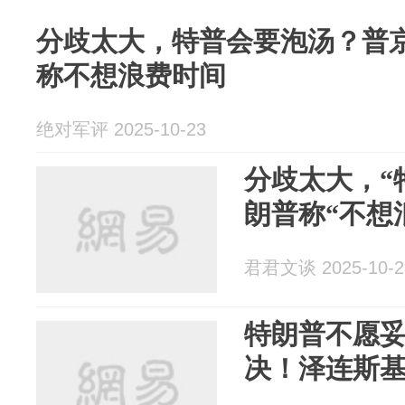
分歧太大，特普会要泡汤？普
称不想浪费时间
绝对军评 2025-10-23
分歧太大，“
朗普称“不想
君君文谈 2025-10-2
特朗普不愿
决！泽连斯