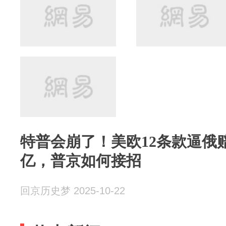
特普会崩了！美欧12条款逼俄赔
亿，普京如何接招
回京历史梦 2025-10-22