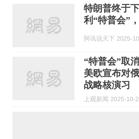
特朗普终于
利“特普会”
阿讯说天下 2025-10
“特普会”取
美欧宣布对
战略核演习
上观新闻 2025-10-2