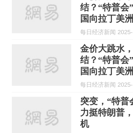
结？“特普会
国向拉丁美
苹果、谷歌
每日经济新闻 2025-1
一周国际财
金价大跳水
结？“特普会
国向拉丁美
苹果、谷歌等
每日经济新闻 2025-1
一周国际财
突变，“特普
力挺特朗普
机