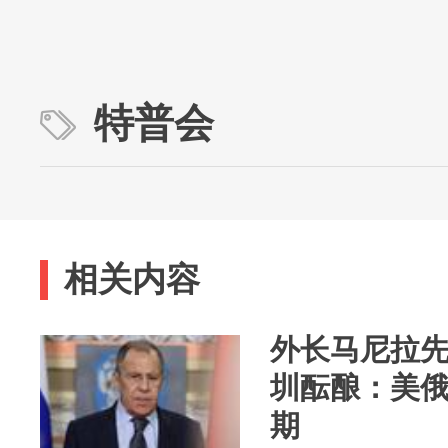
特普会
相关内容
外长马尼拉先
圳酝酿：美
期