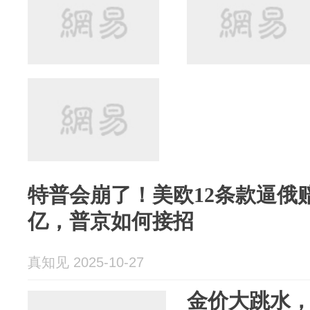
特普会崩了！美欧12条款逼俄赔
亿，普京如何接招
真知见 2025-10-27
金价大跳水