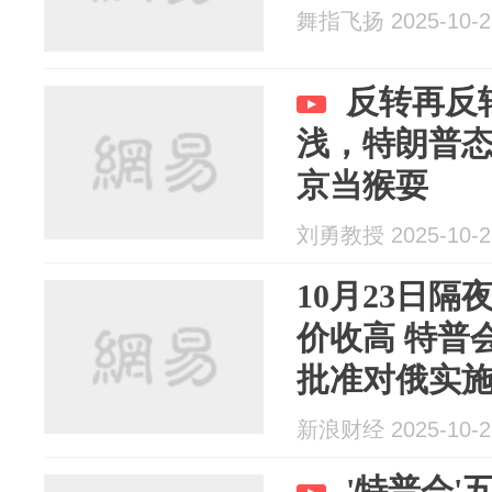
舞指飞扬 2025-10-2
反转再反
浅，特朗普
京当猴耍
刘勇教授 2025-10-2
10月23日隔
价收高 特普
批准对俄实施第
新浪财经 2025-10-2
'特普会