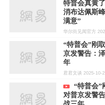
特普会真黄
消布达佩斯峰
满意”
华尔街见闻官方 2025
“特普会”刚
京发警告：
年
君君文谈 2025-10-2
“特普会
对普京发警
战三年