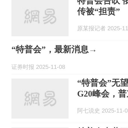
特普会告吹 
传被“担责”
原某报记者 2025-11
“特普会”，最新消息→
证券时报 2025-11-08
“特普会”无
G20峰会，
阿七说史 2025-11-0