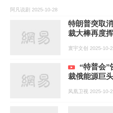
阿凡说剧 2025-10-28
特朗普突取消
裁大棒再度
寰宇文创 2025-10-2
“特普会
裁俄能源巨头
凤凰卫视 2025-10-2