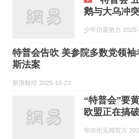
鹅与大乌冲
少年仍需努力 2025-1
特普会告吹 美参院多数党领袖
斯法案
新浪财经 2025-10-23
“特普会”要
欧盟正在搞
华尔街见闻官方 2025