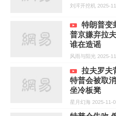
刘浶开挖机 2025-11
特朗普变
普京嫌弃拉
谁在造谣
风雨与阳光 2025-11
拉夫罗夫
特普会被取
坐冷板凳
星月幻海 2025-11-0