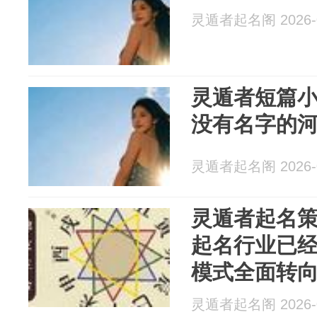
灵遁者起名阁 2026-0
灵遁者短篇
没有名字的
灵遁者起名阁 2026-0
灵遁者起名策划
起名行业已
模式全面转
灵遁者起名阁 2026-0