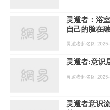
灵遁者：浴
自己的脸在
灵遁者起名阁 2025-1
灵遁者:意识
灵遁者起名阁 2025-1
灵遁者意识流