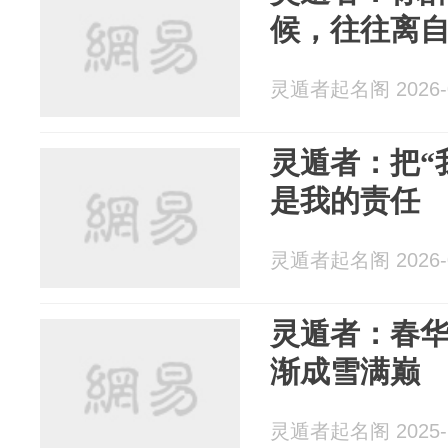
候，往往离
灵遁者起名阁 2026-0
灵遁者：把“
是我的责任
灵遁者起名阁 2026-0
灵遁者：春
渐成雪满巅
灵遁者起名阁 2025-1