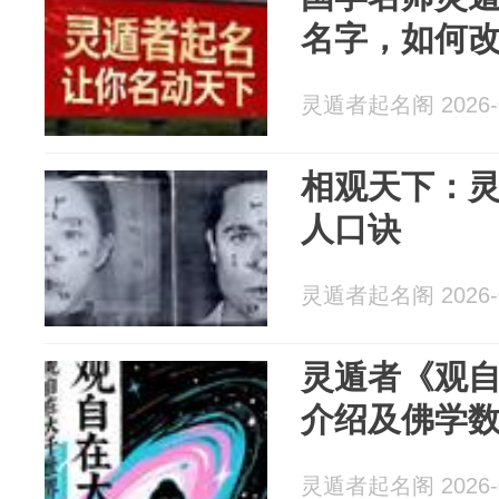
名字，如何
灵遁者起名阁 2026-0
相观天下：灵遁
人口诀
灵遁者起名阁 2026-0
灵遁者《观
介绍及佛学
灵遁者起名阁 2026-0