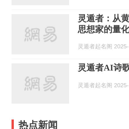
灵遁者：从
思想家的量
灵遁者起名阁 2025-1
灵遁者AI诗
灵遁者起名阁 2025-1
热点新闻