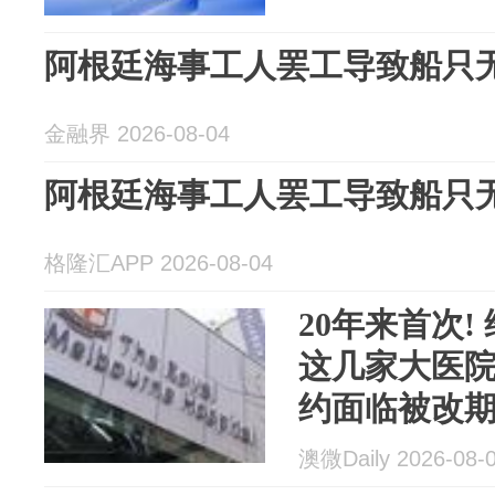
阿根廷海事工人罢工导致船只
金融界 2026-08-04
阿根廷海事工人罢工导致船只
格隆汇APP 2026-08-04
20年来首次!
这几家大医院
约面临被改
澳微Daily 2026-08-