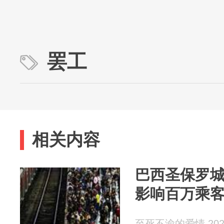
罢工
相关内容
巴西圣保罗
影响百万乘
至死不渝的爱情 2026