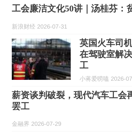
工会廉洁文化50讲｜汤桂芬：
新浪财经 2026-07-31
英国火车司
在驾驶室解
工
小蒋爱唠嗑 2026-07
薪资谈判破裂，现代汽车工会
罢工
金融界 2026-07-29