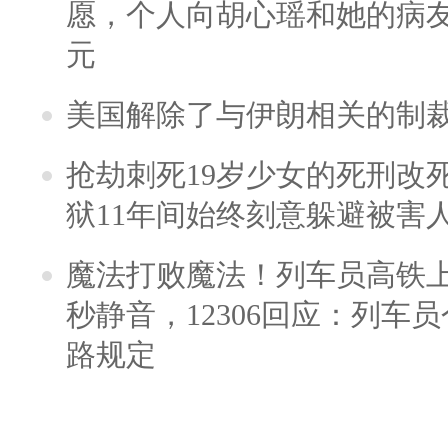
愿，个人向胡心瑶和她的病友之
元
美国解除了与伊朗相关的制
抢劫刺死19岁少女的死刑改
狱11年间始终刻意躲避被害
魔法打败魔法！列车员高铁
秒静音，12306回应：列车
路规定