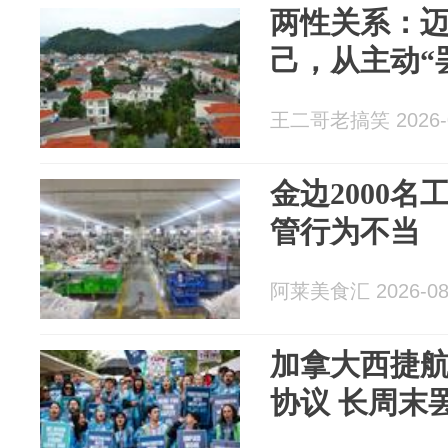
两性关系：迈
己，从主动“
王二哥老搞笑 2026-0
金边2000
管行为不当
阿莱美食汇 2026-08
加拿大西捷
协议 长周末