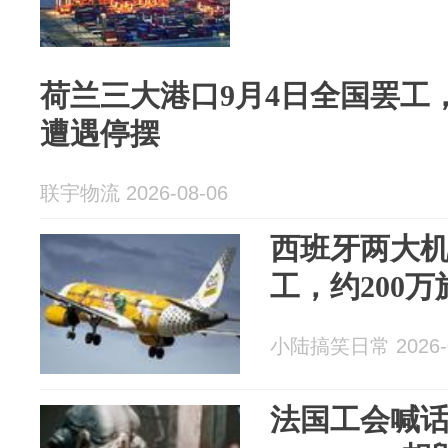
荷兰三大港口9月4日全国罢工
遭遇停摆
联宇物流 2026-08-06
西班牙两大
工，约200
小陆搞笑日常 2026-0
法国工会喊话Qu