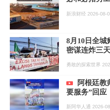
新浪财经 2026-08-0
8月10日全
密谋连炸三
勇敢的探索世界 2026
阿根廷教
要服务”回应
新阿华人通 2026-08