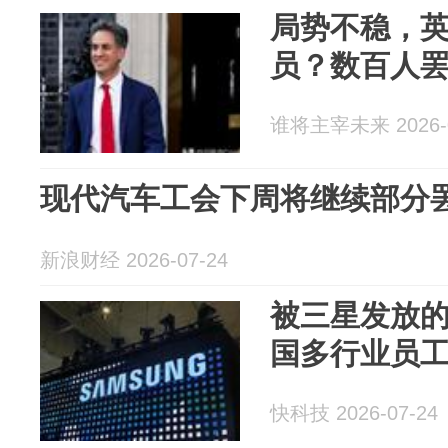
局势不稳，
员？数百人
谁将主宰未来 2026-0
现代汽车工会下周将继续部分
新浪财经 2026-07-24
被三星发放的
国多行业员
快科技 2026-07-24