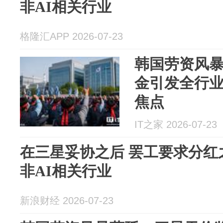
非AI相关行业
格隆汇APP 2026-07-23
韩国劳资风
金引发全行业
焦点
IT之家 2026-07-23
在三星妥协之后 罢工要求分红
非AI相关行业
新浪财经 2026-07-23