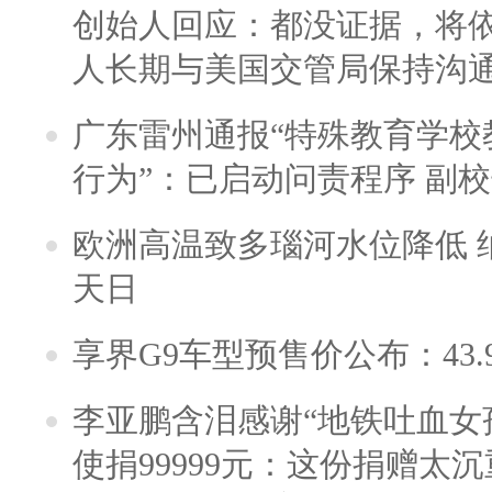
创始人回应：都没证据，将依
人长期与美国交管局保持沟通
广东雷州通报“特殊教育学校
行为”：已启动问责程序 副
欧洲高温致多瑙河水位降低 
天日
享界G9车型预售价公布：43.
李亚鹏含泪感谢“地铁吐血女
使捐99999元：这份捐赠太