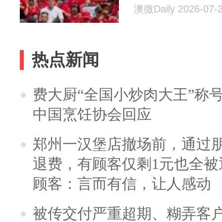
澳微Daily 2026-07-
热点新闻
费大厨“全国小炒肉大王”称
中国烹饪协会回应
郑州一汉堡店撤场前，通过
退费，有顾客仅剩1元也全被
顾客：言而有信，让人感动
被传交付严重超期、糊弄客