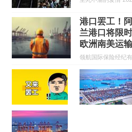
港口罢工！
兰港口将限
欧洲南美运
领航国际保险经纪有限公