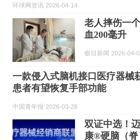
环球网资讯 2026-04-14
老人摔伤一
血200毫升
极目新闻 2026-04-0
一款侵入式脑机接口医疗器械获
患者有望恢复手部功能
中国青年报 2026-03-28
双证中选！迈
康®硬脑（脊