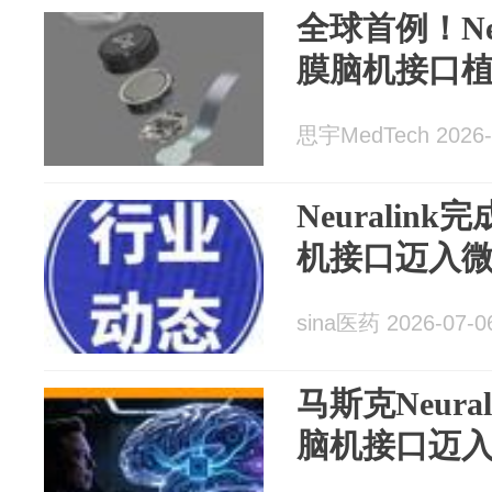
全球首例！Ne
膜脑机接口
思宇MedTech 2026-
Neurali
机接口迈入
sina医药 2026-07-0
马斯克Neur
脑机接口迈