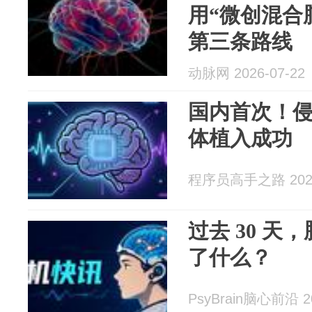
用“微创混合
第三条路线
动脉网 2026-07-22
国内首次！侵
体植入成功
程序员高手之路 2026
过去 30 天
了什么？
PsyBrain脑心前沿 20