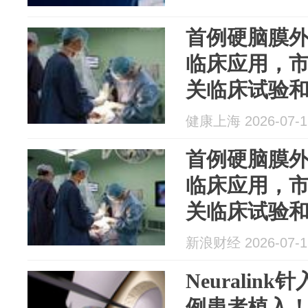
首例硬脑膜
临床应用，
关临床试验
健康上海 2026-07-1
首例硬脑膜
临床应用，
关临床试验
新浪财经 2026-07-1
Neurali
例患者植入