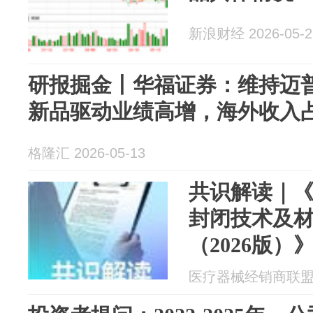
新浪财经 2026-05-2
研报掘金丨华福证券：维持迈普
新品驱动业绩高增，海外收入
格隆汇 2026-05-13
共识解读｜
封闭技术及
（2026版
医疗器械经销商联盟 20