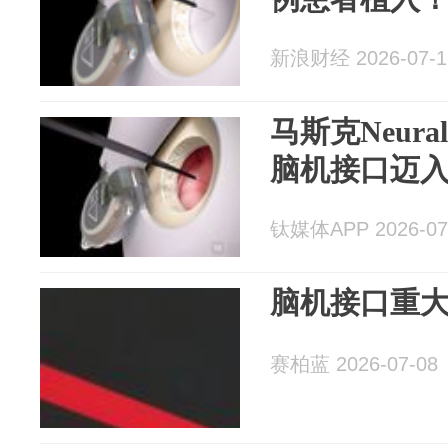
新浪财经 2026-07-1
马斯克Neur
脑机接口迈
钛媒体APP 2026-07
脑机接口重
赛柏蓝 2026-07-08