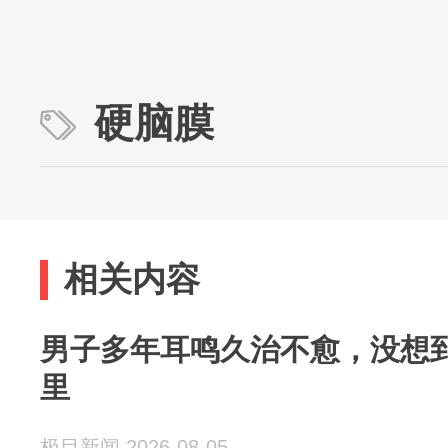
硬脑膜
相关内容
男子多年耳鸣久治不愈，没想
里
极目新闻 2026-08-05