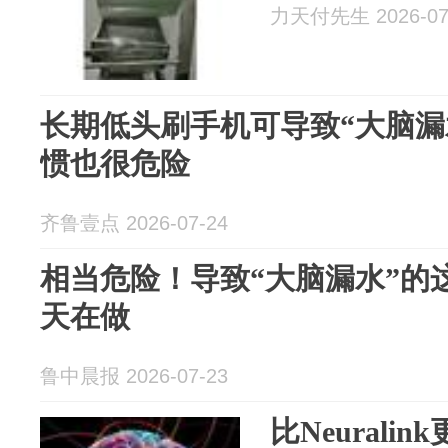
力天付先生 2026-07
长期低头刷手机可导致“大脑漏
惯也很危险
齐鲁壹点 2026-07-24
相当危险！导致“大脑漏水”的
天在做
鲁中晨报 2026-07-23
比Neurali