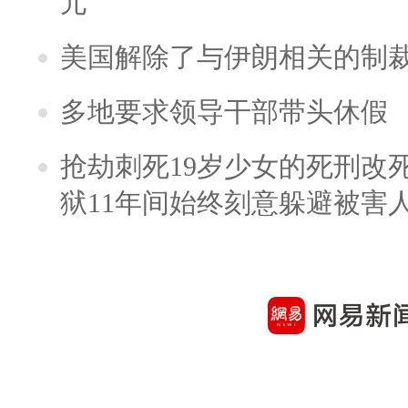
元
美国解除了与伊朗相关的制
多地要求领导干部带头休假
抢劫刺死19岁少女的死刑改
狱11年间始终刻意躲避被害