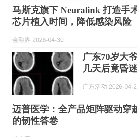
马斯克旗下 Neuralink 打
芯片植入时间，降低感染风险
金融界 2026-04-30
广东70岁大
几天后竟昏
广东活动 2026-04-2
迈普医学：全产品矩阵驱动穿
的韧性答卷