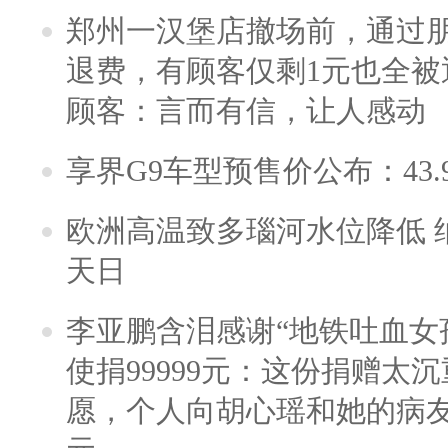
郑州一汉堡店撤场前，通过
退费，有顾客仅剩1元也全被
顾客：言而有信，让人感动
享界G9车型预售价公布：43.
欧洲高温致多瑙河水位降低 
天日
李亚鹏含泪感谢“地铁吐血女
使捐99999元：这份捐赠太
愿，个人向胡心瑶和她的病友之