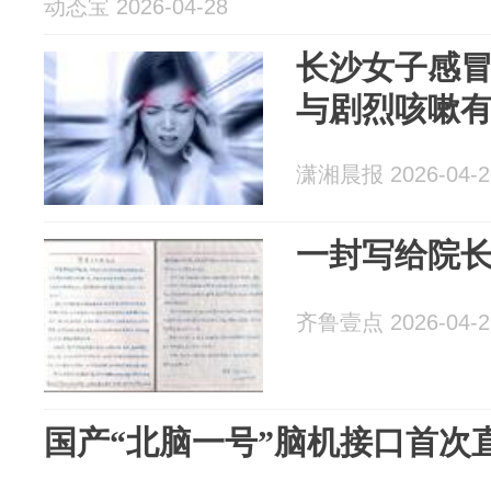
动态宝 2026-04-28
长沙女子感
与剧烈咳嗽
潇湘晨报 2026-04-2
一封写给院
齐鲁壹点 2026-04-2
国产“北脑一号”脑机接口首次