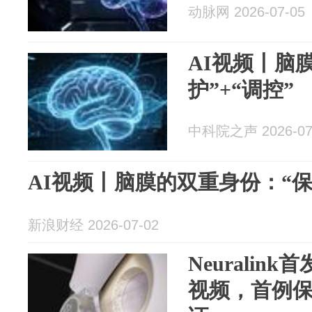
动脉网 2026-07-05
AI视频丨脑
护”+“调控”
中科院之声 2026-07
AI视频丨脑膜的双重身份：“保护”
新浪财经 2026-07-02
Neurali
视频，首例