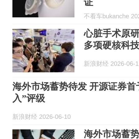
证
不看车bukanche 202
心脏手术原
多项硬核科
新浪财经 2026-06-1
海外市场蓄势待发 开源证券首
入”评级
新浪财经 2026-06-10
海外市场蓄势