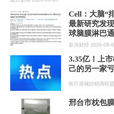
Cell：大脑
最新研究发
球脑膜淋巴
新浪财经 2026-08-0
3.35亿！
己的另一家
医疗器械经销商联盟 20
邢台市枕包