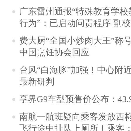
广东雷州通报“特殊教育学校
行为”：已启动问责程序 副
费大厨“全国小炒肉大王”称
中国烹饪协会回应
台风“白海豚”加强！中心附近
最新研判
享界G9车型预售价公布：43.
南航一航班疑向乘客发放西
飞行途中排队上厕所！乘客：