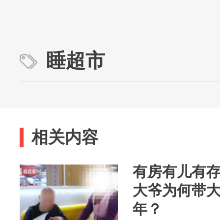
睡超市
相关内容
有房有儿有存
大爷为何带大
年？