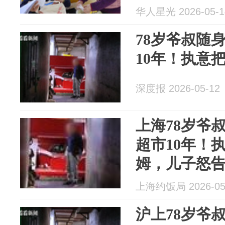
华人星光 2026-05-1
78岁爷叔随
10年！执意
深度报 2026-05-12
上海78岁爷
超市10年！
姆，儿子怒
上海约饭局 2026-05
沪上78岁爷