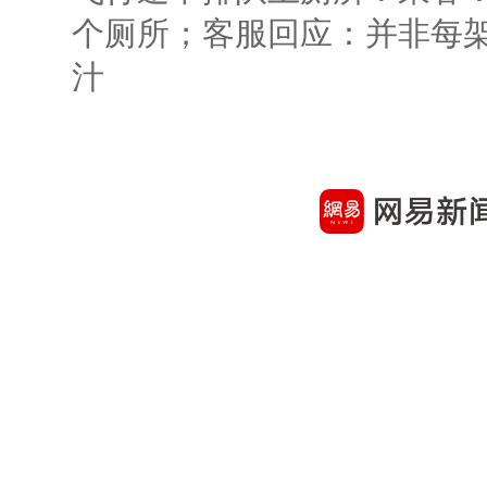
个厕所；客服回应：并非每
汁