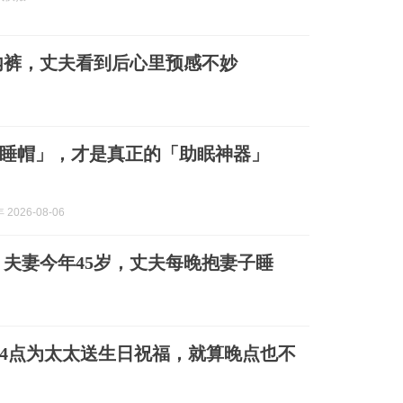
内裤，丈夫看到后心里预感不妙
睡帽」，才是真正的「助眠神器」
2026-08-06
夫妻今年45岁，丈夫每晚抱妻子睡
4点为太太送生日祝福，就算晚点也不