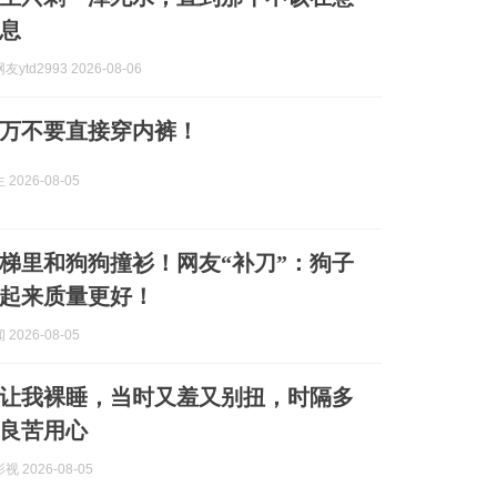
息
ytd2993 2026-08-06
万不要直接穿内裤！
2026-08-05
梯里和狗狗撞衫！网友“补刀”：狗子
起来质量更好！
2026-08-05
让我裸睡，当时又羞又别扭，时隔多
良苦用心
 2026-08-05