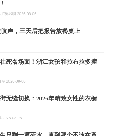
！
游戏啊 2026-08-06
没吭声，三天后把报告放餐桌上
社死名场面！浙江女孩和拉布拉多撞
 2026-08-06
街无缝切换：2026年精致女性的衣橱
2026-08-06
生只剩一潭死水，直到那个不该在意