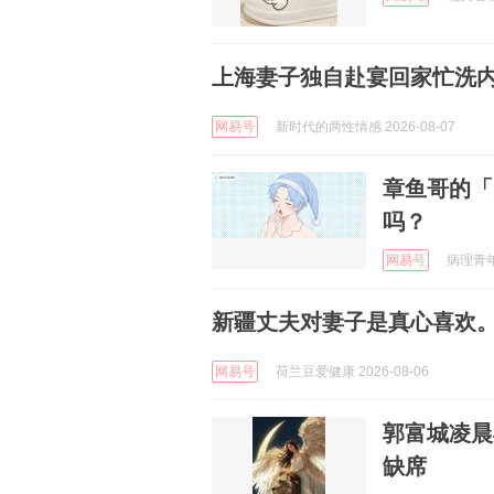
上海妻子独自赴宴回家忙洗
网易号
新时代的两性情感 2026-08-07
章鱼哥的「
吗？
网易号
病理青年 
新疆丈夫对妻子是真心喜欢。
网易号
荷兰豆爱健康 2026-08-06
郭富城凌晨
缺席