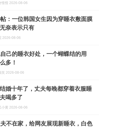
怪 2026-08-06
热帖：一位韩国女生因为穿睡衣敷面膜
无奈表示只有
2026-08-06
说自己的睡衣好处，一个蝴蝶结的用
么多！
 2026-08-06
结婚十年了，丈夫每晚都穿着衣服睡
夫喝多了
黄 2026-08-06
丈夫不在家，给网友展现新睡衣，白色