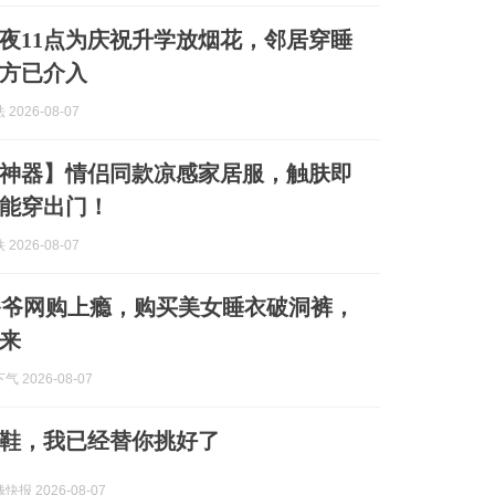
夜11点为庆祝升学放烟花，邻居穿睡
方已介入
2026-08-07
神器】情侣同款凉感家居服，触肤即
能穿出门！
2026-08-07
爷爷网购上瘾，购买美女睡衣破洞裤，
来
 2026-08-07
鞋，我已经替你挑好了
报 2026-08-07