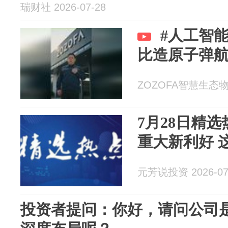
瑞财社 2026-07-28
#人工智能# 为什么说物
比造原子弹
ZOZOFA智慧生态物联 
7月28日精
重
元芳说投资 2026-07
投资者提问：你好，请问公司是