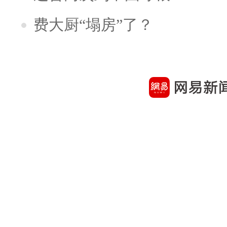
费大厨“塌房”了？