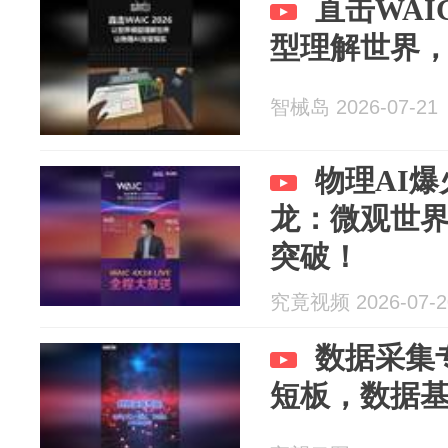
直击WAI
型理解世界，
智械岛 2026-07-21
物理AI
龙：微观世
突破！
究竟视频 2026-07-2
数据采集
短板，数据