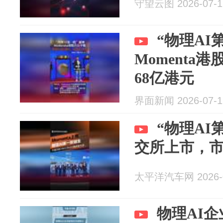
守望云图 2026-07-1
“物理AI
Momenta
68亿港元
界面新闻 2026-07-1
“物理AI第
交所上市，市
太平洋汽车网 2026-0
物理AI