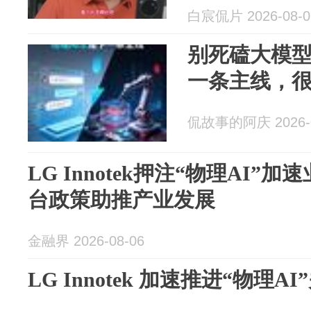
白宸侃片 2026-08-0
别死磕大模型
一条主线，
侃故事的阿庆 2026-0
LG Innotek押注“物理AI”
台政策助推产业发展
金融界 2026-08-06
LG Innotek 加速推进“物理