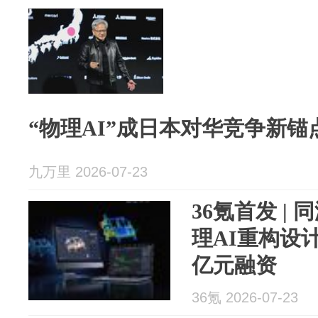
“物理AI”成日本对华竞争新锚
九万里 2026-07-23
36氪首发 |
理AI重构设
亿元融资
36氪 2026-07-23