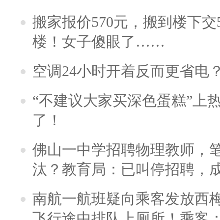
搬家报价570元，搬到楼下交5
楼！女子傻眼了……
空调24小时开着反而更省电
“不建议大家买深色蛋糕”上
了！
佛山一中学招聘物理教师，笔
汰？教育局：已叫停招聘，
南航一航班疑向乘客发放西
飞行途中排队上厕所！乘客：