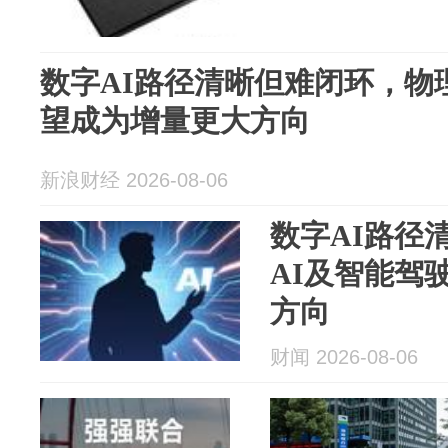
数字AI路径清晰但难闭环，物
望成为增量更大方向
新浪财经 2026-08-06
数字AI路径
AI及智能驾
方向
财闻 2026-08-06