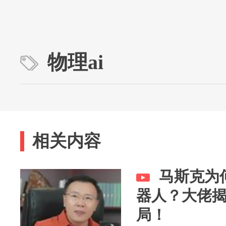
物理ai
相关内容
马斯克为
器人？大佬揭
局！