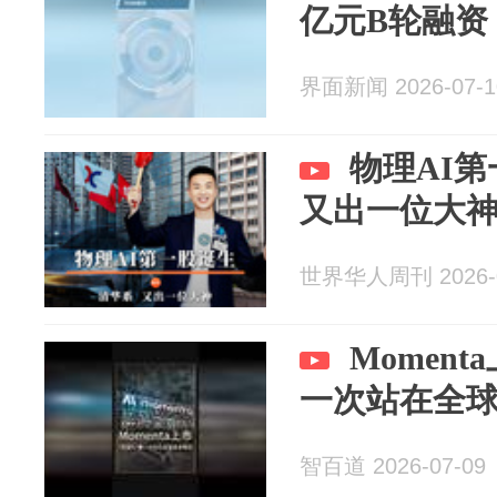
亿元B轮融资
界面新闻 2026-07-1
物理AI
又出一位大
世界华人周刊 2026-0
Moment
一次站在全
智百道 2026-07-09