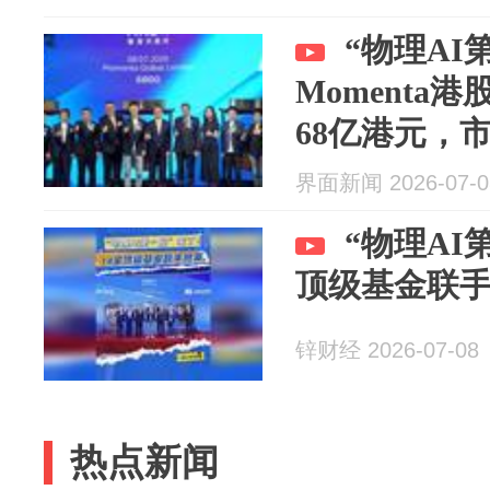
“物理AI
Momenta
68亿港元，市
界面新闻 2026-07-0
“物理AI
顶级基金联
锌财经 2026-07-08
热点新闻