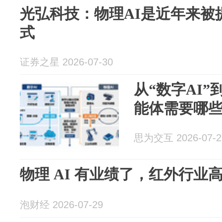
光弘科技：物理AI是近年来被
式
证券之星 2026-07-30
从“数字AI”
能体需要哪些
思为交互 2026-07-2
物理 AI 有业绩了，红外行业
泡财经 2026-07-29