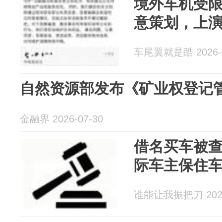
境外车机受
意策划，上
车尾翼就是酷 2026-0
自然资源部发布《矿业权登记
金融界 2026-07-30
借名买车被
际车主保住
谁能让我振把刀 2026