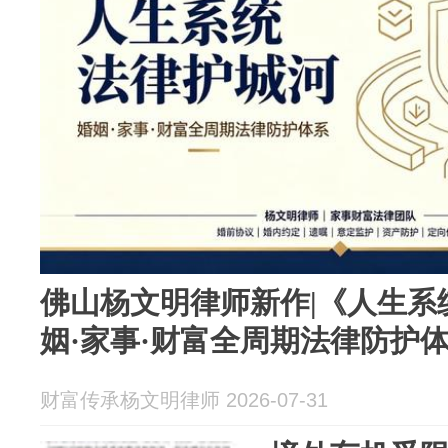
佛山杨文明律师新作|《人生系
姻·家事·财富全周期法律防护
财富传承杨文明律师 2026-07-31