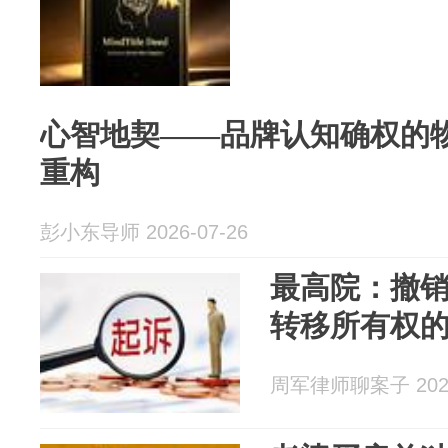
心智地契——品牌认知确权的物
重构
彭小东导师 2026-07-26
最高院：撤
转移所有权
周军律师聊案子 2026