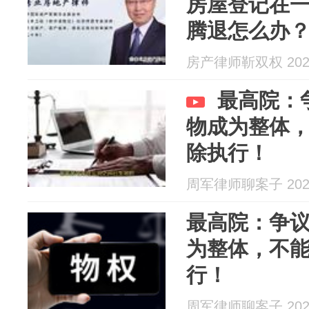
房屋登记在
腾退怎么办
房产律师靳双权 2026
最高院：
物成为整体
除执行！
周军律师聊案子 2026
最高院：争
为整体，不
行！
周军律师聊案子 2026