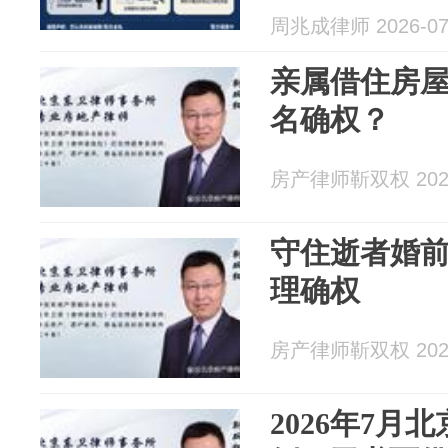
周兆成律师 2026-07
亲属借住房
名确权？
房产律师靳双权 2026
守住逝者婚
理确权
房产律师靳双权 2026
2026年7月