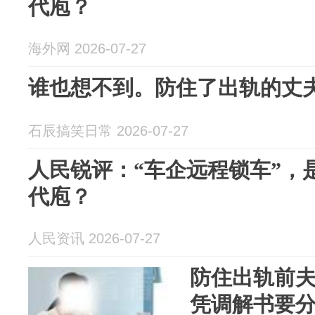
代庖？
海外网 2026-07-27
谁也想不到。防住了出轨的丈
石辰搞笑日常 2026-07-27
人民锐评：“车企远程锁车”，
代庖？
人民资讯 2026-07-27
防住出轨前
凭调解书要分