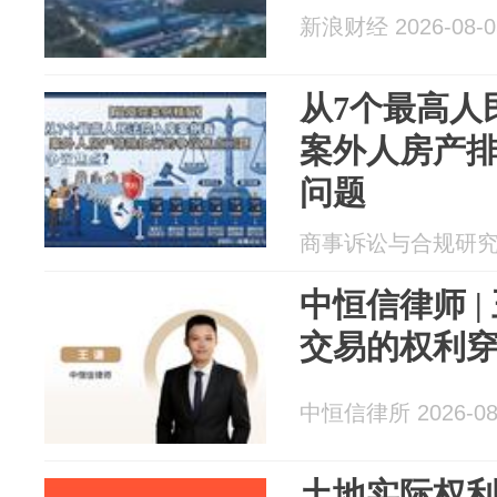
新浪财经 2026-08-0
从7个最高人
案外人房产
问题
商事诉讼与合规研究 20
中恒信律师 
交易的权利
中恒信律所 2026-08
土地实际权利