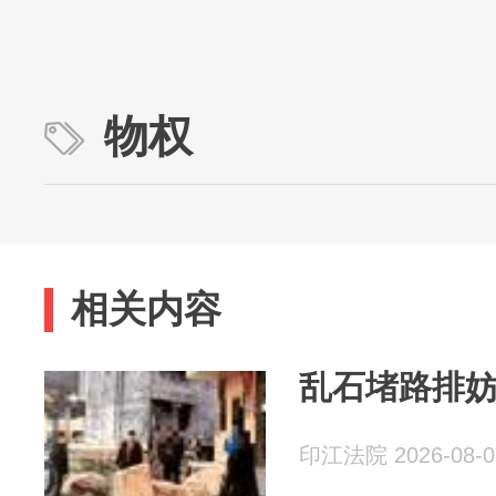
物权
相关内容
乱石堵路排妨
印江法院 2026-08-0