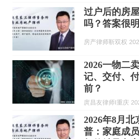
过户后的房
吗？答案很
房产律师靳双权 2026
2026一物
记、交付、
前？
庹昌友律师I重庆 2026
2026年8月
普：家庭成