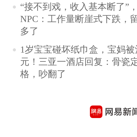
“接不到戏，收入基本断了”，
NPC：工作量断崖式下跌，
多了
1岁宝宝碰坏纸巾盒，宝妈被酒
元！三亚一酒店回复：骨瓷
格，吵翻了