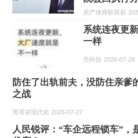
房产律师靳双权 2026
系统连夜更
一样
壳科技 2026-07-28
防住了出轨前夫，没防住亲爹
之战
黑哥讲现代史 2026-07-27
人民锐评：“车企远程锁车”，