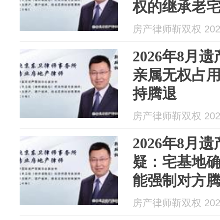
权的继承老
房产律师靳双权 2026
2026年8月
亲属无权占
持腾退
房产律师靳双权 2026
2026年8月
疑：宅基地
能强制对方
房产律师靳双权 2026