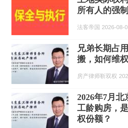
所有人的强
法客帝国 2026-08-0
兄弟长期占
搬，如何维
房产律师靳双权 2026
2026年7月
工龄购房，
权份额？