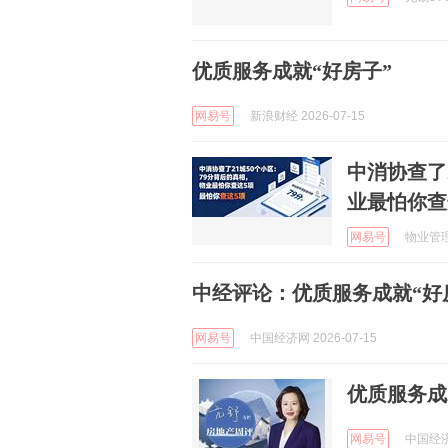
优质服务成就“好房子”
网易号
新浪财经 2026-07-15
中消协查了
业最怕你查
网易号
物业管理的
中经评论：优质服务成就“好
网易号
中国经济网 2026-07-15
优质服务成
网易号
中国经济网