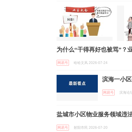
为什么“干得再好也被骂”？
网易号
哈哈文风 2026-07-24
滨海一小区
网易号
滨海论坛 
盐城市小区物业服务领域违
网易号
射阳市民 2026-07-20