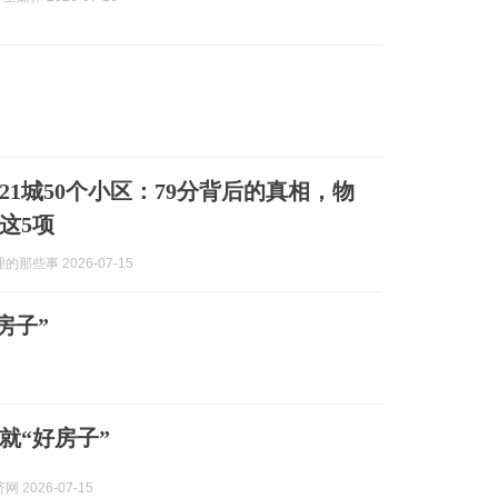
21城50个小区：79分背后的真相，物
这5项
那些事 2026-07-15
房子”
就“好房子”
 2026-07-15