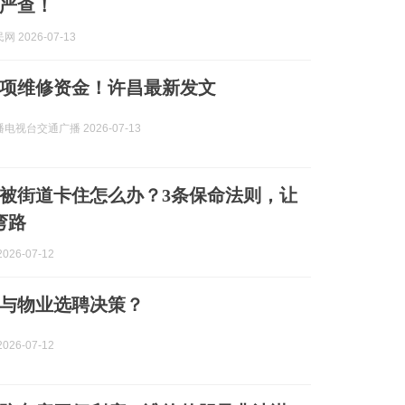
严查！
 2026-07-13
项维修资金！许昌最新发文
电视台交通广播 2026-07-13
被街道卡住怎么办？3条保命法则，让
弯路
026-07-12
与物业选聘决策？
026-07-12