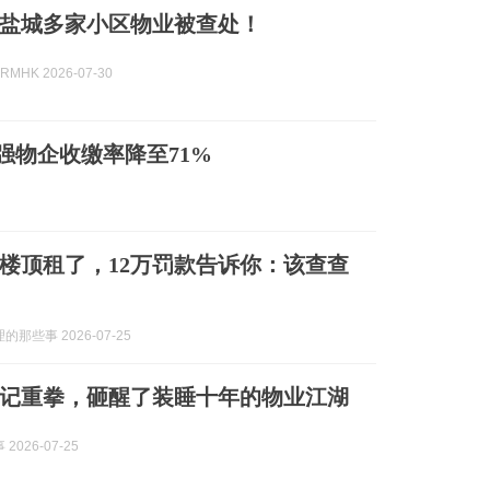
盐城多家小区物业被查处！
MHK 2026-07-30
强物企收缴率降至71%
楼顶租了，12万罚款告诉你：该查查
那些事 2026-07-25
记重拳，砸醒了装睡十年的物业江湖
2026-07-25