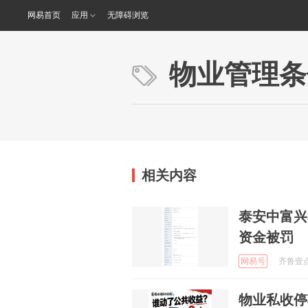
网易首页
应用
无障碍浏览
物业管理条
相关内容
泰安中富兴
资金被罚
网易号
齐鲁壹点 
物业私收停