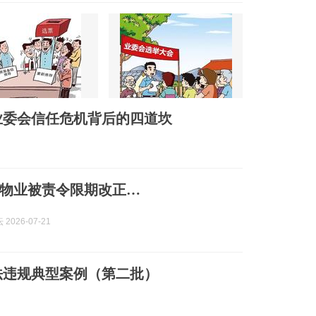
业委会信任危机背后的四道坎
物业被责令限期改正…
2026-07-21
法违规典型案例（第二批）