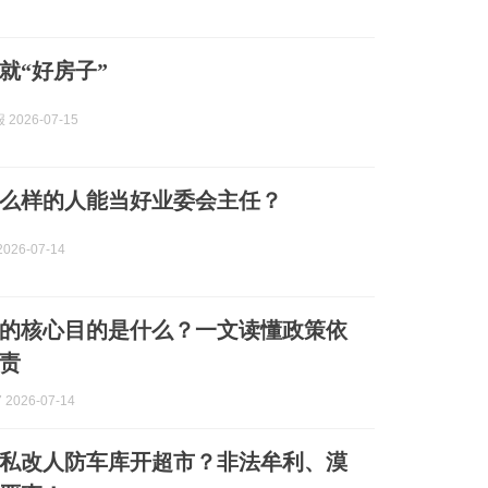
就“好房子”
2026-07-15
么样的人能当好业委会主任？
026-07-14
的核心目的是什么？一文读懂政策依
责
2026-07-14
私改人防车库开超市？非法牟利、漠