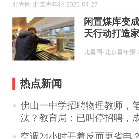
北青网-北京青年报 2026-04-27
闲置煤库变
天行动打造
北青网-北京青年报 20
热点新闻
佛山一中学招聘物理教师，笔
汰？教育局：已叫停招聘，
空调24小时开着反而更省电