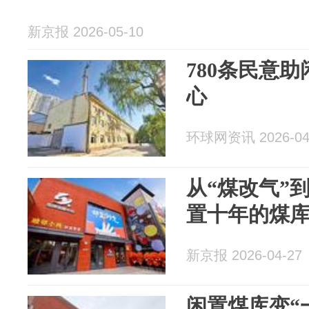
新京报 2026-05-10
780条民意
心
环球网资讯 2026-04
从“煤改气”
置十年的煤
新京报 2026-04-27
闲置煤库变“