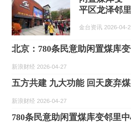
平区龙泽邻
金台资讯 2026-04-2
北京：780条民意助闲置煤库
新浪财经 2026-04-27
五方共建 九大功能 回天废弃
新浪财经 2026-04-27
780条民意助闲置煤库变邻里中