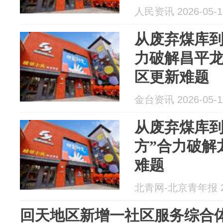
人民资讯 2026-05-1
从废弃煤库到
力破解昌平
区更新难题
金台资讯 2026-05-1
从废弃煤库到
方”合力破解
难题
北青网-北京青年报 20
回天地区新增一社区服务综合