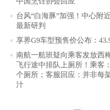
中国烹饪协会回应
台风“白海豚”加强！中心附近
最新研判
享界G9车型预售价公布：43.
南航一航班疑向乘客发放西
飞行途中排队上厕所！乘客：
个厕所；客服回应：并非每
汁