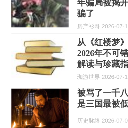
年骗局被揭
骗了
房产衫哥 2026-07-1
从《红楼梦
2026年不
解读与珍藏
珈游世界 2026-07-1
被骂了一千八
是三国最被
历史脉络 2026-07-0