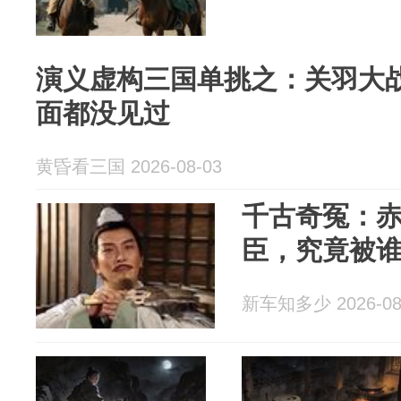
演义虚构三国单挑之：关羽大
面都没见过
黄昏看三国 2026-08-03
千古奇冤：
臣，究竟被谁
新车知多少 2026-08