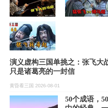
演义虚构三国单挑之：张飞大
只是诸葛亮的一封信
黄昏看三国 2026-08-01
50个成语，