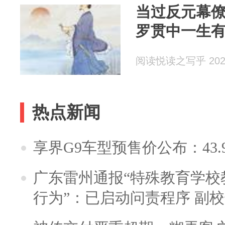
当过反元幕
罗贯中一生
阅读悦读之写乎 2026
热点新闻
享界G9车型预售价公布：43.
广东雷州通报“特殊教育学校
行为”：已启动问责程序 副