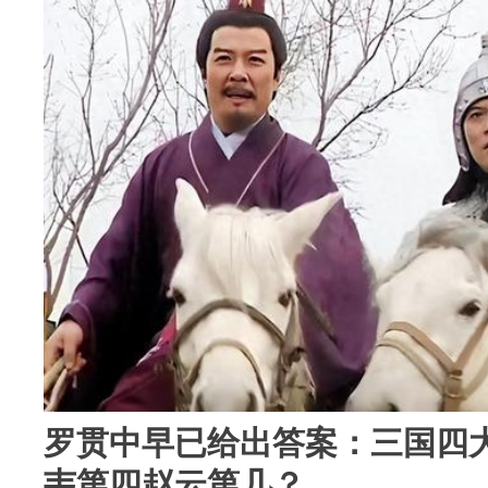
罗贯中早已给出答案：三国四
韦第四赵云第几？