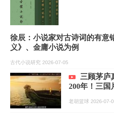
徐辰：小说家对古诗词的有意
义》、金庸小说为例
古代小说研究 2026-07-05
三顾茅庐
200年！三
老胡篮球 2026-07-0