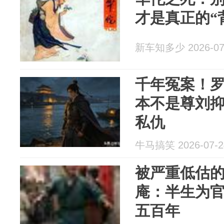
才是真正的“
新车知多少 2026-07
千年冤案！
本不是尊刘
私仇
牛马搞笑 2026-07-2
被严重低估
庵：半生为
五百年