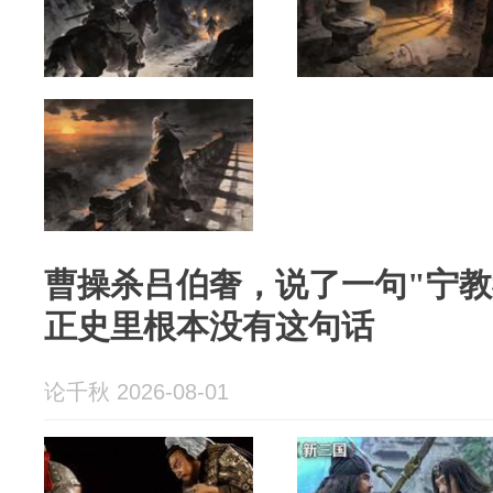
曹操杀吕伯奢，说了一句"宁教
正史里根本没有这句话
论千秋 2026-08-01