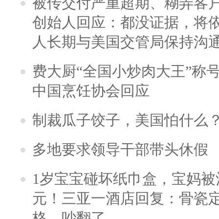
被传交付严重超期、糊弄客
创始人回应：都没证据，将依
人长期与美国交管局保持沟通
费大厨“全国小炒肉大王”称
中国烹饪协会回应
制裁瓜子饺子，美国怕什么
多地要求领导干部带头休假
1岁宝宝碰坏纸巾盒，宝妈被酒
元！三亚一酒店回复：骨瓷
格，吵翻了