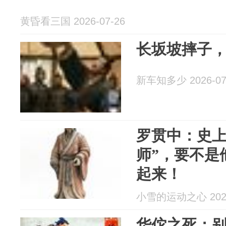
黄昏看三国 2026-07-26
长坂坡摔子
新车知多少 2026-07
罗贯中：史上
师”，要不是
起来！
小雪的运动之心 2026
华佗之死：