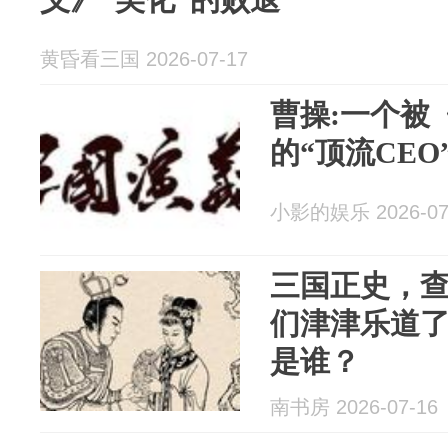
黄昏看三国 2026-07-17
曹操:一个被
的“顶流CEO
小影的娱乐 2026-07
三国正史，查
们津津乐道了
是谁？
南书房 2026-07-16