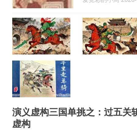
演义虚构三国单挑之：过五关
虚构