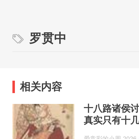
罗贯中
相关内容
十八路诸侯
真实只有十
爱竞彩的小周 2026-0