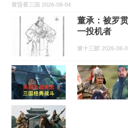
黄昏看三国 2026-08-04
董承：被罗贯
一投机者
箫十三郞 2026-08-0