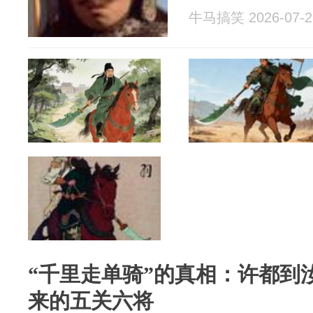
牛马搞笑 2026-07-2
“千里走单骑”的真相：许都到
来的五关六将