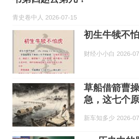
青史卷中人 2026-07-15
初生牛犊不
财经小小白 2026-07
草船借箭曹
急，这七个
新车知多少 2026-07