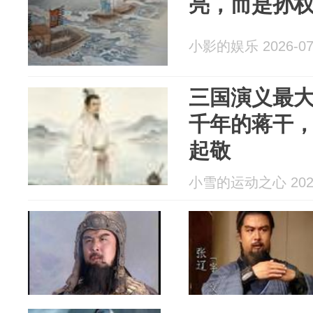
亮，而是孙
小影的娱乐 2026-07
三国演义最
千年的蒋干
起敬
小雪的运动之心 2026