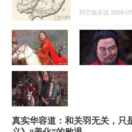
阿芒娱乐说 2026-07
真实华容道：和关羽无关，只
义》“美化”的败退