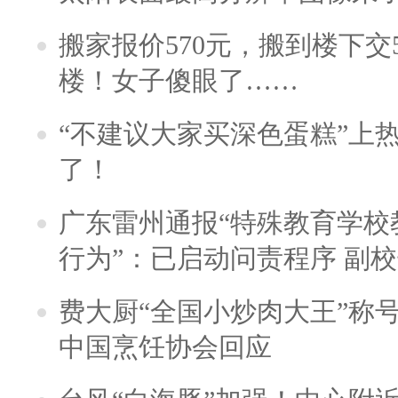
搬家报价570元，搬到楼下交5
楼！女子傻眼了……
“不建议大家买深色蛋糕”上
了！
广东雷州通报“特殊教育学校
行为”：已启动问责程序 副
费大厨“全国小炒肉大王”称
中国烹饪协会回应