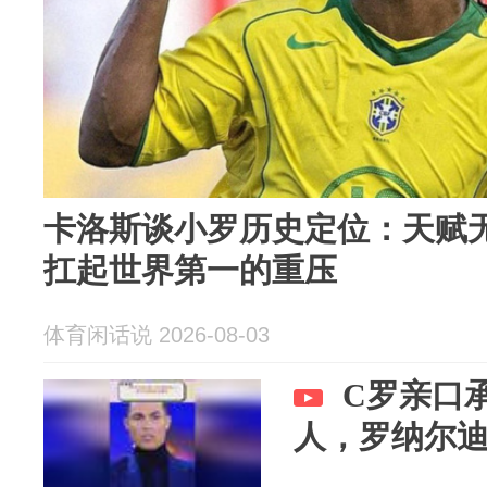
卡洛斯谈小罗历史定位：天赋
扛起世界第一的重压
体育闲话说 2026-08-03
C罗亲口
人，罗纳尔