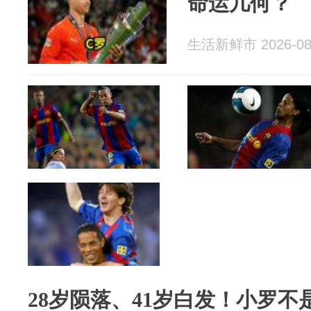
命运几何？
生活新鲜市 2026-08
28岁陨落、41岁白发！小罗