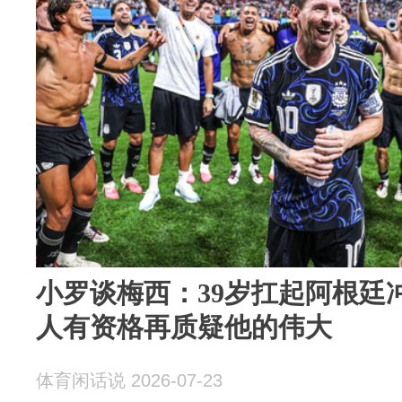
小罗谈梅西：39岁扛起阿根廷
人有资格再质疑他的伟大
体育闲话说 2026-07-23