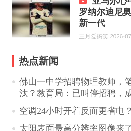
亚马尔心
罗纳尔迪尼
新一代
三月爱搞笑 2026-07
热点新闻
佛山一中学招聘物理教师，笔
汰？教育局：已叫停招聘，
空调24小时开着反而更省电
太阳表面最高分辨率图像来