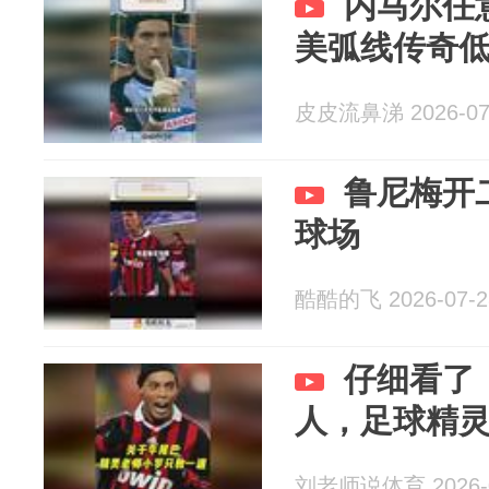
内马尔任
美弧线传奇
皮皮流鼻涕 2026-07
鲁尼梅开
球场
酷酷的飞 2026-07-2
仔细看了
人，足球精
刘老师说体育 2026-0