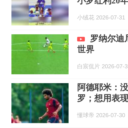
小罗红利20
小绒花 2026-07-31
罗纳尔迪
世界
白宸侃片 2026-07-3
阿德耶米：
罗；想用表
懂球帝 2026-07-30