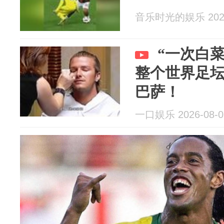
音乐时光的娱乐 2026
“一次白
整个世界足坛
巴萨！
一口娱乐 2026-08-0