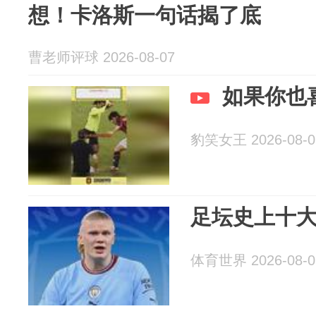
想！卡洛斯一句话揭了底
曹老师评球 2026-08-07
如果你也
豹笑女王 2026-08-0
足坛史上十
体育世界 2026-08-0