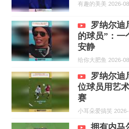
有趣的美美 2026-08
罗纳尔迪
的球员”：一
安静
给你大肥鱼 2026-08
罗纳尔迪
位球员用艺
赛
小耳朵爱搞笑 2026-0
拥有内马