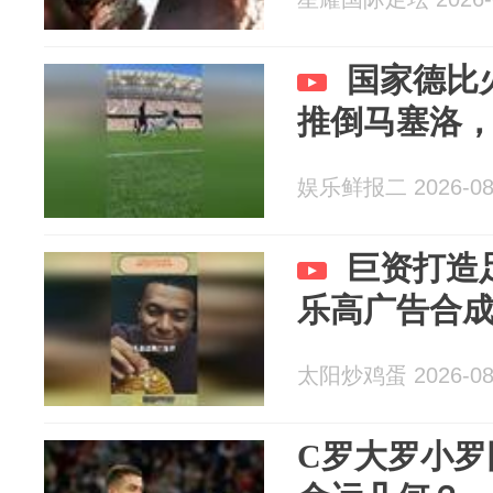
国家德比
推倒马塞洛
娱乐鲜报二 2026-08
巨资打造
乐高广告合
太阳炒鸡蛋 2026-08
C罗大罗小罗