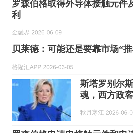
罗森伯格取得外导体接触元件
利
金融界 2026-06-09
贝莱德：可能还是要靠市场“推
格隆汇APP 2026-06-05
斯塔罗别尔
魂，西方政
秋月寒江 2026-06-0