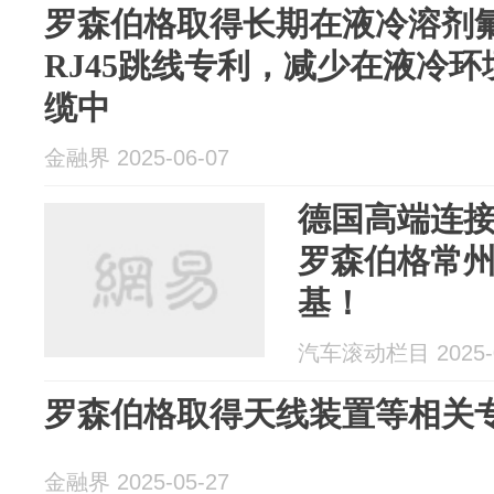
罗森伯格取得长期在液冷溶剂
RJ45跳线专利，减少在液冷
缆中
金融界 2025-06-07
德国高端连
罗森伯格常
基！
汽车滚动栏目 2025-0
罗森伯格取得天线装置等相关
金融界 2025-05-27