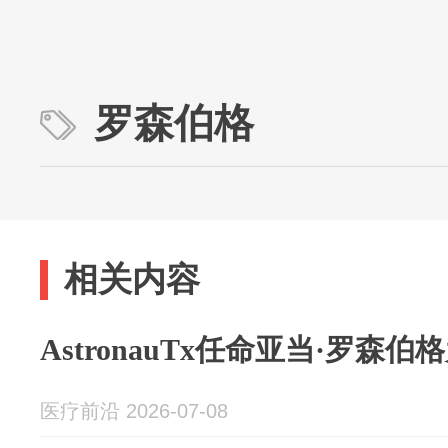
罗森伯格
相关内容
AstronauTx任命亚当·罗森
医疗前沿 2026-07-08