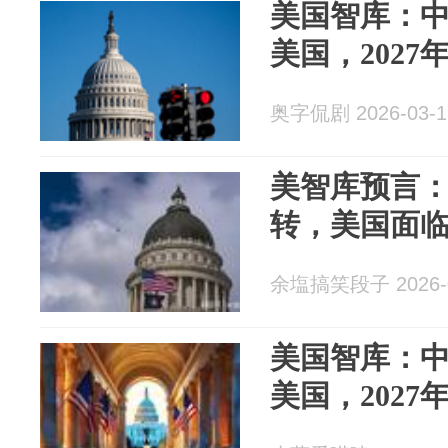
美国智库：
美国，202
奥字侃剧 2026-03-1
美智库预言：
转，美国面
余塩搞笑段子 2026-0
美国智库：
美国，202