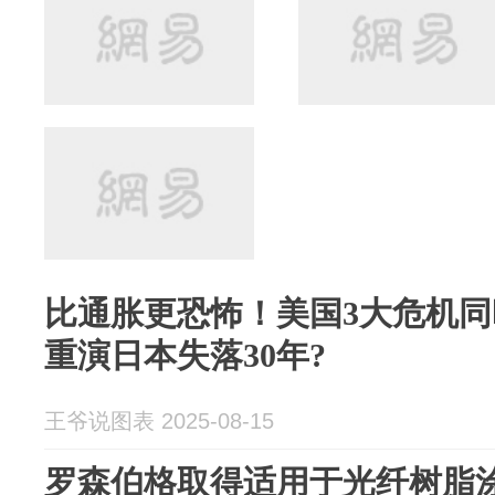
比通胀更恐怖！美国3大危机
重演日本失落30年?
王爷说图表 2025-08-15
罗森伯格取得适用于光纤树脂