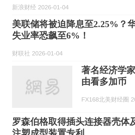
新浪财经 2026-01-04
美联储将被迫降息至2.25%
失业率恐飙至6%！
财联社 2026-01-04
著名经济学
由看多加币
FX168北美财经圈 202
罗森伯格取得插头连接器壳体
注塑成型装置专利