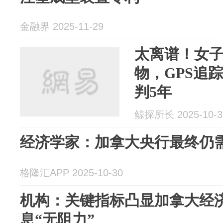
金融界 2025-11-29
太离谱！女
物，GPS追踪
判5年
鲸探所长 2025-10-3
经济学家：加拿大央行最终仍
格隆汇APP 2025-10-30
机构：关键指标凸显加拿大经济
息“无阻力”