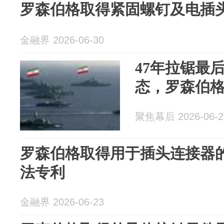
罗森伯格取得紧固螺钉及电插
金融界 2026-06-30
47年拉锯最
态，罗森伯
聚焦幕后 2026-06-2
罗森伯格取得用于插头连接器
法专利
金融界 2026-06-23