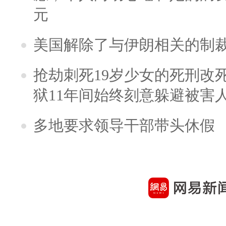
元
美国解除了与伊朗相关的制
抢劫刺死19岁少女的死刑改
狱11年间始终刻意躲避被害
多地要求领导干部带头休假