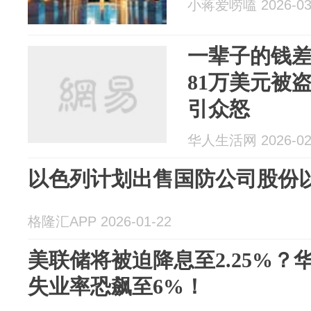
小蒋爱唠嗑 2026-03
一辈子的钱差
81万美元被
引众怒
华人生活网 2026-02
以色列计划出售国防公司股份
格隆汇APP 2026-01-22
美联储将被迫降息至2.25%
失业率恐飙至6%！