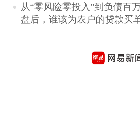
从“零风险零投入”到负债百
盘后，谁该为农户的贷款买