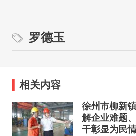
罗德玉
相关内容
徐州市柳新
解企业难题
干彰显为民