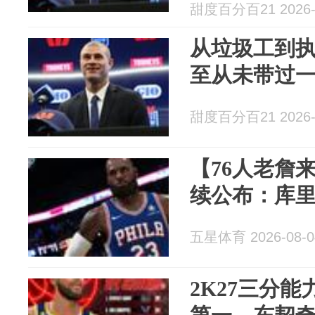
甜度百分百21 2026-
从垃圾工到
至从未带过
甜度百分百21 2026-
【76人老詹来
续公布：库里
五星体育 2026-08-0
2K27三分