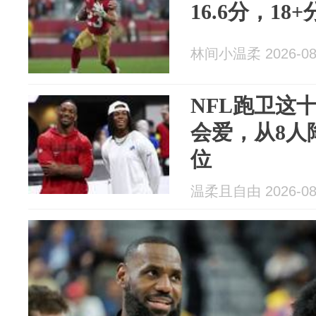
16.6分，18
林间小温柔 2026-08
NFL跑卫这
会爱，从8人
位
温柔且自由 2026-08