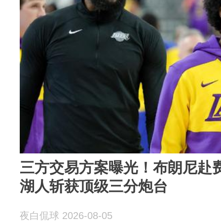
三方交易方案曝光！布朗尼赴
湖人斩获顶级三分炮台
夜白侃球 2026-08-05