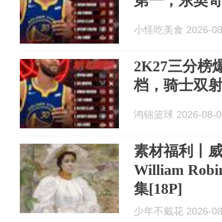
第一，东契
小怪吃美食 2026-08
2K27三分榜
档，骑士双
鸿锦篮球 2026-08-0
素材福利丨威
William Rob
集[18P]
少年不戴花 2026-08