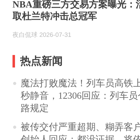
NBA重磅三方交易方案曝光：
取杜兰特冲击总冠军
夜白侃球 2026-07-31
热点新闻
魔法打败魔法！列车员高铁
秒静音，12306回应：列车
路规定
被传交付严重超期、糊弄客
创始人回应：都没证据，将依