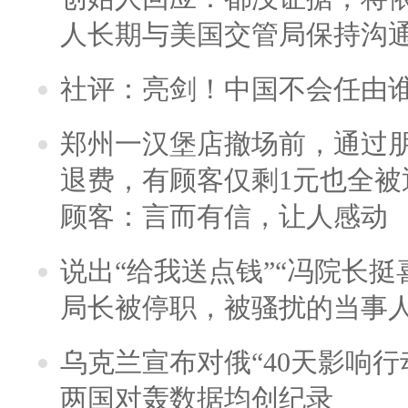
人长期与美国交管局保持沟通
社评：亮剑！中国不会任由
郑州一汉堡店撤场前，通过
退费，有顾客仅剩1元也全被
顾客：言而有信，让人感动
说出“给我送点钱”“冯院长挺
局长被停职，被骚扰的当事
乌克兰宣布对俄“40天影响行
两国对轰数据均创纪录