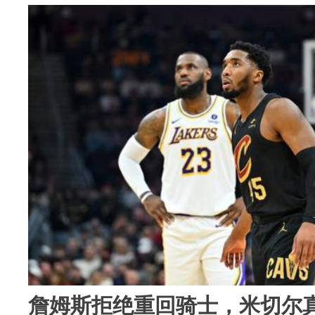
詹姆斯拒绝重回骑士，米切尔