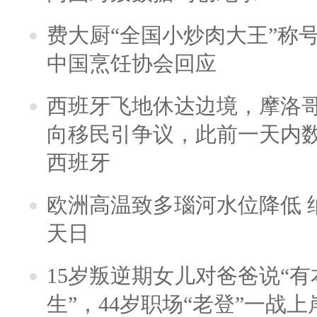
费大厨“全国小炒肉大王”称
中国烹饪协会回应
西班牙飞地休达边境，摩洛
向移民引争议，此前一天内
西班牙
欧洲高温致多瑙河水位降低 
天日
15岁叛逆期女儿对爸爸说“
生”，44岁职场“老登”一战上岸