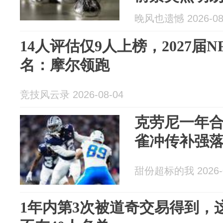
晚风也遗憾 2026-08
14人评估仅9人上榜，2027届
名：摩尔领跑
竞技风云录 2026-08-04
克劳尼一年
雀冲传补强
甜份超标的我 2026-0
1年内第3次被道奇交易得到，