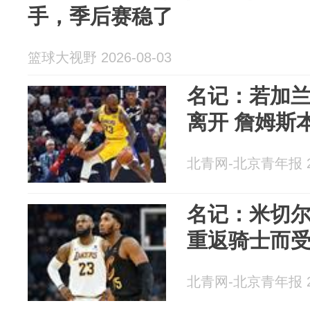
手，季后赛稳了
篮球大视野 2026-08-03
名记：若加兰
离开 詹姆斯
北青网-北京青年报 20
名记：米切
重返骑士而
北青网-北京青年报 20