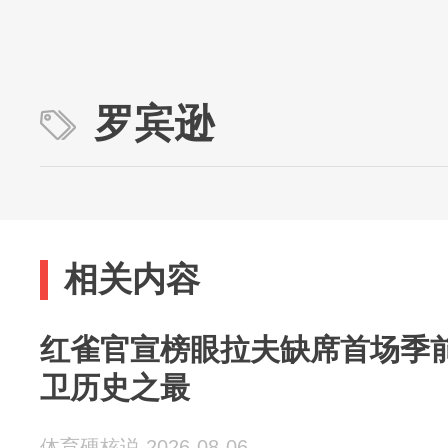
罗宾逊
相关内容
红雀官宣榜眼拉夫缺席首场季前
卫历史之最
体育硬核说 2026-08-06