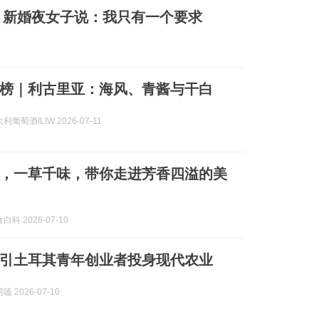
人，新婚夜女子说：我只有一个要求
榜｜利古里亚：海风、青酱与干白
葡萄酒ILIW 2026-07-11
，一草千味，带你走进芳香四溢的美
科 2026-07-10
引土耳其青年创业者投身现代农业
 2026-07-10