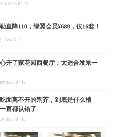
中国 2026-07-20
直降110，绿翼会员¥689，仅16套！
2026-07-17
心开了家花园西餐厅，太适合发呆一
 2026-07-17
吃面离不开的荆芥，到底是什么植
一直都认错了
 2026-07-16