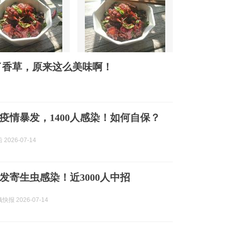
了香草，原来这么美味啊！
疫情暴发，1400人感染！如何自保？
2026-07-14
爆发寄生虫感染！近3000人中招
报 2026-07-14