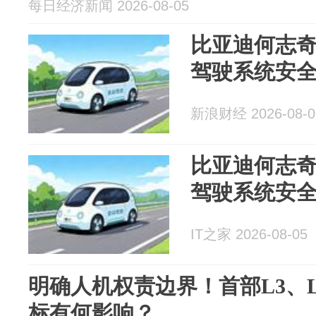
每日经济新闻 2026-08-05
比亚迪何志奇
驾驶系统安
新浪财经 2026-08-0
比亚迪何志奇
驾驶系统安
IT之家 2026-08-05
明确人机权责边界！首部L3、
标有何影响？