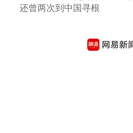
还曾两次到中国寻根