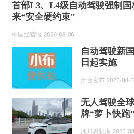
首部L3、L4级自动驾驶强制国
来“安全硬约束”
中国经营报 2026-08-06
自动驾驶新国
日起实施
邢台发布 2026-08-0
无人驾驶全
牌“萝卜快跑
冰川思想库 2026-08