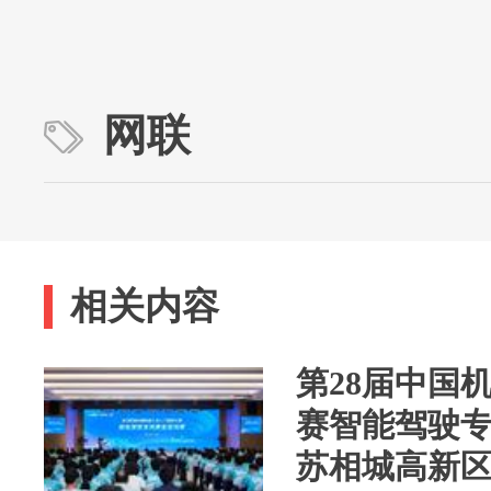
网联
相关内容
第28届中国
赛智能驾驶
苏相城高新