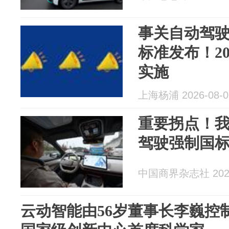
事关自动驾
标准发布！20
实施
上海杨浦 2026-08-0
重要拐点！我
驾驶强制国
中国商界杂志社 2026
云动智能由56岁董事长李巍控