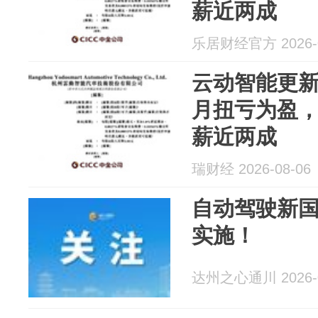
薪近两成
乐居财经官方 2026-0
云动智能更新
月扭亏为盈
薪近两成
瑞财经 2026-08-06
自动驾驶新国
实施！
达州之心通川 2026-0