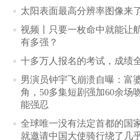
太阳表面最高分辨率图像来
视频丨只要一枚命中就能让航母
有多强？
十多万人报名的考试，成绩
男演员钟宇飞崩溃自曝：富
角，50多集短剧强加60余场吻戏
能强忍
全球唯一没有法定首都的国
就邀请中国大使骑行绕了几