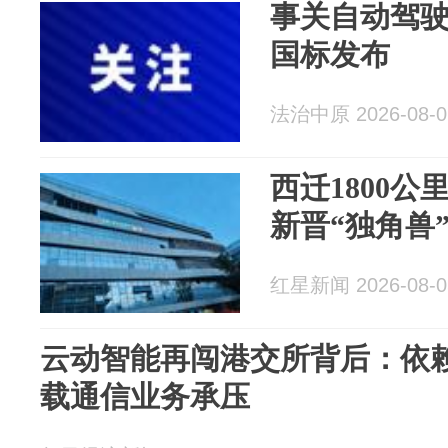
事关自动驾
国标发布
法治中原 2026-08-0
西迁1800公
新晋“独角兽
红星新闻 2026-08-0
云动智能再闯港交所背后：依
载通信业务承压