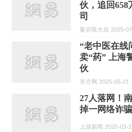
伙，追回65
司
曼谷陈大叔 2025-07
“老中医在线
卖“药” 上
伙
东方网 2025-05-21
27人落网！
掉一网络诈
上游新闻 2025-03-2