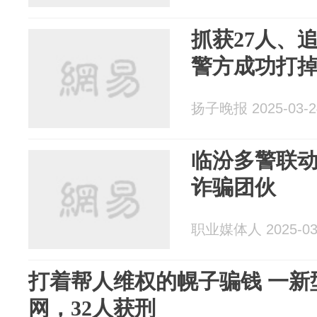
抓获27人、
警方成功打
扬子晚报 2025-03-2
临汾多警联
诈骗团伙
职业媒体人 2025-03
打着帮人维权的幌子骗钱 一新
网，32人获刑