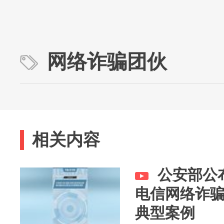
网络诈骗团伙
相关内容
公安部公
电信网络诈
典型案例