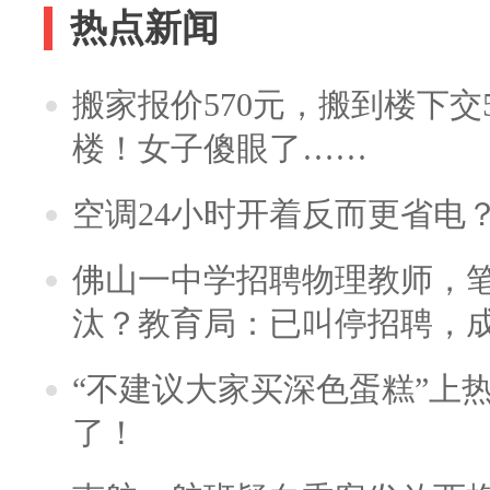
热点新闻
搬家报价570元，搬到楼下交5
楼！女子傻眼了……
空调24小时开着反而更省电
佛山一中学招聘物理教师，笔
汰？教育局：已叫停招聘，
“不建议大家买深色蛋糕”上
了！