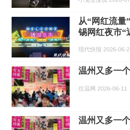
从“网红流量
锡网红夜市“
现代快报 2026-06-2
温州又多一
住温网 2026-06-11
温州又多一