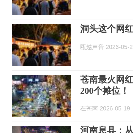
洞头这个网
瓯越声音 2026-05-2
苍南最火网红
200个摊位！
在苍南 2026-05-19
河南息县：从