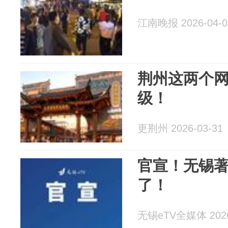
江南晚报 2026-04-0
荆州这两个
级！
更荆州 2026-03-31
官宣！无锡著
了！
无锡eTV全媒体 2026