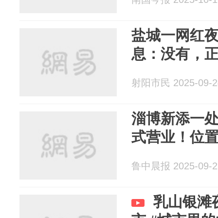
盐城一网红
息：没有，
射阳市民 2025-09-2
淄博新添一
式营业！位
鲁中晨报 2025-09-2
乳山银滩