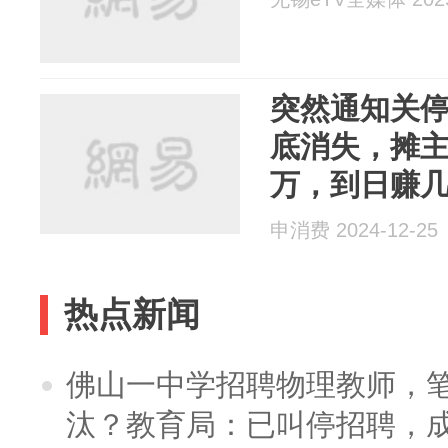
突然通知关
底消失，摊主
万，到日赚
电...
申消费 2024-12-25
热点新闻
佛山一中学招聘物理教师，笔
汰？教育局：已叫停招聘，