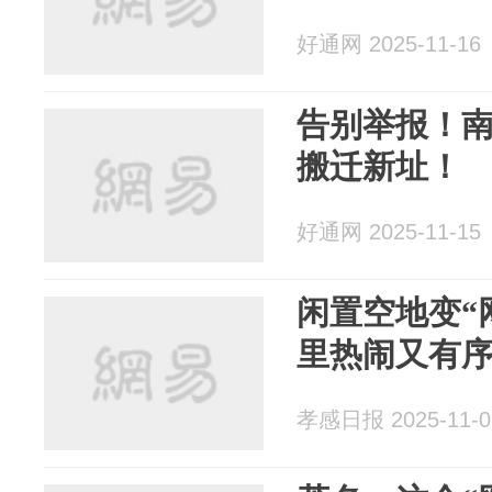
好通网 2025-11-16
告别举报！
搬迁新址！
好通网 2025-11-15
闲置空地变“
里热闹又有
孝感日报 2025-11-0