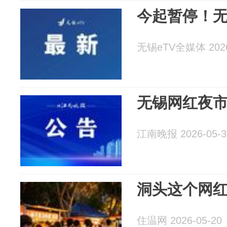
今起暂停！
无锡eTV全媒体 2026
无锡网红夜
江南晚报 2026-05-3
洞头这个网
住温网 2026-05-20