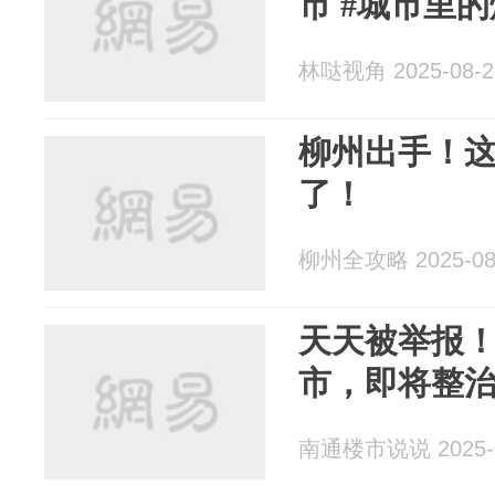
市 #城市里的
林哒视角 2025-08-2
柳州出手！这
了！
柳州全攻略 2025-08
天天被举报
市，即将整
南通楼市说说 2025-0