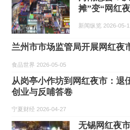
摊”变“网红夜
新闻纵览 2026-05-1
兰州市市场监管局开展网红夜
食品世界 2026-05-05
从岗亭小作坊到网红夜市：退
创业与反哺答卷
宁夏财经 2026-04-27
无锡网红夜