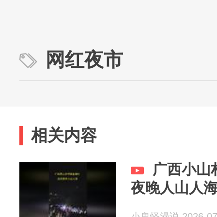
网红夜市
相关内容
广西小山
夜晚人山人
小鬼怪漫说 2026-07