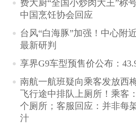
费大厨“全国小炒肉大王”称
中国烹饪协会回应
台风“白海豚”加强！中心附近
最新研判
享界G9车型预售价公布：43.
南航一航班疑向乘客发放西
飞行途中排队上厕所！乘客：
个厕所；客服回应：并非每
汁