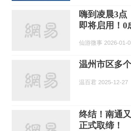
嗨到凌晨3点
即将启用！0成
仙游微事 2026-01-0
温州市区多
温百君 2025-12-27
终结！南通
正式取缔！