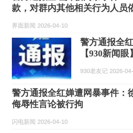
款，对群内其他相关行为人员
界面新闻 2026-04-10
警方通报全
【930新闻眼
930老友记 2026-04-
警方通报全红婵遭网暴事件：
侮辱性言论被行拘
闪电新闻 2026-04-10