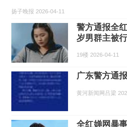
扬子晚报 2026-04-11
警方通报全红
岁男群主被
19楼 2026-04-11
广东警方通
黄河新闻网吕梁 2026
全红婵网暴