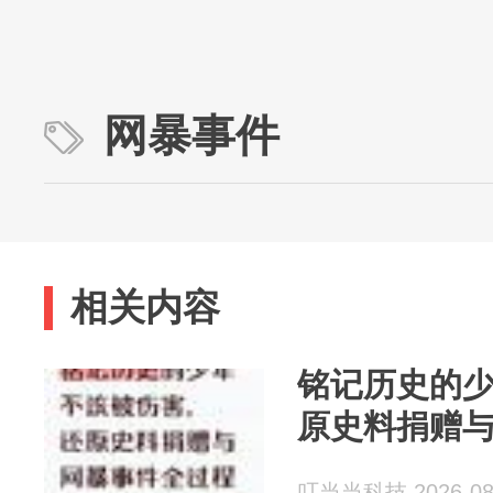
网暴事件
相关内容
铭记历史的
原史料捐赠
叮当当科技 2026-08