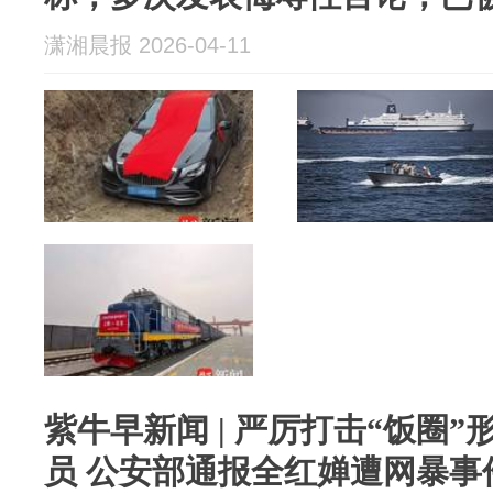
潇湘晨报 2026-04-11
紫牛早新闻 | 严厉打击“饭圈
员 公安部通报全红婵遭网暴事