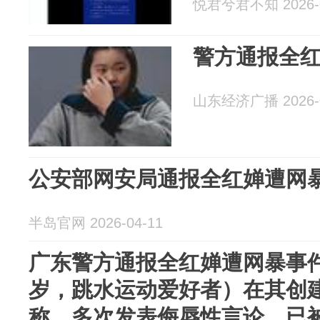
悦君兮君不知 2026-0
警方通报全
山东经济广播 2026-0
公安部网安局通报全红婵遭网
半岛官网 2026-04-11
广东警方通报全红婵遭网暴事件
岁，跳水运动爱好者）在其创
称，多次发表侮辱性言论，已