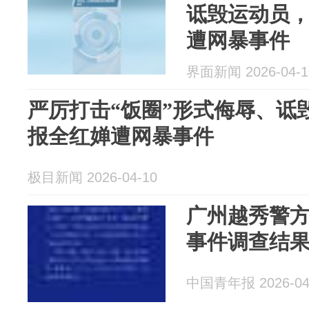
诋毁运动员
遭网暴事件
界面新闻 2026-04-1
严厉打击“饭圈”形式侮辱、诋
报全红婵遭网暴事件
极目新闻 2026-04-10
广州越秀警
事件调查结
中国青年报 2026-04