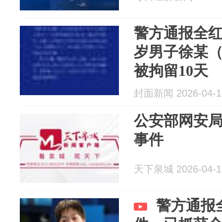
警方通报全红
岁男子徐某
被拘留10天
封面新闻 2026-04-1
公安部网安
事件
天下泉城 2026-04-1
警方通报