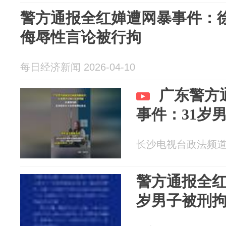
警方通报全红婵遭网暴事件：
侮辱性言论被行拘
每日经济新闻 2026-04-10
广东警方
事件：31岁
长沙电视台政法频道 20
警方通报全红
岁男子被刑