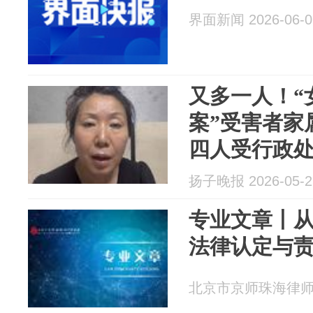
界面新闻 2026-06-0
又多一人！“
案”受害者家
四人受行政
扬子晚报 2026-05-2
专业文章丨
法律认定与
北京市京师珠海律师事务