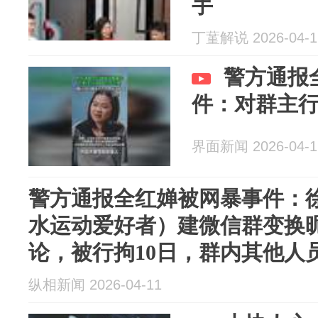
手
丁蓳解说 2026-04-1
警方通报
件：对群主
界面新闻 2026-04-1
警方通报全红婵被网暴事件：徐
水运动爱好者）建微信群变换
论，被行拘10日，群内其他人
纵相新闻 2026-04-11