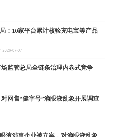
局：10家平台累计核验充电宝等产品
2026-07-07
，市场监管总局全链条治理内卷式竞争
对网售“健字号”滴眼液乱象开展调查
眼液涉事企业被立案，对滴眼液乱象