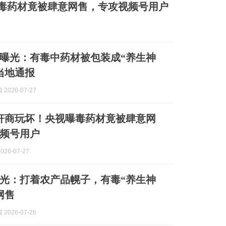
毒药材竟被肆意网售，专攻视频号用户
曝光：有毒中药材被包装成“养生神
当地通报
2026-07-27
奸商玩坏！央视曝毒药材竟被肆意网
频号用户
026-07-27
光：打着农产品幌子，有毒“养生神
网售
2026-07-26