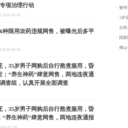
专项治理行动
被传交付严重超
2026-08-05
1岁宝宝碰
台风“
6种限用农药违规网售，被曝光后多平
国家防
佛山一中学
2026-08-04
死，35岁男子网购后自行熬煮服用，昏
世；“养生神药”肆意网售，两地连夜通
调查组，认真开展全面调查
死，35岁男子网购后自行熬煮服用，昏
；“养生神药”肆意网售，两地连夜通报
026-07-29