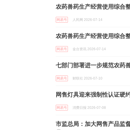
农药兽药生产经营使用综合
网易号
人民网 2026-07-14
农药兽药生产经营使用综合
网易号
金台资讯 2026-07-14
七部门部署进一步规范农药
网易号
财联社 2026-07-10
网售灯具迎来强制性认证硬
网易号
消费日报 2026-07-08
市监总局：加大网售产品监