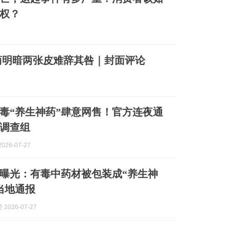
权？
商明暗两张皮难辞其咎｜封面评论
毒“养生神药”肆意网售！官方连夜通
调查组
026-07-27
曝光：有毒中药材被包装成“养生神
当地通报
2026-07-27