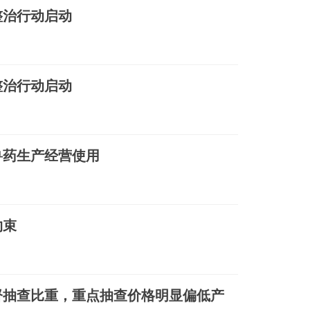
整治行动启动
整治行动启动
兽药生产经营使用
约束
督抽查比重，重点抽查价格明显偏低产