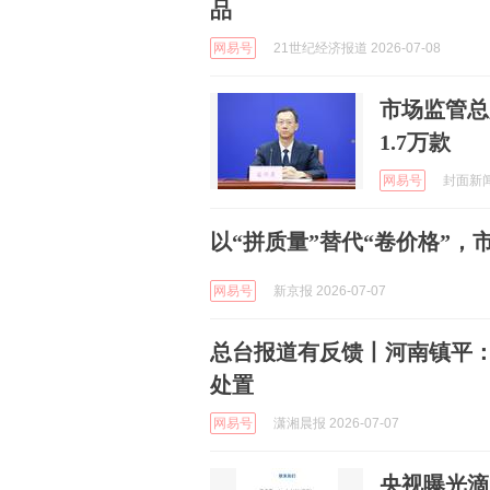
品
网易号
21世纪经济报道 2026-07-08
市场监管总
1.7万款
网易号
封面新闻 
以“拼质量”替代“卷价格”
网易号
新京报 2026-07-07
总台报道有反馈丨河南镇平：
处置
网易号
潇湘晨报 2026-07-07
央视曝光滴