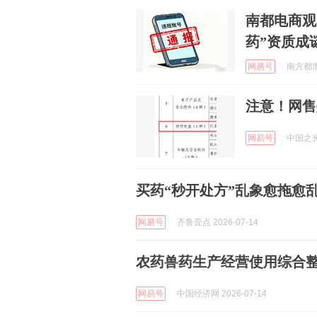
南都电商观
药”资质成
网易号
南方都市报
注意！网售
网易号
中国之光网
买药“秒开处方”乱象愈拖愈
网易号
齐鲁壹点 2026-07-14
农药兽药生产经营使用综合
网易号
中国经济网 2026-07-14