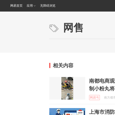
网易首页
应用
无障碍浏览
网售
相关内容
南都电商观
制小粉丸将
网易号
南方都市报
上海市消防