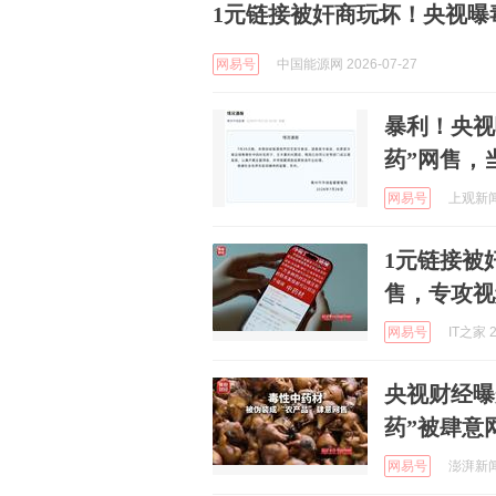
1元链接被奸商玩坏！央视曝
网易号
中国能源网 2026-07-27
暴利！央视
药”网售，
网易号
上观新闻 
1元链接被
售，专攻视
网易号
IT之家 2
央视财经曝
药”被肆意
网易号
澎湃新闻 