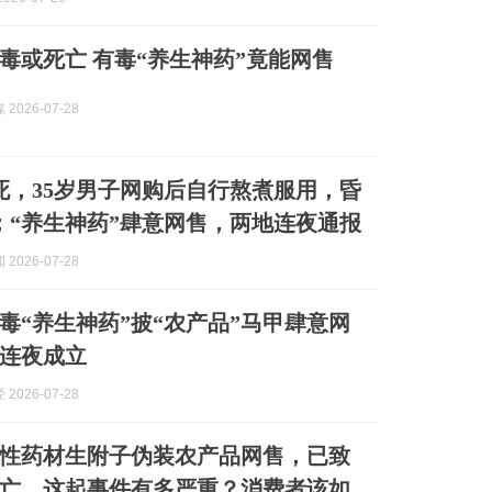
毒或死亡 有毒“养生神药”竟能网售
2026-07-28
死，35岁男子网购后自行熬煮服用，昏
；“养生神药”肆意网售，两地连夜通报
2026-07-28
毒“养生神药”披“农产品”马甲肆意网
连夜成立
2026-07-28
性药材生附子伪装农产品网售，已致
亡，这起事件有多严重？消费者该如