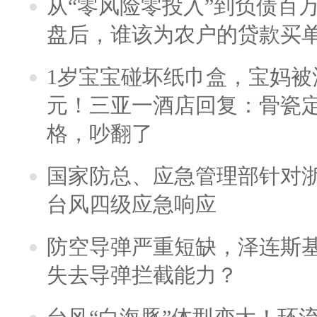
从“零风险零投入”到负债百
盘后，谁该为农户的贷款买
1岁宝宝碰坏纸巾盒，宝妈被酒
元！三亚一酒店回复：骨瓷
格，吵翻了
国家防总、应急管理部针对
台风四级应急响应
防空导弹严重短缺，泽连斯
失去导弹拦截能力？