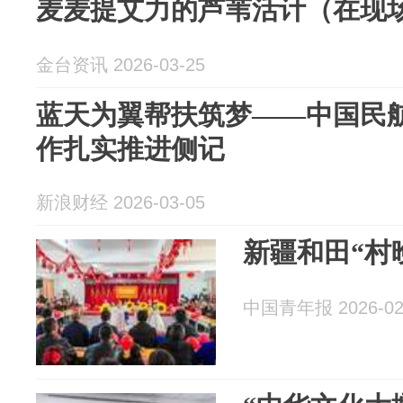
麦麦提艾力的芦苇活计（在现
金台资讯 2026-03-25
蓝天为翼帮扶筑梦——中国民
作扎实推进侧记
新浪财经 2026-03-05
新疆和田“村
中国青年报 2026-02