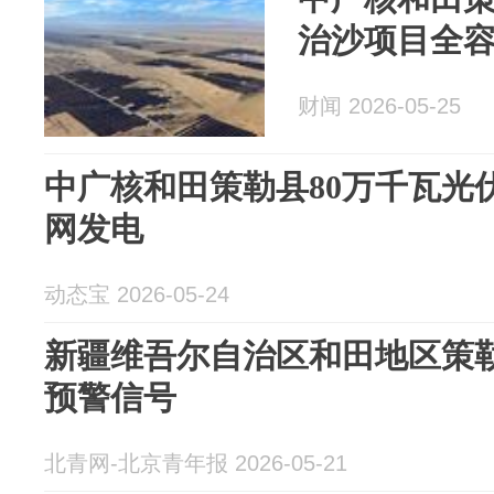
治沙项目全
财闻 2026-05-25
中广核和田策勒县80万千瓦光
网发电
动态宝 2026-05-24
新疆维吾尔自治区和田地区策
预警信号
北青网-北京青年报 2026-05-21