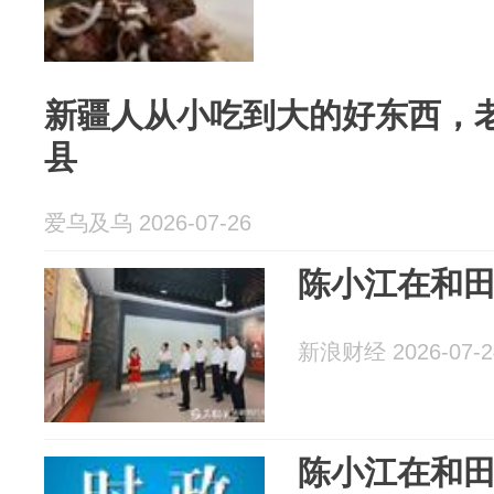
新疆人从小吃到大的好东西，
县
爱乌及乌 2026-07-26
陈小江在和
新浪财经 2026-07-2
陈小江在和