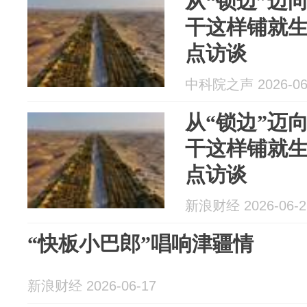
从“锁边”迈
干这样铺就
点访谈
中科院之声 2026-06
从“锁边”迈
干这样铺就
点访谈
新浪财经 2026-06-2
“快板小巴郎”唱响津疆情
新浪财经 2026-06-17