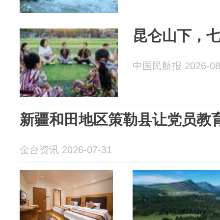
昆仑山下，
中国民航报 2026-08
新疆和田地区策勒县让党员教育
金台资讯 2026-07-31