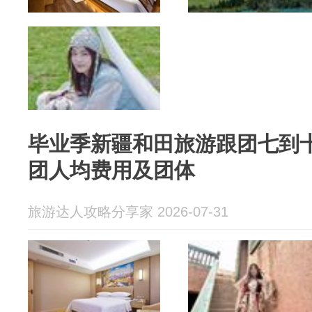
毕业季新疆和田旅游跟团七到
团人均费用及团体
旅游达人攻略分享家 2026-07-31