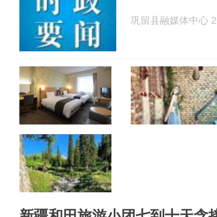
巩留县融媒体中心 202
新疆和田旅游小团七到十天含