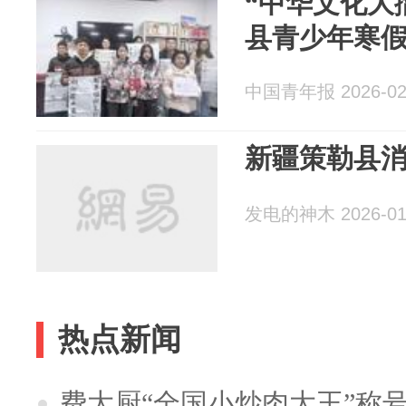
“中华文化大
县青少年寒
中国青年报 2026-02
新疆策勒县
发电的神木 2026-01
热点新闻
费大厨“全国小炒肉大王”称