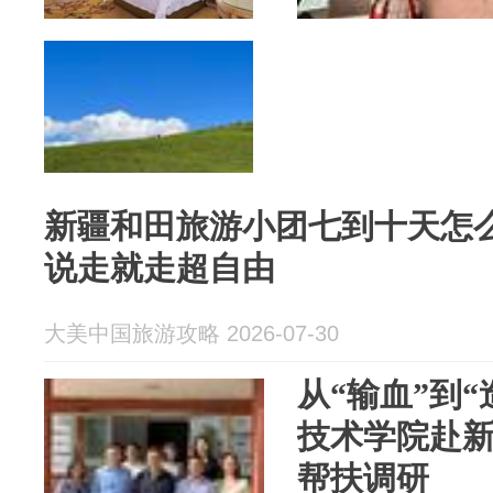
新疆和田旅游小团七到十天怎
说走就走超自由
大美中国旅游攻略 2026-07-30
从“输血”到“
技术学院赴
帮扶调研