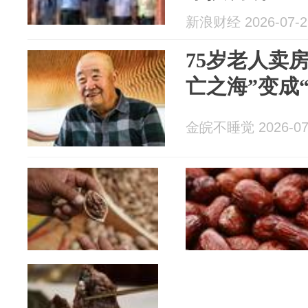
新浪财经 2026-07-2
75岁老人卖房
亡之海”变成
金皖不睡觉 2026-07