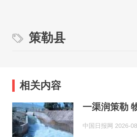
策勒县
相关内容
一渠润策勒 
中国日报网 2026-08