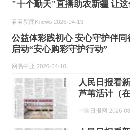
"十个勤天"直播助农新疆 让
看看新闻Knews 2026-04-13
公益体彩践初心 安心守护伴同
启动“安心购彩守护行动”
网易中亚 2026-04-10
人民日报看
芦苇活计（
中国日报网 2026-03