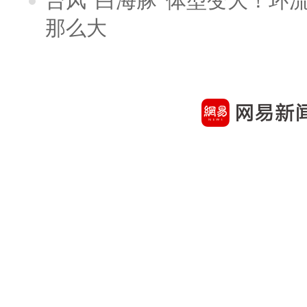
台风“白海豚”体型变大！环流
那么大