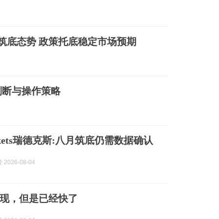
筑底态势 政策托底稳定市场预期
判断与操作策略
arkets瑞德克斯:八月筑底仍需数据确认
2026-08-04
现，但是已经快了