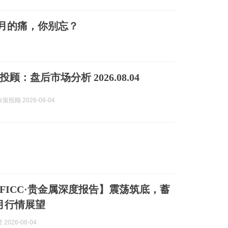
7月的痛，你别忘？
顾：盘后市场分析 2026.08.04
投顾 2026-08-04
FICC·贵金属深度报告】震荡筑底，蓄
月行情展望
2026-08-04