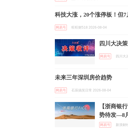
科技大涨，20个涨停板！但
网易号
旺旺财518 2026-08-04
四川大决策投
网易号
四川大决策
未来三年深圳房价趋势
网易号
石辰搞笑日常 2026-08-04
【浙商银行
势待发—8
网易号
新浪财经 