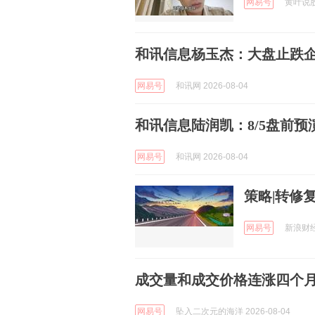
网易号
黄叶说股 
和讯信息杨玉杰：大盘止跌
网易号
和讯网 2026-08-04
和讯信息陆润凯：8/5盘前预
网易号
和讯网 2026-08-04
策略|转修
网易号
新浪财经 
成交量和成交价格连涨四个
网易号
坠入二次元的海洋 2026-08-04