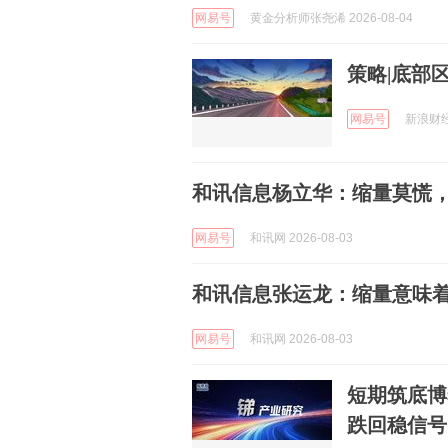
网易号
黄金分析师张尧浠 2026-08-04
策略|底部
网易号
新浪财经 
和讯信息杨立华：缩量莫慌
网易号
和讯网 2026-08-03
和讯信息张运龙：缩量意味着什
网易号
和讯网 2026-08-03
短期筑底博
跌回稳信号