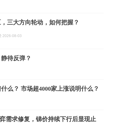
区，三大方向轮动，如何把握？
2026-08-03
，静待反弹？
么？ 市场超4000家上涨说明什么？
弈需求修复，锑价持续下行后显现止