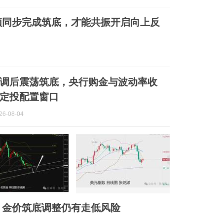
须同步完成筑底，才能共振开启向上反
调后震荡筑底，央行购金与波动率收
定投配置窗口
6-08-04
、金价筑底调整仍有走低风险