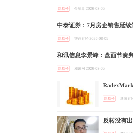
网易号
金融界 2026-08-05
中泰证券：7月房企销售延续
网易号
智通财经 2026-08-05
和讯信息李景峰：盘面节奏
网易号
和讯网 2026-08-05
RadexM
网易号
新浪财经 
反转没有出