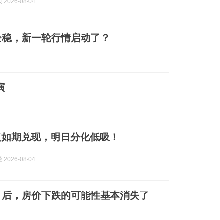
2026-08-04
企稳，新一轮行情启动了？
演
复如期兑现，明日分化低吸！
2026-08-04
月后，房价下跌的可能性基本消失了