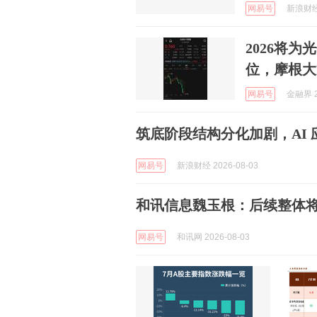
网易号
新浪财经 
2026将
位，摩根大
网易号
金融界 2
筑底阶段结构分化加剧，AI
网易号
新浪财经 2026-08-03
和讯信息魏玉根：后续整体
网易号
和讯网 2026-08-03