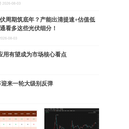
2026-08-03
为光伏周期筑底年？产能出清提速+估值低
通看多这些光伏细分！
026-08-03
 应用有望成为市场核心看点
将迎来一轮大级别反弹