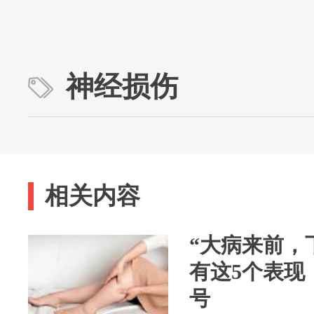
神经损伤
相关内容
“大病来前，
有这5个表现
号