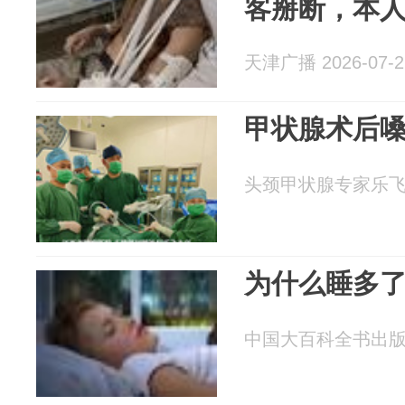
客掰断，本
天津广播 2026-07-2
甲状腺术后
头颈甲状腺专家乐飞 20
为什么睡多
中国大百科全书出版社 2