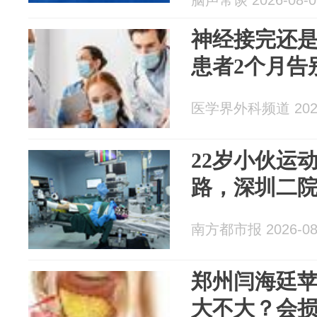
脑声常谈 2026-08-0
神经接完还是
患者2个月告
医学界外科频道 2026
22岁小伙运
路，深圳二
南方都市报 2026-08
郑州闫海廷
大不大？会