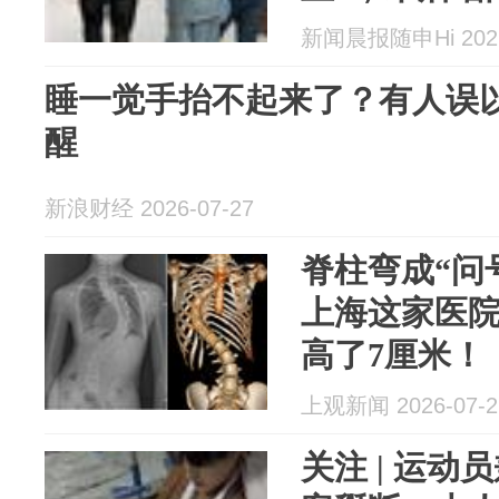
新闻晨报随申Hi 2026
睡一觉手抬不起来了？有人误
醒
新浪财经 2026-07-27
脊柱弯成“问
上海这家医
高了7厘米！
上观新闻 2026-07-2
关注 | 运动