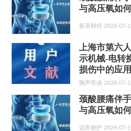
与高压氧如
新浪财经 2026-07-1
上海市第六
示机械-电转
损伤中的应
脑声常谈 2026-07-1
颈酸腰痛伴
与高压氧如
达医晓护 2026-07-1