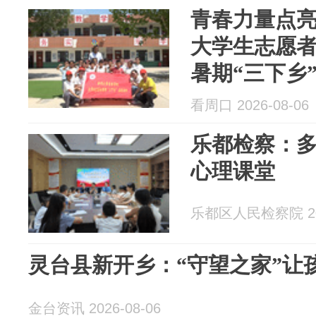
青春力量点
大学生志愿
暑期“三下乡
看周口 2026-08-06
乐都检察：
心理课堂
乐都区人民检察院 202
灵台县新开乡：“守望之家”让
金台资讯 2026-08-06