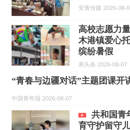
安青传媒 2026-08-0
高校志愿力量
木港镇爱心
缤纷暑假
易头条 2026-08-07
“青春与边疆对话”主题团课开
中国青年报 2026-08-07
共和国青
育守护留守