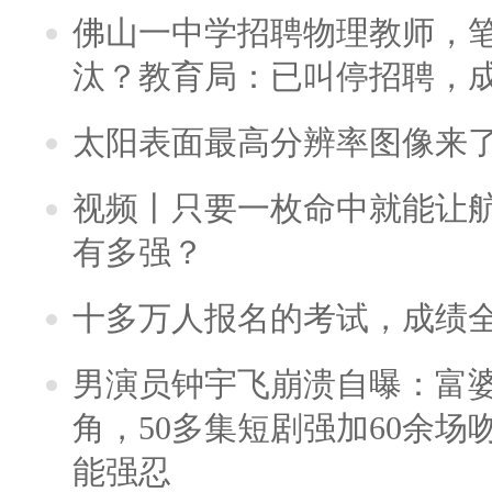
佛山一中学招聘物理教师，笔
汰？教育局：已叫停招聘，
太阳表面最高分辨率图像来
视频丨只要一枚命中就能让航母
有多强？
十多万人报名的考试，成绩
男演员钟宇飞崩溃自曝：富
角，50多集短剧强加60余场吻戏
能强忍