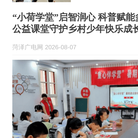
“小荷学堂”启智润心 科普赋
公益课堂守护乡村少年快乐成
菏泽广电网 2026-08-07