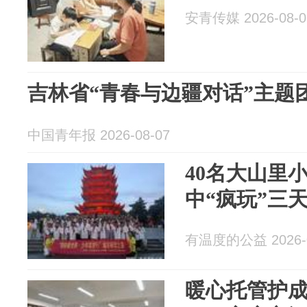
安青传媒 2026-08-0
吉林省“青春与边疆对话”主题
中国青年报 2026-08-07
40名大山里
中“疯玩”三
有温度的公益 2026-0
暖心托管护成