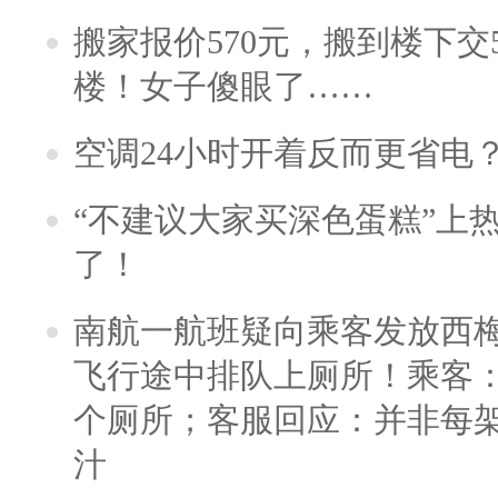
搬家报价570元，搬到楼下交5
楼！女子傻眼了……
空调24小时开着反而更省电
“不建议大家买深色蛋糕”上
了！
南航一航班疑向乘客发放西
飞行途中排队上厕所！乘客：
个厕所；客服回应：并非每
汁