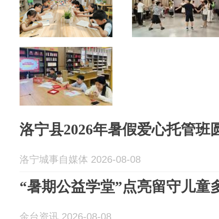
洛宁县2026年暑假爱心托管班
洛宁城事自媒体 2026-08-08
“暑期公益学堂”点亮留守儿童
金台资讯 2026-08-08