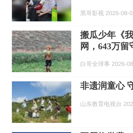
黑哥影视 2026-08-0
搬瓜少年《
网，643万
白哥全球事 2026-08
非遗润童心 
山东教育电视台 2026