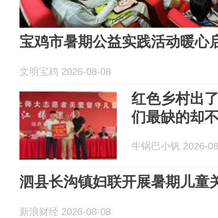
宝鸡市暑期公益实践活动暖心
文明宝鸡 2026-08-08
红色乡村出
们最缺的却
牛锅巴小钒 2026-08
泗县长沟镇妇联开展暑期儿童
新浪财经 2026-08-08