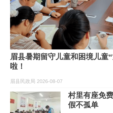
眉县暑期留守儿童和困境儿童“
啦！
眉县民政局 2026-08-07
村里有座免费
假不孤单