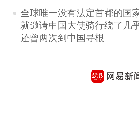
全球唯一没有法定首都的国
就邀请中国大使骑行绕了几
还曾两次到中国寻根