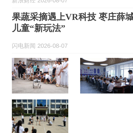
新浪财经 2026-08-07
果蔬采摘遇上VR科技 枣庄薛
儿童“新玩法”
闪电新闻 2026-08-07