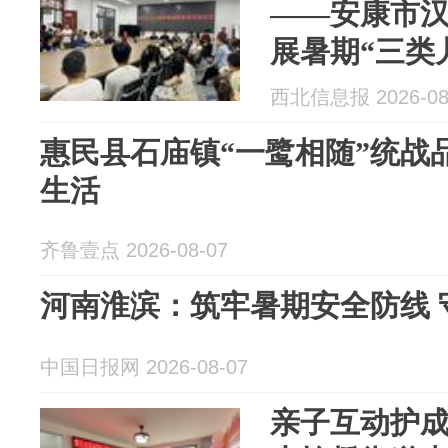
——安康市
展暑期“三类
西北信息报 2026-08
惠民县石庙镇“一鹭相随”统战
生活
齐鲁壹点 2026-08-07
河南淮滨：筑牢暑期安全防线 
中国日报网 2026-08-07
亲子互动护成