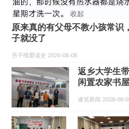
原来真的有父母不教小孩常识
子就没了
另子维爱读史 2026-08-08
返乡大学生
闲置农家书
速览新闻 2026-08-0