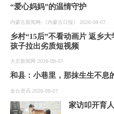
“爱心妈妈”的温情守护
内蒙古新闻网-《内蒙古日报》 2026-08-07
乡村“15后”不看动画片 返乡
孩子拉出劣质短视频
大京新闻网 2026-08-07
和县：小巷里，那抹生生不息的
金台资讯 2026-08-07
家访叩开育