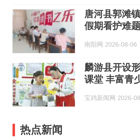
唐河县郭滩
假期看护难
南阳网 2026-08-06
麟游县开设
课堂 丰富青
宝鸡新闻网 2026-08
热点新闻