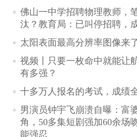
佛山一中学招聘物理教师，笔
汰？教育局：已叫停招聘，
太阳表面最高分辨率图像来
视频丨只要一枚命中就能让航母
有多强？
十多万人报名的考试，成绩
男演员钟宇飞崩溃自曝：富
角，50多集短剧强加60余场吻戏
能强忍