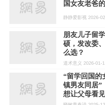
国女友老爸
静静爱影视 2026-02
朋友儿子留
硕，发改委
么选？
道术意义 2026-01-1
“留学回国的
镇男友同居”
想让父母看见
晓敏青春说 2025-12