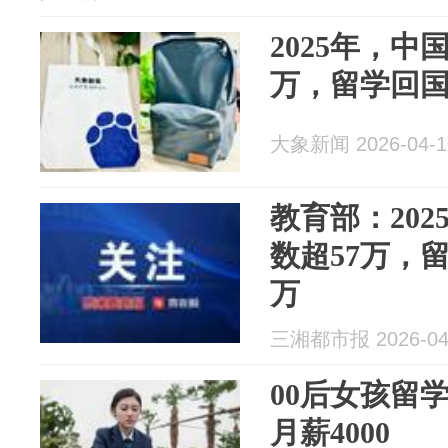
2025年，中
万，留学回国人
大象新闻 2026-04-1
教育部：20
数超57万，留
万
三湘都市报 2026-04
00后女孩留
月薪4000