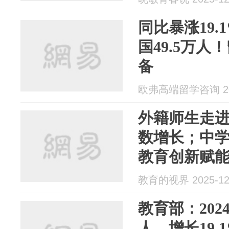
同比暴涨19.
国49.5万
备
欧弗高端留学咨询 202
外籍师生走
数增长；中
教育创新赋能 
报
教育的视界 2025-12
教育部：202
人，增长19.