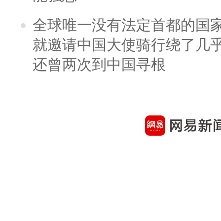
全球唯一没有法定首都的国
就邀请中国大使骑行绕了几
还曾两次到中国寻根