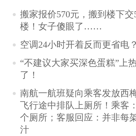
搬家报价570元，搬到楼下交5
楼！女子傻眼了……
空调24小时开着反而更省电
“不建议大家买深色蛋糕”上
了！
南航一航班疑向乘客发放西
飞行途中排队上厕所！乘客：
个厕所；客服回应：并非每
汁