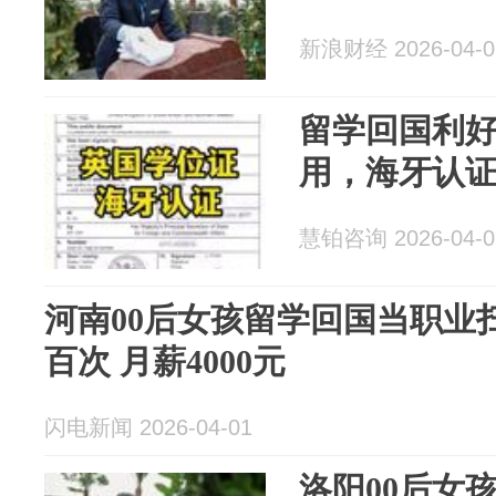
新浪财经 2026-04-0
留学回国利
用，海牙认
慧铂咨询 2026-04-0
河南00后女孩留学回国当职业
百次 月薪4000元
闪电新闻 2026-04-01
洛阳00后女