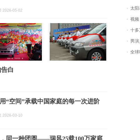
太阳
2026-05-02
视频丨
十多
男演员钟宇飞
全球唯一没有
的告白
：用“空间”承载中国家庭的每一次进阶
2026-03-10
，同一种团圆——瑞风25载100万家庭