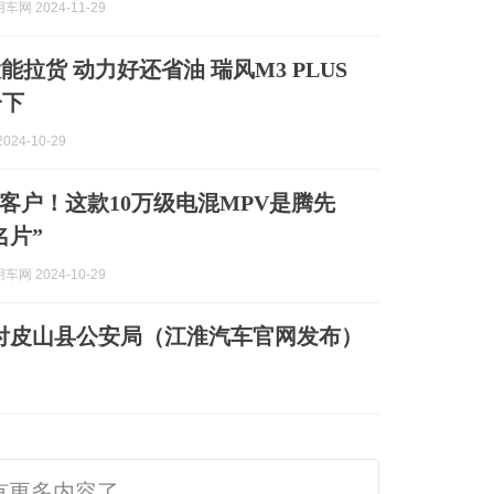
网 2024-11-29
能拉货 动力好还省油 瑞风M3 PLUS
一下
024-10-29
客户！这款10万级电混MPV是腾先
名片”
网 2024-10-29
交付皮山县公安局（江淮汽车官网发布）
有更多内容了