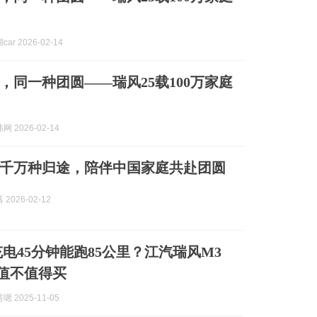
ar 2026-02-14
，同一种团圆——瑞风25载100万家庭
 2026-02-14
：千万种归途，陪伴中国家庭共赴团圆
2026-02-12
充电45分钟能跑85公里？江汽瑞风M3
底值不值得买
 2025-11-05