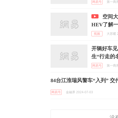
网易号
第一商用车
空间大
HEV了解
视频
大苏暖 2
开辆好车见
生“行走的
网易号
第一商用车
84台江淮瑞风警车“入列” 
网易号
金融界 2024-07-03
没