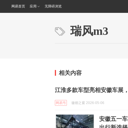
网易首页
应用
无障碍浏览
瑞风m3
相关内容
江淮多款车型亮相安徽车展，
网易号
徽都之窗 2026-05-06
安徽五一车
出行新选择