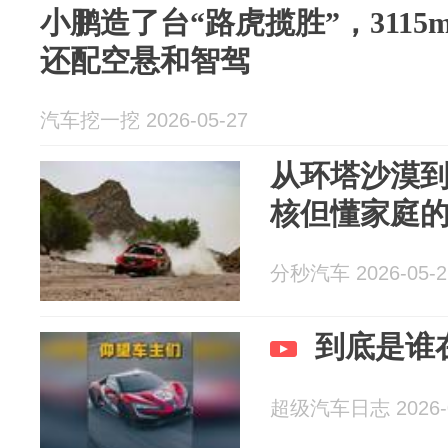
小鹏造了台“路虎揽胜”，3115
还配空悬和智驾
汽车挖一挖 2026-05-27
从环塔沙漠
核但懂家庭的
分秒汽车 2026-05-2
到底是谁
超级汽车日志 2026-0