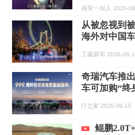
搞笑一加人 2026-06
从被忽视到被
海外对中国
工藤新车 2026-06-1
奇瑞汽车推出
车可加购“终
IT之家 2026-06-15
鲲鹏2.0