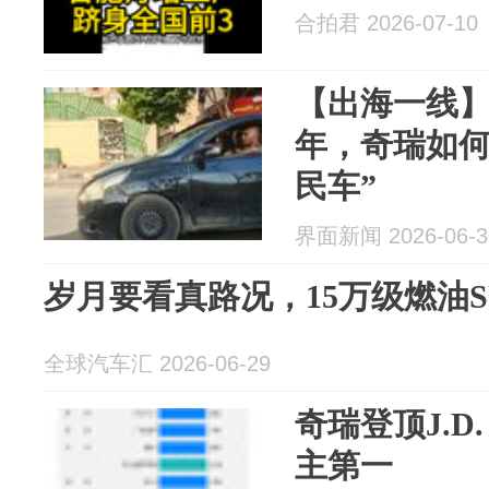
合拍君 2026-07-10
【出海一线】
年，奇瑞如何
民车”
界面新闻 2026-06-3
岁月要看真路况，15万级燃油
全球汽车汇 2026-06-29
奇瑞登顶J.D.
主第一