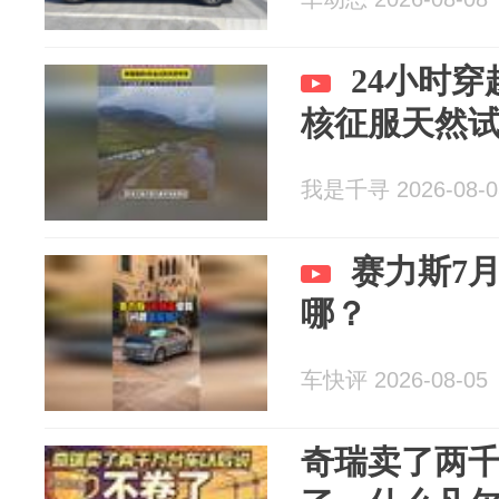
24小时穿
核征服天然
我是千寻 2026-08-0
赛力斯7
哪？
车快评 2026-08-05
奇瑞卖了两