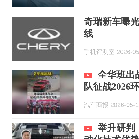
奇瑞新车曝
线
手机评测室 2026-05
全华班出
队征战2026
汽车商报 2026-05-1
举升研判