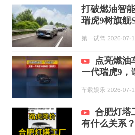
打破燃油智
瑞虎9树旗舰
第一试驾 2026-07-1
点亮燃油
一代瑞虎9，
车载娱乐 2026-07-1
合肥灯塔
有什么关系