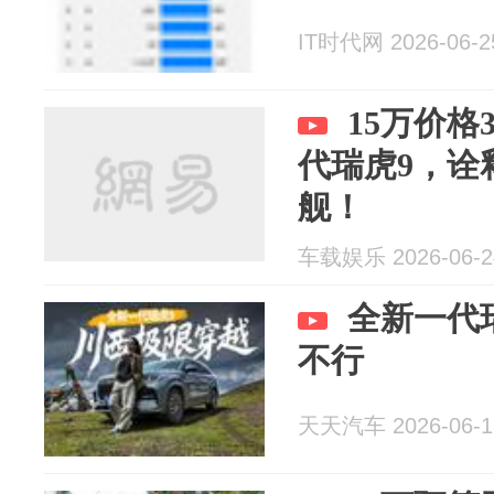
IT时代网 2026-06-2
15万价格
代瑞虎9，诠
舰！
车载娱乐 2026-06-2
全新一代
不行
天天汽车 2026-06-1