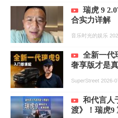
瑞虎 9 2
合实力详解
音乐时光的娱乐 2026
全新一代
奢享版才是
SuperStreet 2026-0
和代言人
渡》！瑞虎9