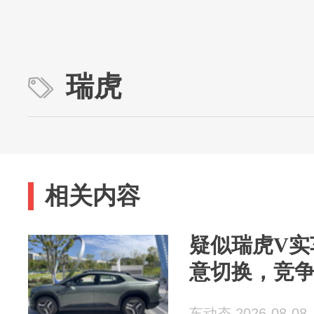
瑞虎
相关内容
疑似瑞虎V实
意切换，竞争
车动态 2026-08-08