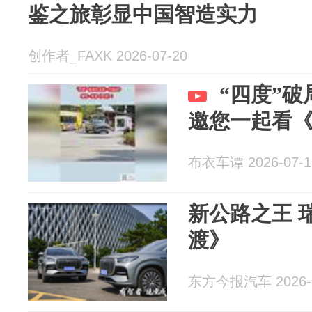
鉴之旅彰显中国智造实力
创作者_FAXK 2026-07-20
“四度”
邀您一起看
布衣车谭 2026-07-1
新公路之王 
渡》
东方今报汽车 2026-0