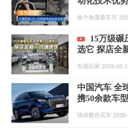
动化技术优
换个角度看车市 2026
15万级碾
选它 探店全
车视玩家 2026-05-1
中国汽车 全
携50余款车
球叔教你买车 2026-0