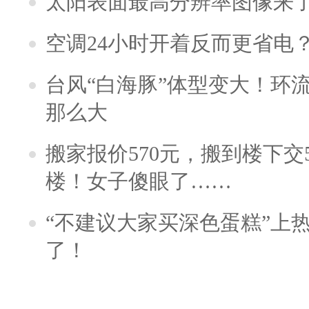
太阳表面最高分辨率图像来
空调24小时开着反而更省电
台风“白海豚”体型变大！环流
那么大
搬家报价570元，搬到楼下交5
楼！女子傻眼了……
“不建议大家买深色蛋糕”上
了！