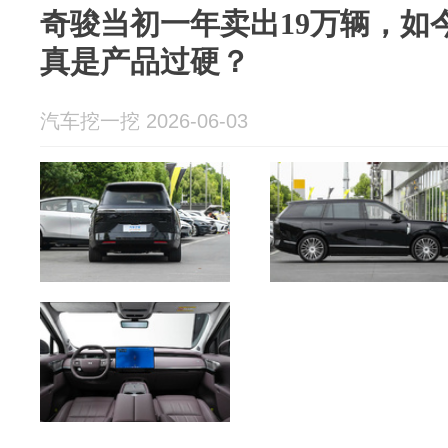
奇骏当初一年卖出19万辆，如今
真是产品过硬？
汽车挖一挖 2026-06-03