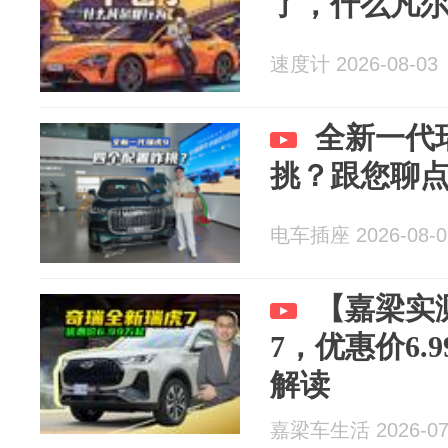
了，什么凡
速度计 2026-08-03
全新一代
挑？跟您聊
电车插座 2026-08-0
【嘉梁实
7，优惠价6.
解读
嘉梁车生活 2026-07