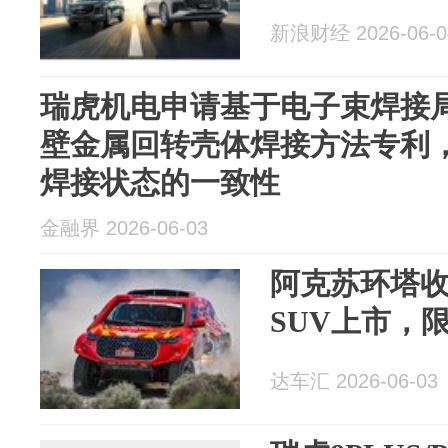
新浪财经 2026-06-0
瑞虎机电申请基于电子束焊接
壁金属回转壳体焊接方法专利
焊接状态的一致性
金融界 2026-06-03
阿克苏环塔
SUV上市，限
达车汇 2026-06-03