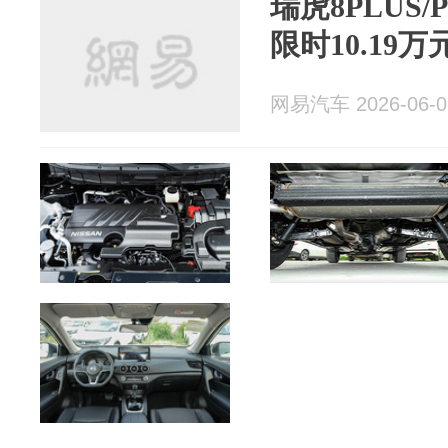
瑞虎8PLUS
限时10.19万
网易汽车 2026-06-0