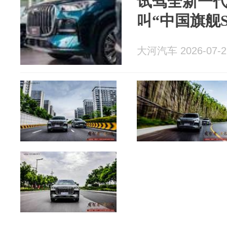
试驾全新一代
叫“中国旗舰S
大河汽车 2026-07-2