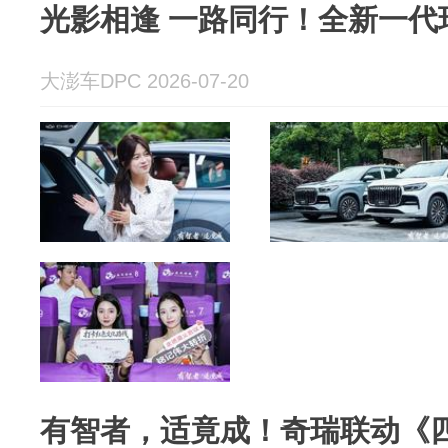
光影相逢 一路同行！全新一代
大澎车DPC 2026-07-20
有智者，适竟成！奇瑞联动《