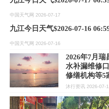
中国天气网 2026-07-17
九江今日天气$2026-07-16 06:59
中国天气网 2026-07-16
2026年7月
水补漏维修
修缮机构等5
务项目：卫
沐行资讯 2026-07-1
水维修）