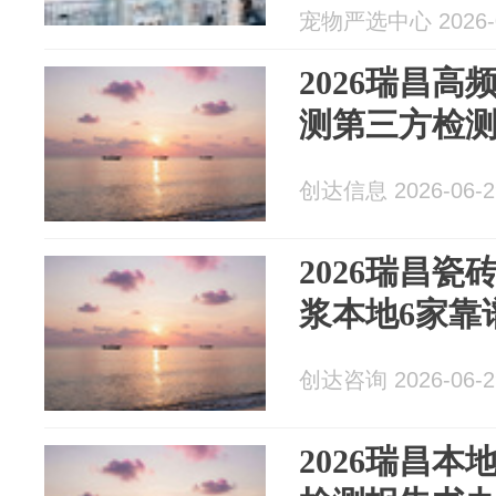
宠物严选中心 2026-0
2026瑞昌高
测第三方检
创达信息 2026-06-2
2026瑞昌瓷
浆本地6家靠
创达咨询 2026-06-2
2026瑞昌