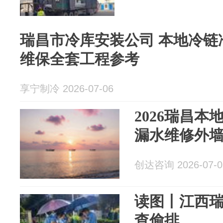
瑞昌市冷库安装公司 本地冷链
维保全套工程参考
享宁制冷 2026-07-06
2026瑞昌本
漏水维修外
创达咨询 2026-07-0
读图丨江西
查偷排