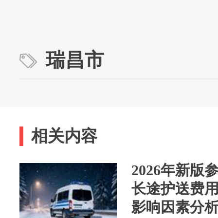
瑞昌市
相关内容
2026年新
长途护送费
影响因素分