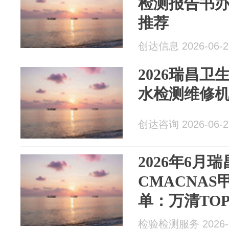
检测报告书办
推荐
创达信息 2026-06-2
2026瑞昌卫
水检测维修机
创达咨询 2026-06-2
2026年6月
CMACNA
单：万清TOP
检验检测服务 2026-0