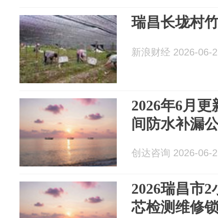
瑞昌长垅村竹
新浪财经 2026-06-2
2026年6月
间防水补漏公
创达咨询 2026-06-2
2026瑞昌市
芯检测维修锁