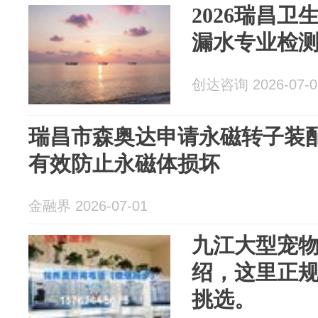
2026瑞昌
漏水专业检测
创达咨询 2026-07-0
瑞昌市森奥达申请永磁转子装
有效防止永磁体损坏
金融界 2026-07-01
九江大型宠
绍，这里正
挑选。